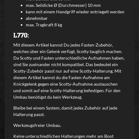
max. Seildicke Ø (Durchmesser) 10 mm
k
ann mit einem Handgriff wieder entriegelt werden
abnehmbar
max. Tragkraft 8 kg
L770:
Mit diesem Artikel kannst Du jedes Fasten-Zubehör,
welches über ein Gelenk verfügt, Scotty tauglich machen.
Da Scotty und Fasten unterschiedliche Aufnahmen haben,
sind Sie zueinander nicht kompatibel. Das bedeutet ein
Scotty-Zubehör passt nur auf eine Scotty-Halterung. Mit
diesem Artikel kannst du die Fasten-Aufnahme am
Knickgelenk gegen eine Scotty-Aufnahme austauschen
und somit auf eine Scotty-Halterung befestigen. Für den
Umbau benötigst du kein Werkzeug.
Bleibe bei einem System, damit jedes Zubehör auf jede
Halterung passt.
Werkzeugsfreier Umbau.
Keine unterschiedlichen Halterungen mehr am Boot