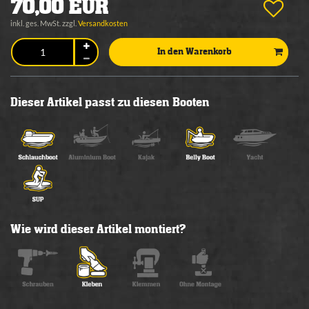
70,00 EUR
inkl. ges. MwSt. zzgl.
Versandkosten
In den Warenkorb
Dieser Artikel passt zu diesen Booten
Wie wird dieser Artikel montiert?