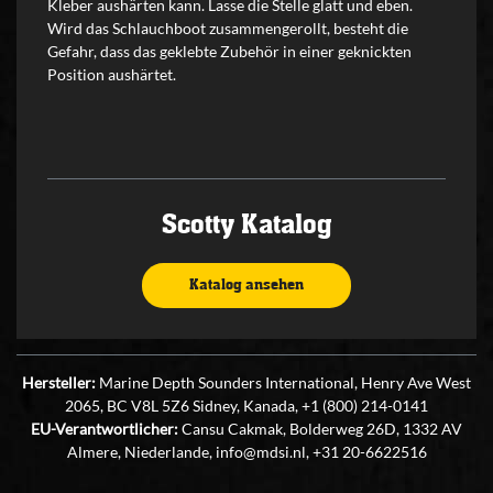
Kleber aushärten kann. Lasse die Stelle glatt und eben.
Wird das Schlauchboot zusammengerollt, besteht die
Gefahr, dass das geklebte Zubehör in einer geknickten
Position aushärtet.
Scotty Katalog
Katalog ansehen
Hersteller:
Marine Depth Sounders International, Henry Ave West
2065, BC V8L 5Z6 Sidney, Kanada, +1 (800) 214-0141
EU-Verantwortlicher:
Cansu Cakmak, Bolderweg 26D, 1332 AV
Almere, Niederlande, info@mdsi.nl, +31 20-6622516