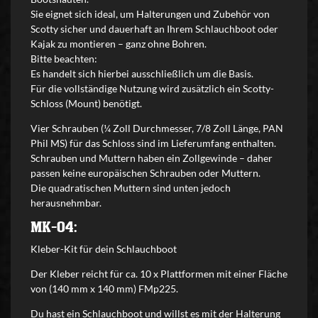
Sie eignet sich ideal, um Halterungen und Zubehör von
Scotty sicher und dauerhaft an Ihrem Schlauchboot oder
Kajak zu montieren – ganz ohne Bohren.
Bitte beachten:
Es handelt sich hierbei ausschließlich um die Basis.
Für die vollständige Nutzung wird zusätzlich ein Scotty-
Schloss (Mount) benötigt.
Vier Schrauben (¼ Zoll Durchmesser, 7/8 Zoll Länge, PAN
Phil MS) für das Schloss sind im Lieferumfang enthalten.
Schrauben und Muttern haben ein Zollgewinde – daher
passen keine europäischen Schrauben oder Muttern.
Die quadratischen Muttern sind unten jedoch
herausnehmbar.
MK-04:
Kleber-Kit für dein Schlauchboot
Der Kleber reicht für ca. 10 x Plattformen mit einer Fläche
von (140 mm x 140 mm)
FMp225
.
Du hast ein Schlauchboot und willst es mit der Halterung