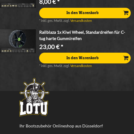
8,00 € *
In den Warenkorb
*
inkl. ges. MwSt.
zzgl.
Versandkosten
Railblaza 1x Kiwi Wheel, Standardreifen für C-
tug harte Gummireifen
23,00 € *
In den Warenkorb
*
inkl. ges. MwSt.
zzgl.
Versandkosten
Ihr Bootszubehör Onlineshop aus Düsseldorf