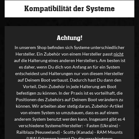
Kompatibilität der Systeme
Achtung!
In unserem Shop befinden sich Systeme unterschiedlicher
Hersteller. Ein Zubehör von einem Hersteller passt
nicht
auf die Halterung eines anderen Herstellers. Am besten ist
es daher, wenn Du dich von Anfang an für ein System
entscheidest und Halterungen nur von diesem Hersteller
auf Deinem Boot verbaust. Dadurch hast Du dann den
Vorteil, Dein Zubehör in jede Halterung am Boot
befestigen zu können. In der Praxis ist es vorteilhaft, die
Positionen des Zubehörs auf Deinem Boot verändern zu
können. Wir arbeiten aber stetig daran, Zubehör-Artikel
von einem System so umzubauen, dass es auf einem
anderem System benutzt werden kann. Insgesamt gibt es 4
verschiedene Systeme/Hersteller: - Fasten (Ukraine) -
Railblaza (Neuseeland) - Scotty (Kanada) - RAM Mounts
(USA) Erkennen kannst Du die verschiedenen