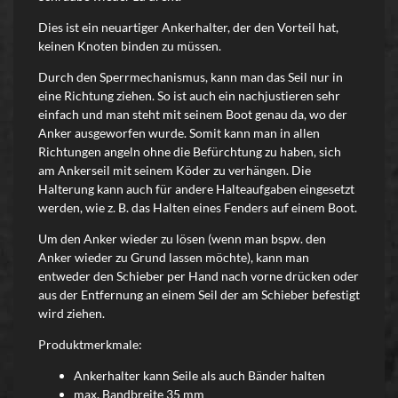
Dies ist ein neuartiger Ankerhalter, der den Vorteil hat,
keinen Knoten binden zu müssen.
Durch den Sperrmechanismus, kann man das Seil nur in
eine Richtung ziehen. So ist auch ein nachjustieren sehr
einfach und man steht mit seinem Boot genau da, wo der
Anker ausgeworfen wurde. Somit kann man in allen
Richtungen angeln ohne die Befürchtung zu haben, sich
am Ankerseil mit seinem Köder zu verhängen.
Die
Halterung kann auch für andere Halteaufgaben eingesetzt
werden, wie z. B. das Halten eines Fenders auf einem Boot.
Um den Anker wieder zu lösen (wenn man bspw. den
Anker wieder zu Grund lassen möchte), kann man
entweder den Schieber per Hand nach vorne drücken oder
aus der Entfernung an einem Seil der am Schieber befestigt
wird ziehen.
Produktmerkmale:
Ankerhalter kann Seile als auch Bänder halten
max. Bandbreite 35 mm