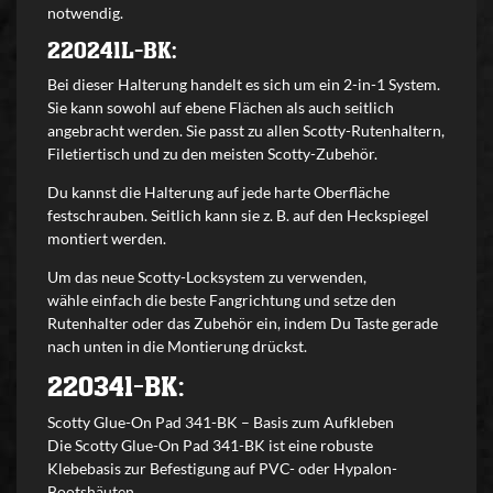
notwendig.
220241L-BK:
Bei dieser Halterung handelt es sich um ein 2-in-1 System.
Sie kann sowohl auf ebene Flächen als auch seitlich
angebracht werden. Sie passt zu allen Scotty-Rutenhaltern,
Filetiertisch und zu den meisten Scotty-Zubehör.
Du kannst die Halterung auf jede harte Oberfläche
festschrauben. Seitlich kann sie z. B. auf den Heckspiegel
montiert werden.
Um das neue Scotty-Locksystem zu verwenden,
wähle einfach die beste Fangrichtung und setze den
Rutenhalter oder das Zubehör ein, indem Du Taste gerade
nach unten in die Montierung drückst.
220341-BK:
Scotty Glue-On Pad 341-BK – Basis zum Aufkleben
Die Scotty Glue-On Pad 341-BK ist eine robuste
Klebebasis zur Befestigung auf PVC- oder Hypalon-
Bootshäuten.