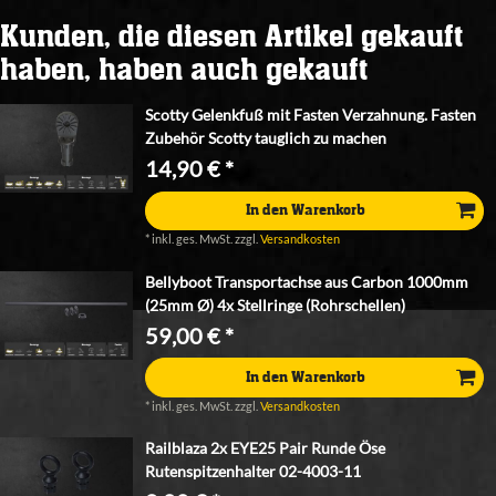
Kunden, die diesen Artikel gekauft
haben, haben auch gekauft
Scotty Gelenkfuß mit Fasten Verzahnung. Fasten
Zubehör Scotty tauglich zu machen
14,90 € *
In den Warenkorb
*
inkl. ges. MwSt.
zzgl.
Versandkosten
Bellyboot Transportachse aus Carbon 1000mm
(25mm Ø) 4x Stellringe (Rohrschellen)
59,00 € *
In den Warenkorb
*
inkl. ges. MwSt.
zzgl.
Versandkosten
Railblaza 2x EYE25 Pair Runde Öse
Rutenspitzenhalter 02-4003-11