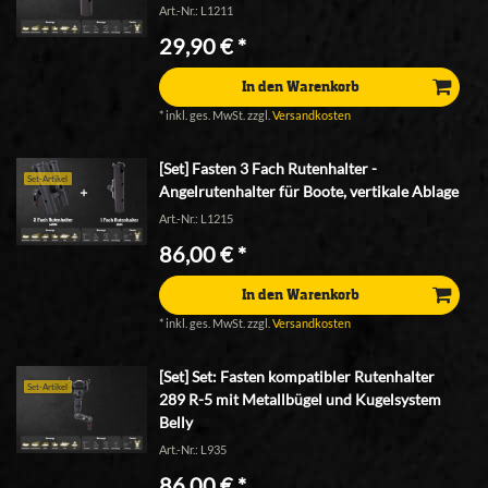
Art.-Nr.: L1211
29,90 € *
In den Warenkorb
*
inkl. ges. MwSt.
zzgl.
Versandkosten
[Set] Fasten 3 Fach Rutenhalter -
Set-Artikel
Angelrutenhalter für Boote, vertikale Ablage
Art.-Nr.: L1215
86,00 € *
In den Warenkorb
*
inkl. ges. MwSt.
zzgl.
Versandkosten
[Set] Set: Fasten kompatibler Rutenhalter
Set-Artikel
289 R-5 mit Metallbügel und Kugelsystem
Belly
Art.-Nr.: L935
86,00 € *