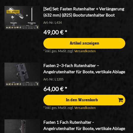
[Set] Set: Fasten Rutenhalter + Verlängerung
Set-Artikel
(632 mm) (Ø25) Bootsrutenhalter Boot
Art.-Nr.: L434
49,00 € *
Artikel anzeigen
*
inkl. ges. MwSt.
zzgl.
Versandkosten
Fasten 2–3-fach Rutenhalter –
Angelrutenhalter für Boote, vertikale Ablage
Art.-Nr.: L1205
64,00 € *
In den Warenkorb
*
inkl. ges. MwSt.
zzgl.
Versandkosten
Fasten 1 Fach Rutenhalter -
Angelrutenhalter für Boote, vertikale Ablage