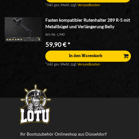
*
inkl. ges. MwSt.
zzgl.
Versandkosten
Fasten kompatibler Rutenhalter 289 R-5 mit
Metallbügel und Verlängerung Belly
Art.-Nr.: L940
59,90 € *
In den Warenkorb
*
inkl. ges. MwSt.
zzgl.
Versandkosten
Ihr Bootszubehör Onlineshop aus Düsseldorf