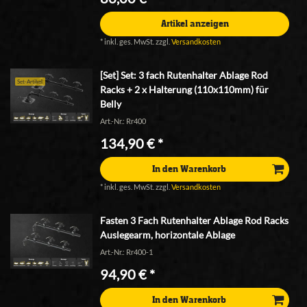
Artikel anzeigen
*
inkl. ges. MwSt.
zzgl.
Versandkosten
[Set] Set: 3 fach Rutenhalter Ablage Rod
Set-Artikel
Racks + 2 x Halterung (110x110mm) für
Belly
Art.-Nr.: Rr400
134,90 € *
In den Warenkorb
*
inkl. ges. MwSt.
zzgl.
Versandkosten
Fasten 3 Fach Rutenhalter Ablage Rod Racks
Auslegearm, horizontale Ablage
Art.-Nr.: Rr400-1
94,90 € *
In den Warenkorb