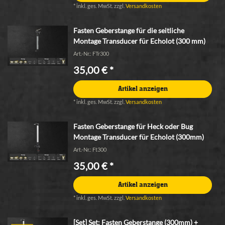
*
inkl. ges. MwSt.
zzgl.
Versandkosten
Fasten Geberstange für die seitliche
Montage Transducer für Echolot (300 mm)
Art.-Nr.: FTr300
35,00 € *
Artikel anzeigen
*
inkl. ges. MwSt.
zzgl.
Versandkosten
Fasten Geberstange für Heck oder Bug
Montage Transducer für Echolot (300mm)
Art.-Nr.: Ft300
35,00 € *
Artikel anzeigen
*
inkl. ges. MwSt.
zzgl.
Versandkosten
[Set] Set: Fasten Geberstange (300mm) +