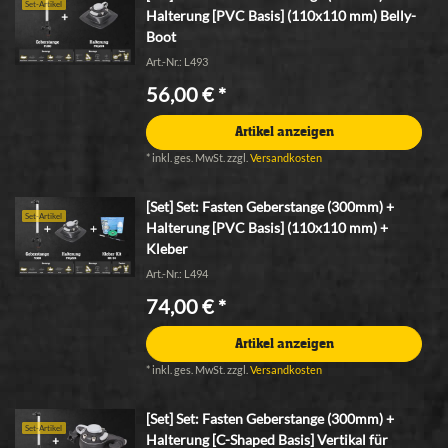
Set-Artikel
Halterung [PVC Basis] (110x110 mm) Belly-
Boot
Art.-Nr.: L493
56,00 € *
Artikel anzeigen
*
inkl. ges. MwSt.
zzgl.
Versandkosten
[Set] Set: Fasten Geberstange (300mm) +
Set-Artikel
Halterung [PVC Basis] (110x110 mm) +
Kleber
Art.-Nr.: L494
74,00 € *
Artikel anzeigen
*
inkl. ges. MwSt.
zzgl.
Versandkosten
[Set] Set: Fasten Geberstange (300mm) +
Set-Artikel
Halterung [C-Shaped Basis] Vertikal für