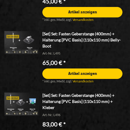
45,00 € *
Artikel anzeigen
*
inkl. ges. MwSt.
zzgl.
Versandkosten
[Set] Set: Fasten Geberstange (400mm) +
Set-Artikel
Halterung [PVC Basis] (110x110 mm) Belly-
Boot
Art.-Nr.: L495
65,00 € *
Artikel anzeigen
*
inkl. ges. MwSt.
zzgl.
Versandkosten
[Set] Set: Fasten Geberstange (400mm) +
Set-Artikel
Halterung [PVC Basis] (110x110 mm) +
Kleber
Art.-Nr.: L496
83,00 € *