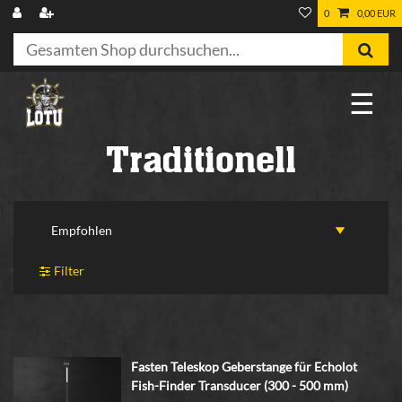
0
0,00 EUR
☰
Traditionell
Filter
Fasten Teleskop Geberstange für Echolot
Fish-Finder Transducer (300 - 500 mm)