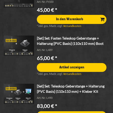
Art.-Nr.: Ft500
45,00 € *
In den Warenkorb
*
inkl. ges. MwSt.
zzgl.
Versandkosten
[Set] Set: Fasten Teleskop Geberstange +
Set-Artikel
Halterung [PVC Basis] (110x110 mm) Boot
Art.-Nr.: L489
65,00 € *
Artikel anzeigen
*
inkl. ges. MwSt.
zzgl.
Versandkosten
[Set] Set: Teleskop Geberstange + Halterung
Set-Artikel
[PVC Basis] (110x110 mm) + Kleber Kit
Art.-Nr.: L490
83,00 € *