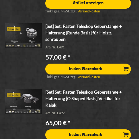
Artikel anzeigen
*
inkl. ges. MwSt.
zzgl.
Versandkosten
[Set] Set: Fasten Teleskop Geberstange +
Set-Artikel
Halterung [Runde Basis] für Holz z.
schrauben
Art.-Nr.: L491
57,00 € *
In den Warenkorb
*
inkl. ges. MwSt.
zzgl.
Versandkosten
[Set] Set: Fasten Teleskop Geberstange +
Set-Artikel
Halterung [C-Shaped Basis] Vertikal für
Kajak
Art.-Nr.: L492
65,00 € *
In den Warenkorb