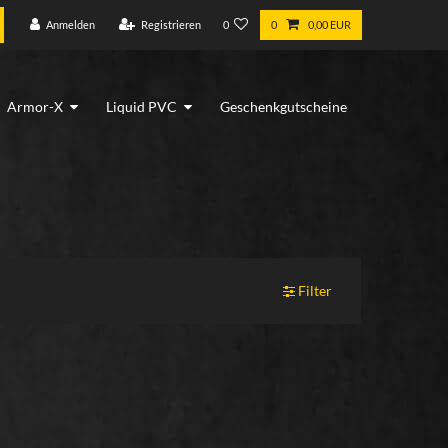
Anmelden
Registrieren
0
0
0,00 EUR
Armor-X
Liquid PVC
Geschenkgutscheine
Filter