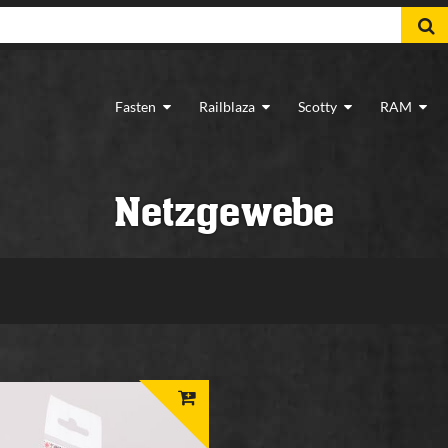
Fasten
Railblaza
Scotty
RAM
Netzgewebe