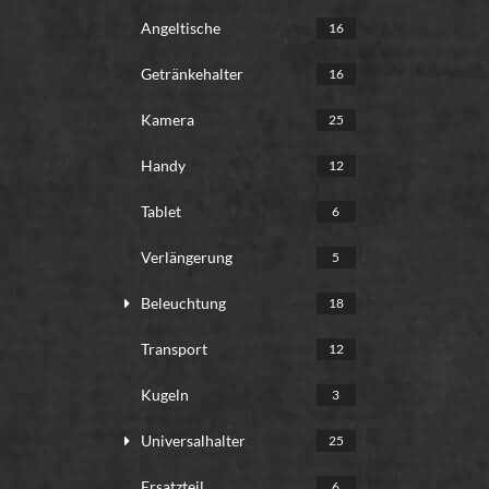
Angeltische
16
Getränkehalter
16
Kamera
25
Handy
12
Tablet
6
Verlängerung
5
Beleuchtung
18
Transport
12
Kugeln
3
Universalhalter
25
Ersatzteil
6