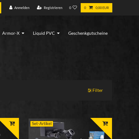
Anmelden
Registrieren
0
0
0,00 EUR
Armor-X
Liquid PVC
Geschenkgutscheine
Filter
Set-Artikel