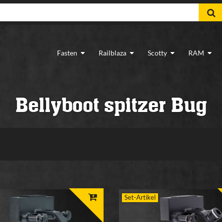
Fasten
Railblaza
Scotty
RAM
Bellyboot spitzer Bug
Set-Artikel