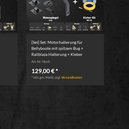
[Set] Set: Motorhalterung für
Bellyboote mit spitzem Bug +
Railblaza Halterung + Kleber
Art.-Nr.: hbsrk
129,00 € *
*
inkl. ges. MwSt.
zzgl.
Versandkosten