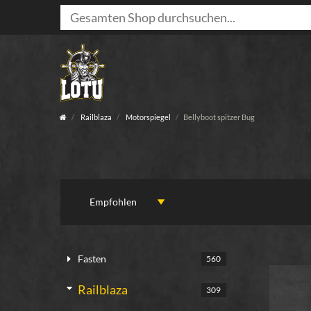
Railblaza
Motorspiegel
Bellyboot spitzer Bug
Fasten
560
Railblaza
309