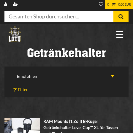
0
0,00 EUR
☰
Getränkehalter
Filter
RAM Mounts (1 Zoll) B-Kugel
Getränkehalter Level Cup™ XL für Tassen