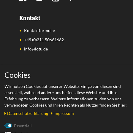
Kontakt
Kontaktformular
+49 (0)211 50661662
info@lotu.de
Wichtige Links
Cookies
Zahlungsarten
Wir nutzen Cookies auf unserer Website. Einige von diesen sind
essenziell, während andere uns helfen, diese Website und Ihre
Versand
Erfahrung zu verbessern. Weitere Informationen zu den von uns
Retoure
verwendeten Cookies und Ihren Rechten als Nutzer finden Sie hier:
Daten­schutz­erklärung
Impressum
Rechtliches
Essenziell