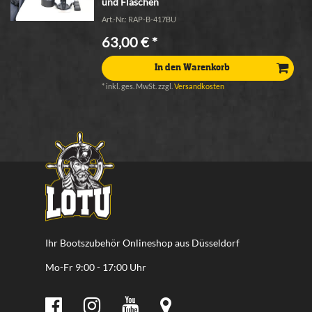
und Flaschen
Art.-Nr.: RAP-B-417BU
63,00 € *
In den Warenkorb
*
inkl. ges. MwSt.
zzgl.
Versandkosten
Ihr Bootszubehör Onlineshop aus Düsseldorf
Mo-Fr 9:00 - 17:00 Uhr