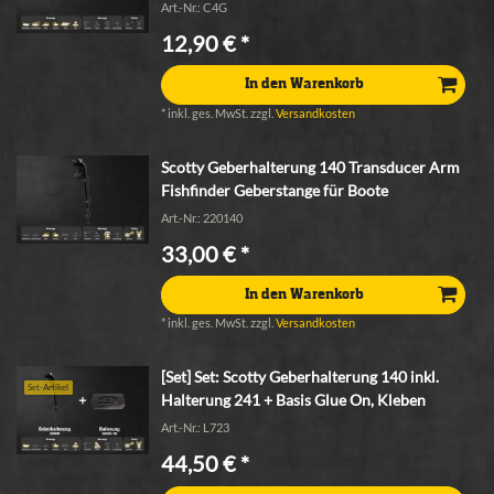
Art.-Nr.: C4G
12,90 € *
In den Warenkorb
*
inkl. ges. MwSt.
zzgl.
Versandkosten
Scotty Geberhalterung 140 Transducer Arm
Fishfinder Geberstange für Boote
Art.-Nr.: 220140
33,00 € *
In den Warenkorb
*
inkl. ges. MwSt.
zzgl.
Versandkosten
[Set] Set: Scotty Geberhalterung 140 inkl.
Set-Artikel
Halterung 241 + Basis Glue On, Kleben
Art.-Nr.: L723
44,50 € *