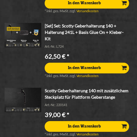
In den Warenkorb
*
inkl. ges. MwSt.
zzgl.
Versandkosten
[Set] Set: Scotty Geberhalterung 140 +
Set-Artikel
Halterung 241L + Basis Glue On + Kleber-
Kit
Art.-Nr.: L724
62,50 € *
In den Warenkorb
*
inkl. ges. MwSt.
zzgl.
Versandkosten
Scotty Geberhalterung 140 mit zusätzlichem
Steckplatz für Plattform Geberstange
Art.-Nr.: 220141
39,00 € *
In den Warenkorb
*
inkl. ges. MwSt.
zzgl.
Versandkosten