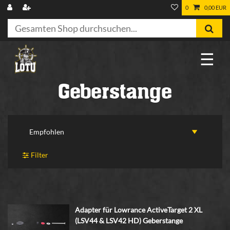
0
0,00 EUR
☰
Geberstange
Filter
Adapter für Lowrance ActiveTarget 2 XL
(LSV44 & LSV42 HD) Geberstange