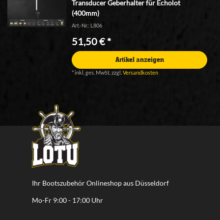
Transducer Geberhalter für Echolot
(400mm)
Art.-Nr.: L806
51,50 € *
Artikel anzeigen
*
inkl. ges. MwSt.
zzgl.
Versandkosten
Ihr Bootszubehör Onlineshop aus Düsseldorf
Mo-Fr 9:00 - 17:00 Uhr