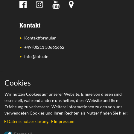
Kontakt
Kontaktformular
+49 (0)211 50661662
info@lotu.de
Wichtige Links
Cookies
Zahlungsarten
Wir nutzen Cookies auf unserer Website. Einige von diesen sind
essenziell, während andere uns helfen, diese Website und Ihre
Versand
Erfahrung zu verbessern. Weitere Informationen zu den von uns
Retoure
verwendeten Cookies und Ihren Rechten als Nutzer finden Sie hier:
Daten­schutz­erklärung
Impressum
Rechtliches
Essenziell