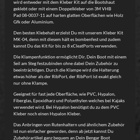
wird entweder mit dem Kleber Kit auf die Bootshaut
geklebt oder mit einem Doppelkleber von 3M VHB
Pad 08-0037-11
auf harten glatten Oberflächen wie Holz
Gfk oder Aluminium.
Den besten Klebehalt erzielst Du mit unserem Kleber Kit
MK-04, denn mit diesem hält es bombenfest und zudem
kannst Du das Kit für bis zu 8 xCleatPorts verwenden.
Die Klampenfunktion ermöglicht Dir, Dein Boot mit einem
Seil am Steg festzubinden ohne dabei Dein Zubehör zu
beeinträchtigen. Durch die Klampe wird die Halterung
etwas höher als der RibPort, der RibPort ist exakt gleich
nur ohne Klampe.
Geeignet für fast jede Oberfläche, wie PVC, Hypalon,
Fiberglas, Epoxidharz und Polyethylen welches bei Kajaks
verwendet wird. Bei Hypalon benötigst du zu dem PVC
Kleber noch einen Hypalon Kleber.
Das Anbringen von Rutenhaltern und ähnlichem Zubehör
ist nun einfacher geworden, denn ab jetzt kannst Du
Zubehörartikel ganz bequem an Dein Bengar Boot