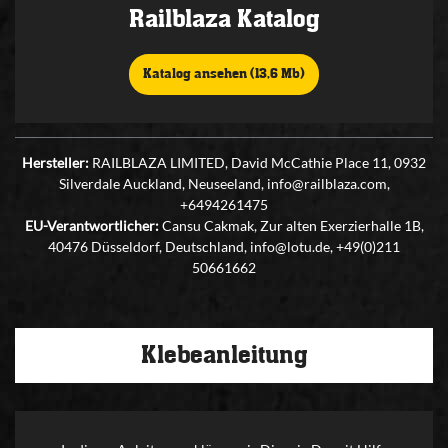
Railblaza Katalog
Katalog ansehen (13,6 Mb)
Hersteller:
RAILBLAZA LIMITED, David McCathie Place 11, 0932
Silverdale Auckland, Neuseeland, info@railblaza.com,
+6494261475
EU-Verantwortlicher:
Cansu Cakmak, Zur alten Exerzierhalle 1B,
40476 Düsseldorf, Deutschland, info@lotu.de, +49(0)211
50661662
Klebeanleitung