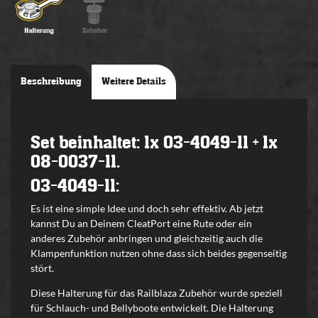
Beschreibung
Weitere Details
Set beinhaltet: 1x 03-4049-11 + 1x
08-0037-11.
03-4049-11:
Es ist eine simple Idee und doch sehr effektiv. Ab jetzt
kannst Du an Deinem CleatPort eine Rute oder ein
anderes Zubehör anbringen und gleichzeitig auch die
Klampenfunktion nutzen ohne dass sich beides gegenseitig
stört.
Diese Halterung für das Railblaza Zubehör wurde speziell
für Schlauch- und Bellyboote entwickelt. Die Halterung