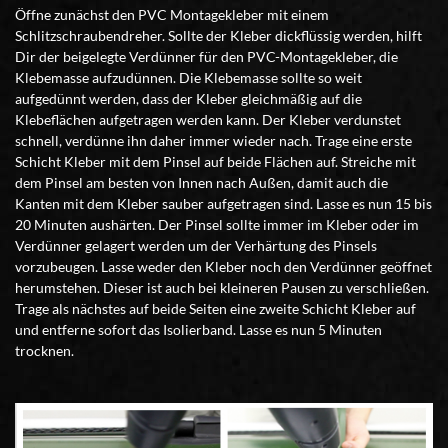
Öffne zunächst den PVC Montagekleber mit einem
Schlitzschraubendreher. Sollte der Kleber dickflüssig werden, hilft
Dir der beigelegte Verdünner für den PVC-Montagekleber, die
Klebemasse aufzudünnen. Die Klebemasse sollte so weit
aufgedünnt werden, dass der Kleber gleichmäßig auf die
Klebeflächen aufgetragen werden kann. Der Kleber verdunstet
schnell, verdünne ihn daher immer wieder nach. Trage eine erste
Schicht Kleber mit dem Pinsel auf beide Flächen auf. Streiche mit
dem Pinsel am besten von Innen nach Außen, damit auch die
Kanten mit dem Kleber sauber aufgetragen sind. Lasse es nun 15 bis
20 Minuten aushärten. Der Pinsel sollte immer im Kleber oder im
Verdünner gelagert werden um der Verhärtung des Pinsels
vorzubeugen. Lasse weder den Kleber noch den Verdünner geöffnet
herumstehen. Dieser ist auch bei kleineren Pausen zu verschließen.
Trage als nächstes auf beide Seiten eine zweite Schicht Kleber auf
und entferne sofort das Isolierband. Lasse es nun 5 Minuten
trocknen.