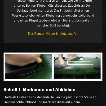
In dieser Anleitung erklären wir Dir, wie Du mit Hilfe
unseres Bengar Kleber Kits, diverses Zubehör an Dein
Schlauchboot montierst. Das Kit beinhaltet einen
Werkstattkleber, einen Kleberverdünner, ein Isolierband
und einen Pinsel. Zudem wird ein Heißluftfön und ein
löslicher Stift benötigt.
Das Bengar Kleber Kit jetzt kaufen
Schritt 1: Markieren und Abkleben
Halte als Erstes das zu klebende Teil an die gewünschte Stelle an
Deinem Schlauchboot und markiere diese mit einem