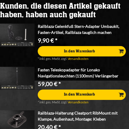
Kunden, die diesen Artikel gekauft
haben, haben auch gekauft
Railblaza Gelenkfuß Stern-Adapter Umbaukit,
Fasten-Artikel, Railblaza tauglich machen
9,90 € *
In den Warenkorb
*
inkl. ges. MwSt.
zzgl.
Versandkosten
Fasten Teleskopadapter für Lonako
Navigationsleuchten (1100mm) Verlängerbar
59,00 € *
In den Warenkorb
*
inkl. ges. MwSt.
zzgl.
Versandkosten
Railblaza-Halterung Cleatport RibMount mit
Klampe, Außenhaut, Montage: Kleben
20,40 € *