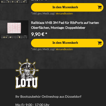
In den Warenkorb
*
inkl. ges. MwSt.
zzgl.
Versandkosten
Railblaza VHB 3M Pad für RibPorts auf harten
Oberflächen, Montage: Doppelkleber
9,90 € *
In den Warenkorb
*
inkl. ges. MwSt.
zzgl.
Versandkosten
Ihr Bootszubehör Onlineshop aus Düsseldorf
Mo-Fr 9:00 - 17:00 Uhr