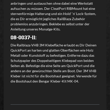
anbringen und austauschen ohne dabei eine Werkstatt
aufsuchen zu müssen. Der CleatPort RIBMount hat eine
sternenförmige Halterung und ein Hold' 'n' Lock-System,
die es Dir ermöglicht jegliches RailBlaza Zubehör
problemlos anzubringen. Beklebe es selbst unter der
Anleitung unseres Monatge-Kits.
08-0037-11:
Die Railblaza VHB 3M Klebefläche erlaubt es Dir Deinen
QuickPort an harten und glatten Oberflächen wie Holz
Metall oder Kunststoff zu befestigen. Entferne dazu das
Schutzpapier des Doppelseitigem Klebepad von beiden
Seiten ab. Befestige die eine Seite am QuickPort und die
andere an der gewünschten Stelle am Boot. Der 3M VHB
Kleber ist nicht für die Bootshaut geeignet. Verwende für
die Bootshaut den Bengar Kleber-Kit MK-04.