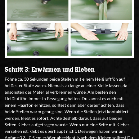
Schritt 3: Erwärmen und Kleben
Föhne ca. 30 Sekunden beide Stellen mit einem Heißluftfön auf
heißester Stufe warm. Niemals zu lange an einer Stelle lassen, da
ansonsten das Material verbrennen würde. Am besten den
Heißluftfön immer in Bewegung halten. Du kannst es auch mit
einem Haarfön erhitzen, solltest dann aber darauf achten, dass
beide Stellen warm genug sind. Wenn die Stellen jetzt kontaktiert
werden, klebt es sofort. Achte deshalb darauf, dass auf beiden
Seiten Kleber aufgetragen wurde. Wenn nur eine Seite mit Kleber
versehen ist, klebt es überhaupt nicht. Deswegen haben wir am
Anfang 0,3 - 0,5 cm größer abgeklebt. Nach dem Kleben solltest Du