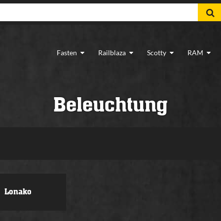
Fasten
Railblaza
Scotty
RAM
Beleuchtung
Lonako