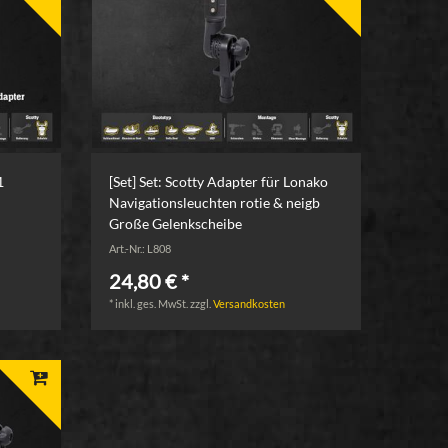
1
[Set] Set: Scotty Adapter für Lonako
Navigationsleuchten rotie & neigb
Große Gelenkscheibe
Art.-Nr.: L808
24,80 € *
*
inkl. ges. MwSt.
zzgl.
Versandkosten