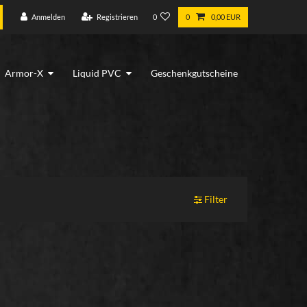
Anmelden
Registrieren
0
0
0,00 EUR
Armor-X
Liquid PVC
Geschenkgutscheine
Filter