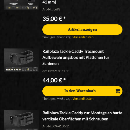
41 mm)
Art.-Nr.: L692
35,00 € *
Artikel anzeigen
*
inkl. ges. MwSt.
zzgl.
Versandkosten
Railblaza Tackle Caddy Tracmount
Aufbewahrungsbox mit Plättchen für
Schienen
Art.-Nr.: 09-4151-11
44,00 € *
In den Warenkorb
*
inkl. ges. MwSt.
zzgl.
Versandkosten
Railblaza Tackle Caddy zur Montage an harte
vertikale Oberflächen mit Schrauben
Art.-Nr.: 09-4150-11