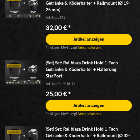
Getränke & Köderhalter + Railmount (Ø 19-
25 mm)
Art.-Nr.: L691
32,00 € *
Artikel anzeigen
*
inkl. ges. MwSt.
zzgl.
Versandkosten
[Set] Set: Railblaza Drink Hold 1-Fach
Set-Artikel
Getränke & Köderhalter + Halterung
StarPort
Art.-Nr.: 04-4048-11
25,00 € *
Artikel anzeigen
*
inkl. ges. MwSt.
zzgl.
Versandkosten
[Set] Set: Railblaza Drink Hold 1-Fach
Set-Artikel
Getränke & Köderhalter + Railmount (Ø 32-