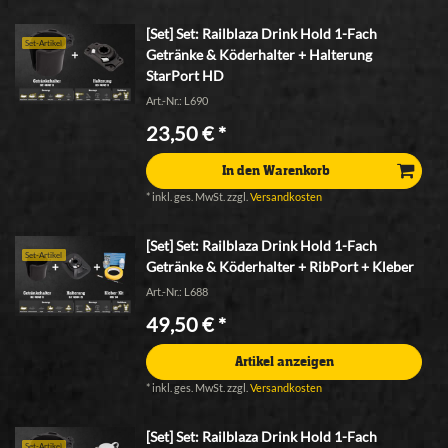
[Set] Set: Railblaza Drink Hold 1-Fach
Set-Artikel
Getränke & Köderhalter + Halterung
StarPort HD
Art.-Nr.: L690
23,50 € *
In den Warenkorb
*
inkl. ges. MwSt.
zzgl.
Versandkosten
[Set] Set: Railblaza Drink Hold 1-Fach
Set-Artikel
Getränke & Köderhalter + RibPort + Kleber
Art.-Nr.: L688
49,50 € *
Artikel anzeigen
*
inkl. ges. MwSt.
zzgl.
Versandkosten
[Set] Set: Railblaza Drink Hold 1-Fach
Set-Artikel