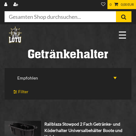
0
0,00 EUR
☰
Getränkehalter
Filter
Railblaza Stowpod 2 Fach Getränke- und
Köderhalter Universalbehälter Boote und