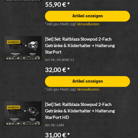
55,90 € *
Artikel anzeigen
*
inkl. ges. MwSt.
zzgl.
Versandkosten
[Set] Set: Railblaza Stowpod 2-Fach
Set-Artikel
Getränke & Köderhalter + Halterung
StarPort
Art.-Nr.: 04-4040-11
32,00 € *
Artikel anzeigen
*
inkl. ges. MwSt.
zzgl.
Versandkosten
[Set] Set: Railblaza Stowpod 2-Fach
Set-Artikel
Getränke & Köderhalter + Halterung
StarPort HD
Art.-Nr.: L684
31,00 € *