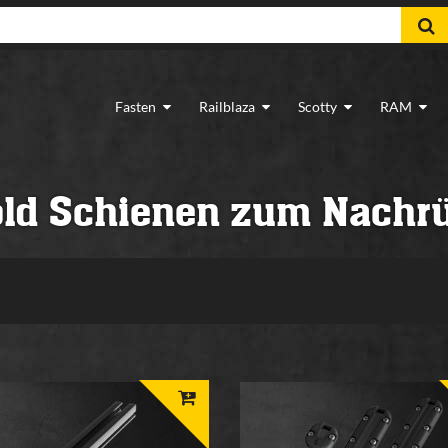
Fasten
Railblaza
Scotty
RAM
ld Schienen zum Nachr