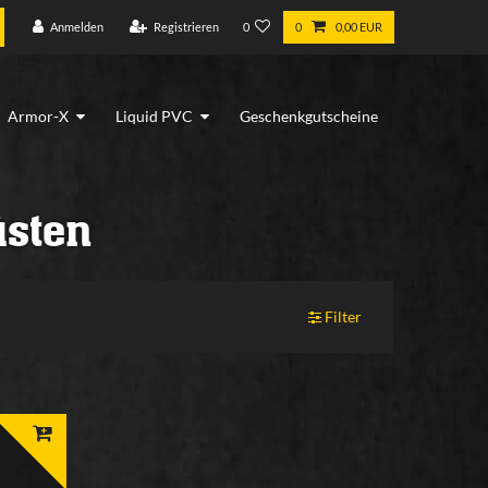
Anmelden
Registrieren
0
0
0,00 EUR
Armor-X
Liquid PVC
Geschenkgutscheine
üsten
Filter