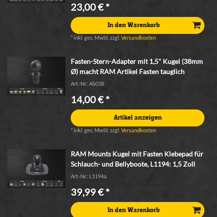
23,00 € *
In den Warenkorb
*
inkl. ges. MwSt.
zzgl.
Versandkosten
Fasten-Stern-Adapter mit 1,5" Kugel (38mm
Ø) macht RAM Artikel Fasten tauglich
Art.-Nr.: Ab038
14,00 € *
Artikel anzeigen
*
inkl. ges. MwSt.
zzgl.
Versandkosten
RAM Mounts Kugel mit Fasten Klebepad für
Schlauch- und Bellyboote
, L1194: 1,5 Zoll
Art.-Nr.: L1194a
39,99 € *
In den Warenkorb