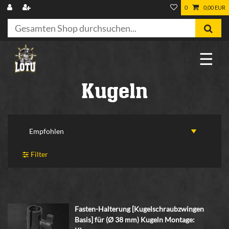
0
0,00 EUR
☰
Kugeln
Filter
Fasten-Halterung [Kugelschraubzwingen
Basis] für (Ø 38 mm) Kugeln Montage: