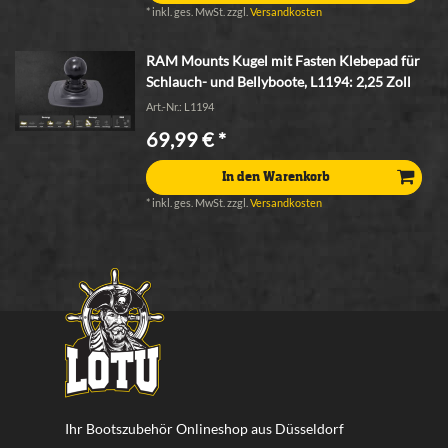
*
inkl. ges. MwSt.
zzgl.
Versandkosten
RAM Mounts Kugel mit Fasten Klebepad für
Schlauch- und Bellyboote
, L1194: 2,25 Zoll
Art.-Nr.: L1194
69,99 € *
In den Warenkorb
*
inkl. ges. MwSt.
zzgl.
Versandkosten
Ihr Bootszubehör Onlineshop aus Düsseldorf