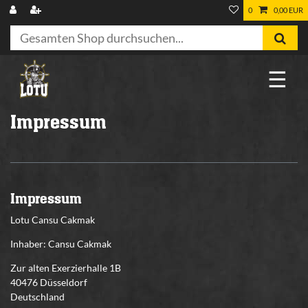
0
0,00 EUR
☰
Impressum
Impressum
Lotu Cansu Cakmak
Inhaber: Cansu Cakmak
Zur alten Exerzierhalle 1B
40476
Düsseldorf
Deutschland