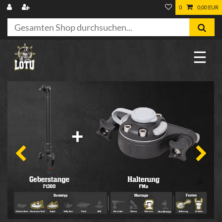
0
0,00 EUR
☰