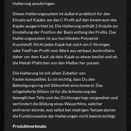
Halterung anzubringen.
Dieses Halterungssystem ist äußerst praktisch für den
Einsatz auf Kajaks, wo das C-Profil auf den Innenraum des
Kajaks ausgerichtet ist. Die Halterung enthält 2 Knäufe zur
Einstellung der Position der Basis entlang des Profils. Das
Halterungssystem ist aus hochfestem Polyamid-
Kunststoff. Nicht jedes Kajak hat solch ein C-förmiges
oder FeelFree-Profil vom Werk aus verbaut, kontrolliere
daher vor dem Kauf, ob dein Kajak so etwas besitzt und ob
die Metall-Plättchen von den Maßen her passen.
Die Halterung ist mit allem Zubehör von
Fasten kompatibel. Es ist wichtig, dass Du den
Befestigungsring mit Silikonfett einschmierst. Das
mitgelieferte Silikon ist für die Schmierung der
beweglichen Teile und des Dichtungsrings vorgesehen und
verhindert die Bildung eines Wasserfilms, welcher
einfrieren könnte, was selbst bei niedrigen Temperaturen
die Funktionsweise der Halterungen nicht beeinträchtigt.
Produktmerkmale: