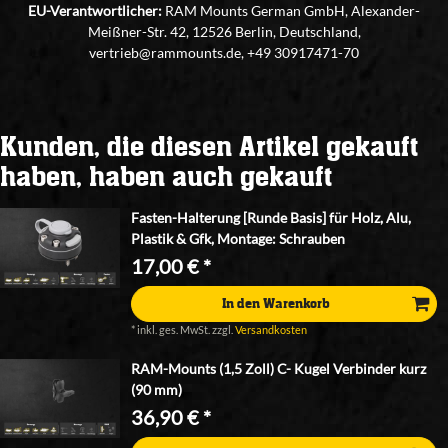
EU-Verantwortlicher:
RAM Mounts German GmbH, Alexander-
Meißner-Str. 42, 12526 Berlin, Deutschland,
vertrieb@rammounts.de, +49 30917471-70
Kunden, die diesen Artikel gekauft
haben, haben auch gekauft
Fasten-Halterung [Runde Basis] für Holz, Alu,
Plastik & Gfk, Montage: Schrauben
17,00 € *
In den Warenkorb
*
inkl. ges. MwSt.
zzgl.
Versandkosten
RAM-Mounts (1,5 Zoll) C- Kugel Verbinder kurz
(90 mm)
36,90 € *