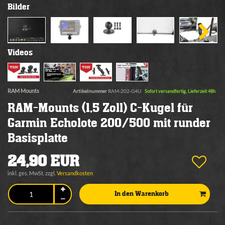
Bilder
Videos
RAM Mounts
Artikelnummer
RAM-202-G4U
Sofort versandfertig, Lieferzeit 48h
RAM-Mounts (1,5 Zoll) C-Kugel für
Garmin Echolote 200/500 mit runder
Basisplatte
24,90 EUR
inkl. ges. MwSt. zzgl.
Versandkosten
In den Warenkorb