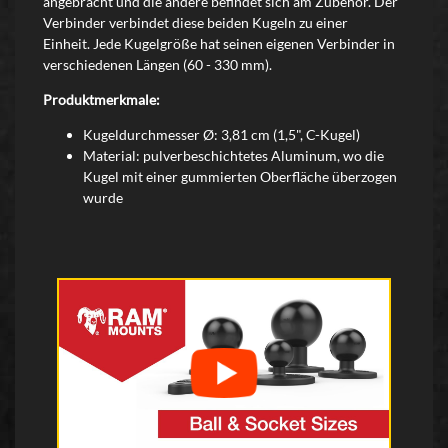
angebracht und die andere befindet sich am Zubehör. Der
Verbinder verbindet diese beiden Kugeln zu einer
Einheit. Jede Kugelgröße hat seinen eigenen Verbinder in
verschiedenen Längen (60 - 330 mm).
Produktmerkmale:
Kugeldurchmesser Ø: 3,81 cm (1,5", C-Kugel)
Material: pulverbeschichtetes Aluminum, wo die
Kugel mit einer gummierten Oberfläche überzogen
wurde