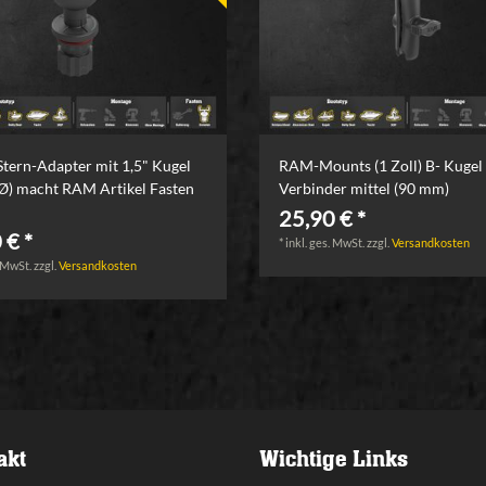
Stern-Adapter mit 1,5" Kugel
RAM-Mounts (1 Zoll) B- Kugel
) macht RAM Artikel Fasten
Verbinder mittel (90 mm)
25,90 € *
 € *
*
inkl. ges. MwSt.
zzgl.
Versandkosten
. MwSt.
zzgl.
Versandkosten
akt
Wichtige Links