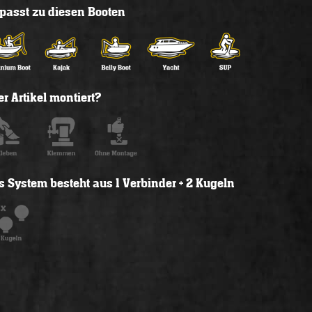
l passt zu diesen Booten
r Artikel montiert?
s System besteht aus 1 Verbinder + 2 Kugeln