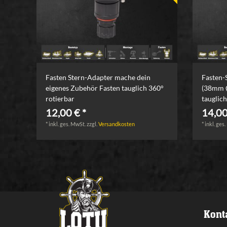
Fasten Stern-Adapter mache dein
Fasten-
eigenes Zubehör Fasten tauglich 360°
(38mm Ø
rotierbar
tauglich
12,00 € *
14,00
*
inkl. ges. MwSt.
zzgl.
Versandkosten
*
inkl. ges
Kont