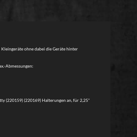
Kleingeräte ohne dabei die Geräte hinter
Max.-Abmessungen:
tty (220159) (220169) Halterungen an, für 2,25"