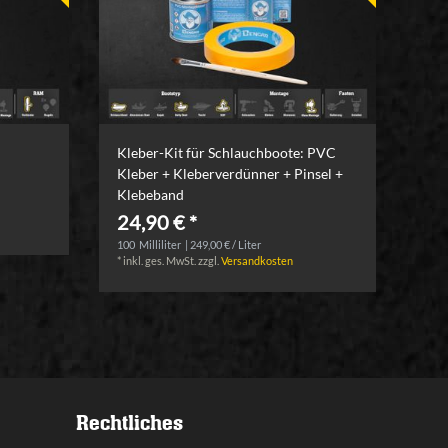
Kleber-Kit für Schlauchboote: PVC
Kleber + Kleberverdünner + Pinsel +
Klebeband
24,90 € *
100
Milliliter
| 249,00 € / Liter
*
inkl. ges. MwSt.
zzgl.
Versandkosten
Rechtliches