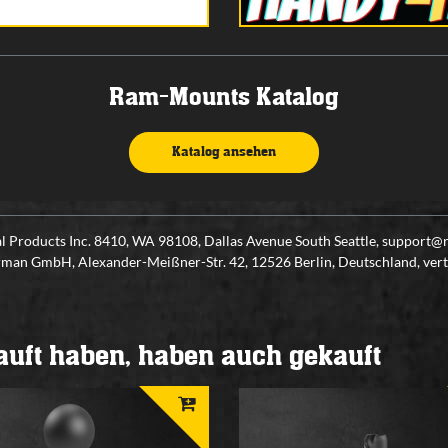
Ram-Mounts Katalog
Katalog ansehen
 Products Inc. 8410, WA 98108, Dallas Avenue South Seattle, suppor
n GmbH, Alexander-Meißner-Str. 42, 12526 Berlin, Deutschland, ve
kauft haben, haben auch gekauft