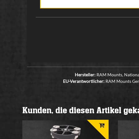
Hersteller:
RAM Mounts, National
EU-Verantwortlicher:
RAM Mounts Germa
Kunden, die diesen Artikel ge