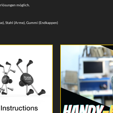
terlösungen möglich.
se), Stahl (Arme), Gummi (Endkappen)