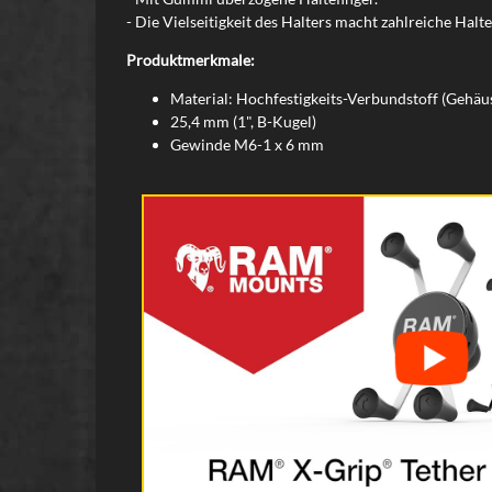
- Die Vielseitigkeit des Halters macht zahlreiche Hal
Produktmerkmale:
Material: Hochfestigkeits-Verbundstoff (Gehäu
25,4 mm (1", B-Kugel)
Gewinde M6-1 x 6 mm