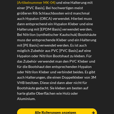
(Artikelnummer MK-04)
und eine Halterung mit
einer [PVC Basis]. Bei hochwertigen meist
größeren Rib Schlauchbooten wird manchmal
auch Hypalon (ORCA) verwendet. Hierbei muss
dann entsprechend ein Hypalon Kleber und eine
Halterung mit [EPDM Basis] verwendet werden.
Bei Nitrilon (synthetischer Kautschuk) Bootshäute
muss der entsprechende Kleber und ein Halterung
mit [PE Basis] verwendet werden. Es ist auch
möglich Zubehör aus PVC [PVC Basis] auf eine
Hypalon oder Nitrilon Bootshaut zu kleben. Für
das Zubehör verwendet man den PVC Kleber und
für die Bootshaut den entsprechenden Hypalon
oder Nitrilon Kleber und verbindet beides. Es gibt
auch Halterungen, die einen Doppelkleber von 3M
VHB besitzen. Diese sind dann aber nicht für
Bootshäute gedacht. Sie kleben am besten auf
harte glatte Oberflächen wie Holz oder
Aluminium.
Alle Halterungen anzeigen