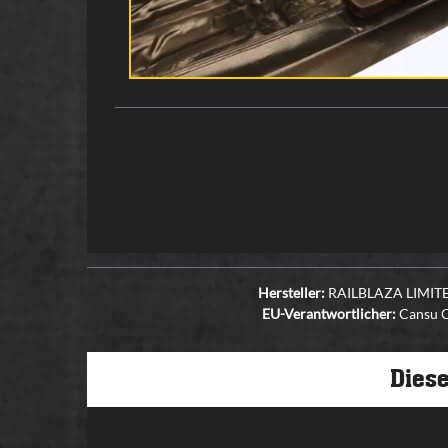
Hersteller:
RAILBLAZA LIMITED,
EU-Verantwortlicher:
Cansu Ca
Diese