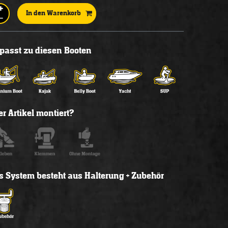
In den Warenkorb
l passt zu diesen Booten
r Artikel montiert?
s System besteht aus Halterung + Zubehör