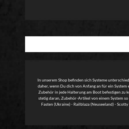
In unserem Shop befinden sich Systeme unterschiedl
daher, wenn Du dich von Anfang an für ein System 
Zubehör in jede Halterung am Boot befestigen zu kö
stetig daran, Zubehör-Artikel von einem System so
Fasten (Ukraine) - Railblaza (Neuseeland) - Scot