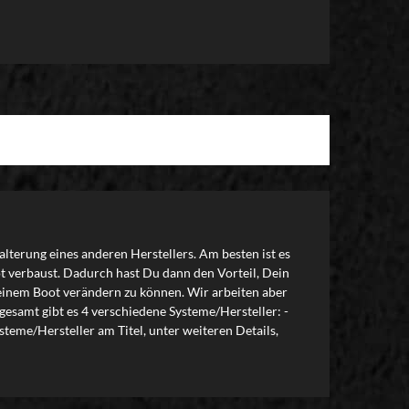
alterung eines anderen Herstellers. Am besten ist es
t verbaust. Dadurch hast Du dann den Vorteil, Dein
 Deinem Boot verändern zu können. Wir arbeiten aber
esamt gibt es 4 verschiedene Systeme/Hersteller: -
teme/Hersteller am Titel, unter weiteren Details,