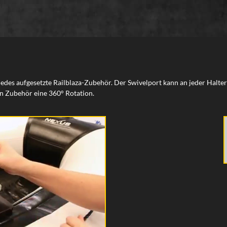
 jedes aufgesetzte Railblaza-Zubehör. Der Swivelport kann an jeder Halte
n Zubehör eine 360° Rotation.