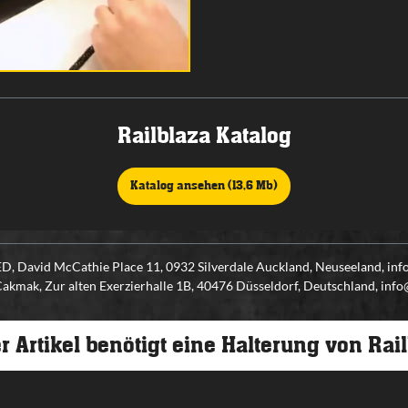
Railblaza Katalog
Katalog ansehen (13,6 Mb)
 David McCathie Place 11, 0932 Silverdale Auckland, Neuseeland, in
kmak, Zur alten Exerzierhalle 1B, 40476 Düsseldorf, Deutschland, inf
r Artikel benötigt eine Halterung von Rai