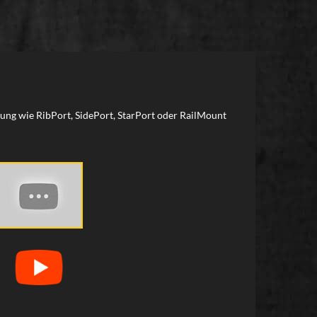
rung wie RibPort, SidePort, StarPort oder RailMount