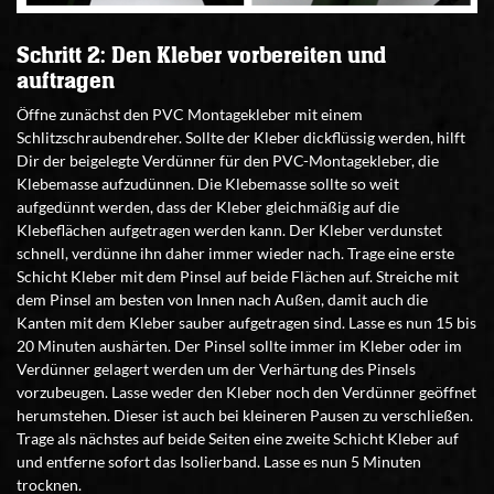
Schritt 2: Den Kleber vorbereiten und
auftragen
Öffne zunächst den PVC Montagekleber mit einem
Schlitzschraubendreher. Sollte der Kleber dickflüssig werden, hilft
Dir der beigelegte Verdünner für den PVC-Montagekleber, die
Klebemasse aufzudünnen. Die Klebemasse sollte so weit
aufgedünnt werden, dass der Kleber gleichmäßig auf die
Klebeflächen aufgetragen werden kann. Der Kleber verdunstet
schnell, verdünne ihn daher immer wieder nach. Trage eine erste
Schicht Kleber mit dem Pinsel auf beide Flächen auf. Streiche mit
dem Pinsel am besten von Innen nach Außen, damit auch die
Kanten mit dem Kleber sauber aufgetragen sind. Lasse es nun 15 bis
20 Minuten aushärten. Der Pinsel sollte immer im Kleber oder im
Verdünner gelagert werden um der Verhärtung des Pinsels
vorzubeugen. Lasse weder den Kleber noch den Verdünner geöffnet
herumstehen. Dieser ist auch bei kleineren Pausen zu verschließen.
Trage als nächstes auf beide Seiten eine zweite Schicht Kleber auf
und entferne sofort das Isolierband. Lasse es nun 5 Minuten
trocknen.