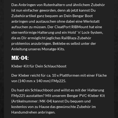
Das Anbringen von Rutenhaltern und ähnlichem Zubehör
ist nun einfacher geworden, denn ab jetzt kannst Du
Zubehörartikel ganz bequem an Dein Bengar Boot
anbringen und austauschen ohne dabei eine Werkstatt
aufsuchen zu müssen. Der CleatPort RIBMount hat eine
sternenförmige Halterung und ein Hold' 'n' Lock-System,
die es Dir ermöglicht jegliches RailBlaza Zubehör
problemlos anzubringen. Beklebe es selbst unter der
Anleitung unseres Monatge-Kits.
MK-04:
Kleber-Kit für Dein Schlauchboot
Der Kleber reicht für ca. 10 x Plattformen mit einer Fläche
von (140 mm x 140 mm)
FMp225
.
Du hast ein Schlauchboot und willst es mit der Halterung
FMp225 ausstatten? Mit unserem Bengar PVC-Kleber Kit
(Artikelnummer: MK-04) kannst Du bequem und
kostenlos von zu Hause das gewünschte Zubehör im
Handumdrehen anbringen.