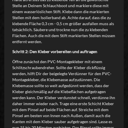
Stelle an Deinem Schlauchboot und markiere diese mit
einem wasserlöslichen Stift. Klebe dann die markierten
Stellen mit dem Isolierband ab. Achte darauf, dass die zu
klebende Fläche 0,3 cm - 0,5 cm größer ausfallen muss als
tatsächlich. Säubere und trockne nun die zu klebenden
Flächen. Auch die mit dem Stift markierten Stellen müssen
entfernt werden.
Schritt 2: Den Kleber vorbereiten und auftragen
Öffne zunächst den PVC-Montagekleber mit einem
Schlitzschraubendreher. Sollte der Kleber dickflüssig
werden, hilft Dir der beigelegte Verdünner für den PVC-
Montagekleber, die Klebemasse aufzudünnen. Die
Klebemasse sollte so weit aufgedünnt werden, dass der
Kleber gleichmäßig auf die Klebeflächen aufgetragen
werden kann. Der Kleber verdunstet schnell, verdünne ihn
daher immer wieder nach. Trage eine erste Schicht Kleber
mit dem Pinsel auf beide Flächen auf. Streiche mit dem
Pinsel am besten von Innen nach Außen, damit auch die
Kanten mit dem Kleber sauber aufgetragen sind. Lasse es
nun 15 bis 20 Minuten aushärten. Der Pinsel sollte immer