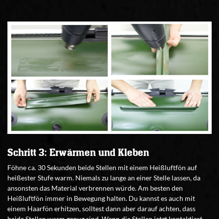
Schritt 3: Erwärmen und Kleben
Föhne ca. 30 Sekunden beide Stellen mit einem Heißluftfön auf
heißester Stufe warm. Niemals zu lange an einer Stelle lassen, da
ansonsten das Material verbrennen würde. Am besten den
Heißluftfön immer in Bewegung halten. Du kannst es auch mit
einem Haarfön erhitzen, solltest dann aber darauf achten, dass
beide Stellen warm genug sind. Wenn die Stellen jetzt kontaktiert