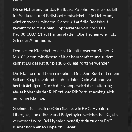
Diese Halterung für das Railblaza Zubehör wurde speziell
für Schlauch- und Bellyboote entwickelt. Die Halterung
wird entweder mit dem Kleber Kit auf die Bootshaut
geklebt oder mit einem Doppelkleber von 3M VHB
Pad 08-0037-11
auf harten glatten Oberflächen wie Holz
Gfk oder Aluminium.
Den besten Klebehalt erzielst Du mit unserem Kleber Kit
MK-04, denn mit diesem hält es bombenfest und zudem
kannst Du das Kit für bis zu 8 xCleatPorts verwenden.
Die Klampenfunktion ermöglicht Dir, Dein Boot mit einem
Seil am Steg festzubinden ohne dabei Dein Zubehör zu
beeinträchtigen. Durch die Klampe wird die Halterung
etwas höher als der RibPort, der RibPort ist exakt gleich
nur ohne Klampe.
Geeignet für fast jede Oberfläche, wie PVC, Hypalon,
Fiberglas, Epoxidharz und Polyethylen welches bei Kajaks
verwendet wird. Bei Hypalon benötigst du zu dem PVC
Kleber noch einen Hypalon Kleber.