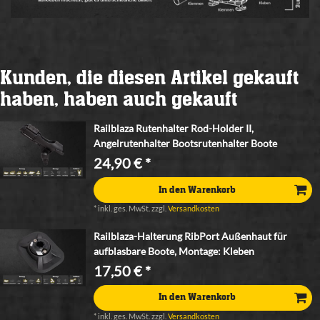
Kunden, die diesen Artikel gekauft
haben, haben auch gekauft
Railblaza Rutenhalter Rod-Holder II,
Angelrutenhalter Bootsrutenhalter Boote
24,90 € *
In den Warenkorb
*
inkl. ges. MwSt.
zzgl.
Versandkosten
Railblaza-Halterung RibPort Außenhaut für
aufblasbare Boote, Montage: Kleben
17,50 € *
In den Warenkorb
*
inkl. ges. MwSt.
zzgl.
Versandkosten