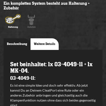
Ein komplettes System besteht aus Halterung +
Zubehör
Beschreibung
Weitere Details
Set beinhaltet: 1x 03-4049-11 + 1x
MK-04.
03-4049-11:
Es ist eine simple Idee und doch sehr effektiv. Ab jetzt
kannst Du an Deinem CleatPort eine Rute oder ein
anderes Zubehör anbringen und gleichzeitig auch die
Klampenfunktion nutzen ohne dass sich beides gegenseitig
stört.