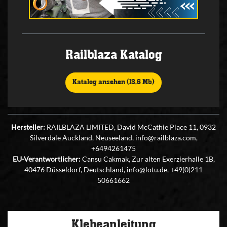
Railblaza Katalog
Katalog ansehen (13,6 Mb)
Hersteller:
RAILBLAZA LIMITED, David McCathie Place 11, 0932
Silverdale Auckland, Neuseeland, info@railblaza.com,
+6494261475
EU-Verantwortlicher:
Cansu Cakmak, Zur alten Exerzierhalle 1B,
40476 Düsseldorf, Deutschland, info@lotu.de, +49(0)211
50661662
Klebeanleitung