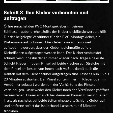
Schritt 2: Den Kleber vorbereiten und
auftragen
Öffne zunächst den PVC Montagekleber mit einem
Schlitzschraubendreher. Sollte der Kleber dickflüssig werden, hilft
Dir der beigelegte Verdünner für den PVC-Montagekleber, die
Klebemasse aufzudünnen. Die Klebemasse sollte so weit
aufgedünnt werden, dass der Kleber gleichmäßig auf die
Klebeflächen aufgetragen werden kann. Der Kleber verdunstet
schnell, verdünne ihn daher immer wieder nach. Trage eine erste
Schicht Kleber mit dem Pinsel auf beide Flächen auf. Streiche mit
dem Pinsel am besten von Innen nach Außen, damit auch die
Kanten mit dem Kleber sauber aufgetragen sind. Lasse es nun 15 bis
20 Minuten aushärten. Der Pinsel sollte immer im Kleber oder im
Verdünner gelagert werden um der Verhärtung des Pinsels
vorzubeugen. Lasse weder den Kleber noch den Verdünner geöffnet
herumstehen. Dieser ist auch bei kleineren Pausen zu verschließen.
Trage als nächstes auf beide Seiten eine zweite Schicht Kleber auf
und entferne sofort das Isolierband. Lasse es nun 5 Minuten
trocknen.