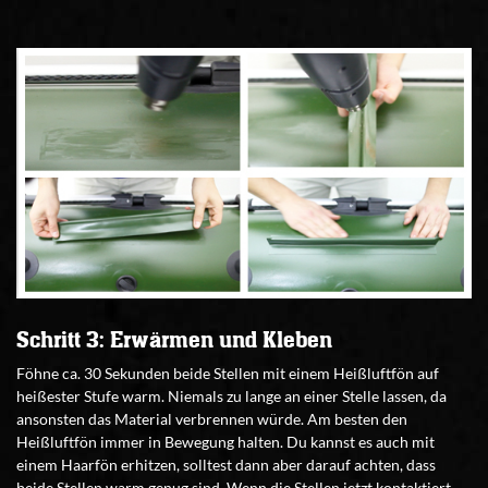
Schritt 3: Erwärmen und Kleben
Föhne ca. 30 Sekunden beide Stellen mit einem Heißluftfön auf
heißester Stufe warm. Niemals zu lange an einer Stelle lassen, da
ansonsten das Material verbrennen würde. Am besten den
Heißluftfön immer in Bewegung halten. Du kannst es auch mit
einem Haarfön erhitzen, solltest dann aber darauf achten, dass
beide Stellen warm genug sind. Wenn die Stellen jetzt kontaktiert