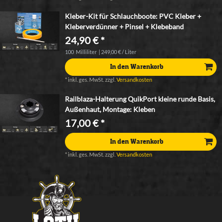
Kleber-Kit für Schlauchboote: PVC Kleber +
Kleberverdünner + Pinsel + Klebeband
24,90 € *
100
Milliliter
| 249,00 € / Liter
In den Warenkorb
*
inkl. ges. MwSt.
zzgl.
Versandkosten
Railblaza-Halterung QuikPort kleine runde Basis,
Außenhaut, Montage: Kleben
17,00 € *
In den Warenkorb
*
inkl. ges. MwSt.
zzgl.
Versandkosten