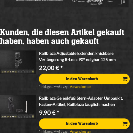
Kunden, die diesen Artikel gekauft
haben, haben auch gekauft
Railblaza Adjustable Extender, knickbare
Verlängerung R-Lock 90° neigbar 125 mm
22,00 € *
In den Warenkorb
*
inkl. ges. MwSt.
zzgl.
Versandkosten
Railblaza Gelenkfuß Stern-Adapter Umbaukit,
Fasten-Artikel, Railblaza tauglich machen
9,90 € *
In den Warenkorb
*
inkl. ges. MwSt.
zzgl.
Versandkosten