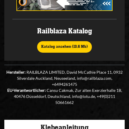
Railblaza Katalog
Katalog ansehen (13,6 Mb)
Hersteller:
RAILBLAZA LIMITED, David McCathie Place 11, 0932
Silverdale Auckland, Neuseeland, info@railblaza.com,
+6494261475
EU-Verantwortlicher:
Cansu Cakmak, Zur alten Exerzierhalle 1B,
40476 Düsseldorf, Deutschland, info@lotu.de, +49(0)211
50661662
Klebeanleitung