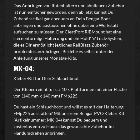
Das Anbringen von Rutenhaltern und ähnlichem Zubehör
ist nun einfacher geworden, denn ab jetzt kannst Du
Zubehörartikel ganz bequem an Dein Bengar Boot
anbringen und austauschen ohne dabei eine Werkstatt
aufsuchen zu müssen. Der CleatPort RIBMount hat eine
sternenförmige Halterung und ein Hold' 'n' Lock-System,
die es Dir ermöglicht jegliches RailBlaza Zubehör
problemlos anzubringen. Beklebe es selbst unter der
Anleitung unseres Monatge-Kits.
MK-04:
Kleber-Kit für Dein Schlauchboot
Der Kleber reicht für ca. 10 x Plattformen mit einer Fläche
von (140 mm x 140 mm)
FMp225
.
Du hast ein Schlauchboot und willst es mit der Halterung
FMp225 ausstatten? Mit unserem Bengar PVC-Kleber Kit
(Artikelnummer: MK-04) kannst Du bequem und
kostenlos von zu Hause das gewünschte Zubehör im
Handumdrehen anbringen.