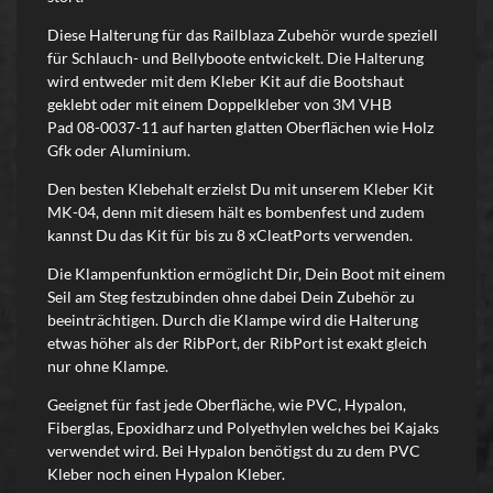
Diese Halterung für das Railblaza Zubehör wurde speziell
für Schlauch- und Bellyboote entwickelt. Die Halterung
wird entweder mit dem Kleber Kit auf die Bootshaut
geklebt oder mit einem Doppelkleber von 3M VHB
Pad 08-0037-11
auf harten glatten Oberflächen wie Holz
Gfk oder Aluminium.
Den besten Klebehalt erzielst Du mit unserem Kleber Kit
MK-04, denn mit diesem hält es bombenfest und zudem
kannst Du das Kit für bis zu 8 xCleatPorts verwenden.
Die Klampenfunktion ermöglicht Dir, Dein Boot mit einem
Seil am Steg festzubinden ohne dabei Dein Zubehör zu
beeinträchtigen. Durch die Klampe wird die Halterung
etwas höher als der RibPort, der RibPort ist exakt gleich
nur ohne Klampe.
Geeignet für fast jede Oberfläche, wie PVC, Hypalon,
Fiberglas, Epoxidharz und Polyethylen welches bei Kajaks
verwendet wird. Bei Hypalon benötigst du zu dem PVC
Kleber noch einen Hypalon Kleber.