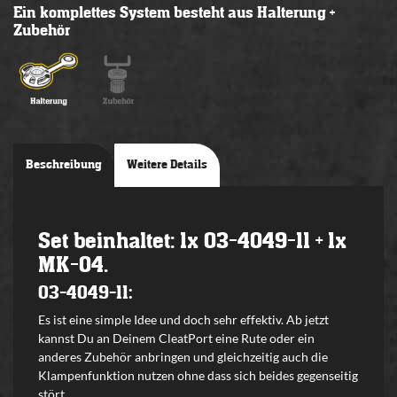
Ein komplettes System besteht aus Halterung +
Zubehör
Beschreibung
Weitere Details
Set beinhaltet: 1x 03-4049-11 + 1x
MK-04.
03-4049-11:
Es ist eine simple Idee und doch sehr effektiv. Ab jetzt
kannst Du an Deinem CleatPort eine Rute oder ein
anderes Zubehör anbringen und gleichzeitig auch die
Klampenfunktion nutzen ohne dass sich beides gegenseitig
stört.