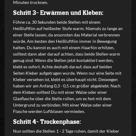
Minuten trocknen.
Schritt 3- Erwärmen und Kleben:
Föhne ca. 30 Sekunden beide Stellen mit einem
Heißluftfön auf heißester Stufe warm. Niemals zu lange an
einer Stelle lassen, da ansonsten das Material verbrennen
würde. Am besten den Heißluftfön immer in Bewegung
halten. Du kannst es auch mit einem Haarfön erhitzen,
solltest dann aber darauf achten, dass beide Stellen warm
genug sind. Wenn die Stellen jetzt kontaktiert werden,
klebt es sofort. Achte deshalb darauf, dass auf beiden
Seiten Kleber aufgetragen wurde. Wenn nur eine Seite mit
Kleber versehen ist, klebt es überhaupt nicht. Deswegen
haben wir am Anfang 0,3 - 0,5 cm größer abgeklebt. Nach
dem Kleben solltest Du mit einer Walze oder einer
Glasflasche über die Stelle rollen, um es fest mit dem
Untergrund zu verbinden. Mit einer Walze oder einer
Flasche werden Luftblasen vermieden.
Schritt 4- Trockenphase:
Nun sollten die Stellen 1 - 2 Tage ruhen, damit der Kleber