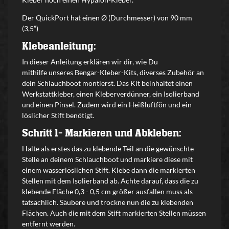
Der QuickPort hat einen Ø (Durchmesser) von 90 mm
(3,5”)
Klebeanleitung:
In dieser Anleitung erklären wir dir, wie Du
mithilfe unseres Bengar-Kleber-Kits, diverses Zubehör an
dein Schlauchboot montierst. Das Kit beinhaltet einen
Werkstattkleber, einen Kleberverdünner, ein Isolierband
und einen Pinsel. Zudem wird ein Heißluftfön und ein
löslicher Stift benötigt.
Schritt 1- Markieren und Abkleben:
Halte als erstes das zu klebende Teil an die gewünschte
Stelle an deinem Schlauchboot und markiere diese mit
einem wasserlöslichen Stift. Klebe dann die markierten
Stellen mit dem Isolierband ab. Achte darauf, dass die zu
klebende Fläche 0,3 - 0,5 cm größer ausfallen muss als
tatsächlich. Säubere und trockne nun die zu klebenden
Flächen. Auch die mit dem Stift markierten Stellen müssen
entfernt werden.