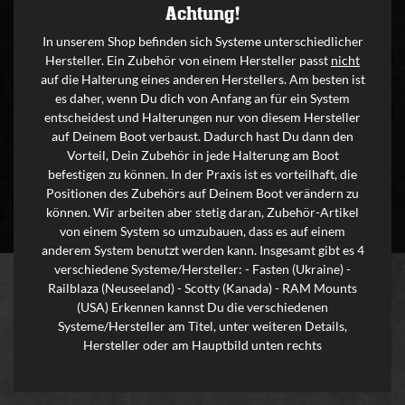
Achtung!
In unserem Shop befinden sich Systeme unterschiedlicher
Hersteller. Ein Zubehör von einem Hersteller passt
nicht
auf die Halterung eines anderen Herstellers. Am besten ist
es daher, wenn Du dich von Anfang an für ein System
entscheidest und Halterungen nur von diesem Hersteller
auf Deinem Boot verbaust. Dadurch hast Du dann den
Vorteil, Dein Zubehör in jede Halterung am Boot
befestigen zu können. In der Praxis ist es vorteilhaft, die
Positionen des Zubehörs auf Deinem Boot verändern zu
können. Wir arbeiten aber stetig daran, Zubehör-Artikel
von einem System so umzubauen, dass es auf einem
anderem System benutzt werden kann. Insgesamt gibt es 4
verschiedene Systeme/Hersteller: - Fasten (Ukraine) -
Railblaza (Neuseeland) - Scotty (Kanada) - RAM Mounts
(USA) Erkennen kannst Du die verschiedenen
Systeme/Hersteller am Titel, unter weiteren Details,
Hersteller oder am Hauptbild unten rechts