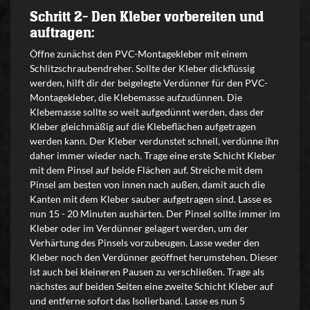
Schritt 2- Den Kleber vorbereiten und
auftragen:
Öffne zunächst den PVC-Montagekleber mit einem
Schlitzschraubendreher. Sollte der Kleber dickflüssig
werden, hilft dir der beigelegte Verdünner für den PVC-
Montagekleber, die Klebemasse aufzudünnen. Die
Klebemasse sollte so weit aufgedünnt werden, dass der
Kleber gleichmäßig auf die Klebeflächen aufgetragen
werden kann. Der Kleber verdunstet schnell, verdünne ihn
daher immer wieder nach. Trage eine erste Schicht Kleber
mit dem Pinsel auf beide Flächen auf. Streiche mit dem
Pinsel am besten von innen nach außen, damit auch die
Kanten mit dem Kleber sauber aufgetragen sind. Lasse es
nun 15 - 20 Minuten aushärten. Der Pinsel sollte immer im
Kleber oder im Verdünner gelagert werden, um der
Verhärtung des Pinsels vorzubeugen. Lasse weder den
Kleber noch den Verdünner geöffnet herumstehen. Dieser
ist auch bei kleineren Pausen zu verschließen. Trage als
nächstes auf beiden Seiten eine zweite Schicht Kleber auf
und entferne sofort das Isolierband. Lasse es nun 5