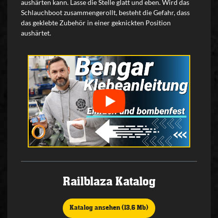
aushärten kann. Lasse die Stelle glatt und eben. Wird das
Schlauchboot zusammengerollt, besteht die Gefahr, dass
das geklebte Zubehör in einer geknickten Position
aushärtet.
Railblaza Katalog
Katalog ansehen (13,6 Mb)