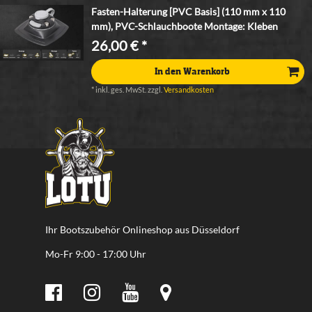
Fasten-Halterung [PVC Basis] (110 mm x 110
mm), PVC-Schlauchboote Montage: Kleben
26,00 € *
In den Warenkorb
*
inkl. ges. MwSt.
zzgl.
Versandkosten
Ihr Bootszubehör Onlineshop aus Düsseldorf
Mo-Fr 9:00 - 17:00 Uhr