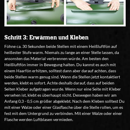
Schritt 3: Erwärmen und Kleben
Föhne ca. 30 Sekunden beide Stellen mit einem Heißluftfön auf
heißester Stufe warm. Niemals zu lange an einer Stelle lassen, da
ansonsten das Material verbrennen würde. Am besten den
Heißluftfön immer in Bewegung halten. Du kannst es auch mit
einem Haarfön erhitzen, solltest dann aber darauf achten, dass
beide Stellen warm genug sind. Wenn die Stellen jetzt kontaktiert
werden, klebt es sofort. Achte deshalb darauf, dass auf beiden
Seiten Kleber aufgetragen wurde. Wenn nur eine Seite mit Kleber
versehen ist, klebt es überhaupt nicht. Deswegen haben wir am
Anfang 0,3 - 0,5 cm größer abgeklebt. Nach dem Kleben solltest Du
mit einer Walze oder einer Glasflasche über die Stelle rollen, um es
fest mit dem Untergrund zu verbinden. Mit einer Walze oder einer
Flasche werden Luftblasen vermieden.