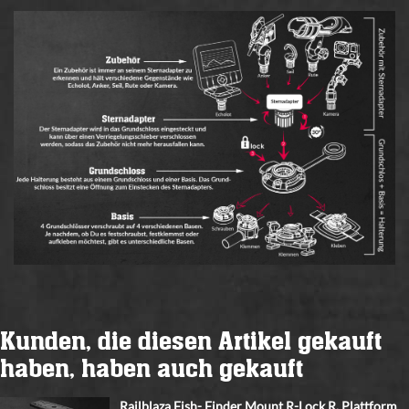
Kunden, die diesen Artikel gekauft
haben, haben auch gekauft
Railblaza Fish- Finder Mount R-Lock R, Plattform