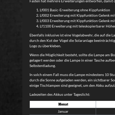
Fasten hat mehrere Erweiterungen entworfen, damit d
Lf001 Basic-Erweiterung ohne Kippfunktion
Lf002 Erweiterung mit Kippfunktion Gelenk mi
Lf003 Erweiterung mit Kippfunktion Gelenk mit
Lf1100 Erweiterung mit teleskopierbarer Höhe
Ebenfalls inklusive ist eine Vogelabwehr, die auf die 
durch den Kot der Vögel die Solaranlage beeinträchtig
Logo zu überkleben.
Wenn die Möglichkeit besteht, sollte die Lampe am Boo
gelagert werden oder die Lampe in einer Tasche aufbew
Selbstentladung.
In solch einem Fall muss die Lampe mindestens 10 Stu
durch die Sonne aufgeladen werden, ein sichtbarer So
einige Tischlampen sind geeignet, um den Akku aufzul
Ladezeiten des Akkus unter Tageslicht:
Monat
Januar