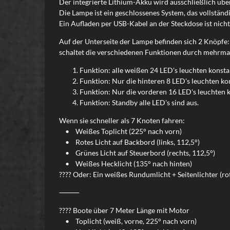
Der integrierte Lithium-Akku wird ausschließlich über
Die Lampe ist ein geschlossenes System, das vollständ
Ein Aufladen per USB-Kabel an der Steckdose ist nicht
Auf der Unterseite der Lampe befinden sich 2 Knöpfe
schaltet die verschiedenen Funktionen durch mehrma
Funktion: alle weißen 24 LED's leuchten konst
Funktion: Nur die hinteren 8 LED's leuchten k
Funktion: Nur die vorderen 16 LED's leuchten k
Funktion: Standby alle LED's sind aus.
Wenn sie schneller als 7 Knoten fahren:
• Weißes Toplicht (225° nach vorn)
• Rotes Licht auf Backbord (links, 112,5°)
• Grünes Licht auf Steuerbord (rechts, 112,5°)
• Weißes Hecklicht (135° nach hinten)
???? Oder: Ein weißes Rundumlicht + Seitenlichter (rot
⸻
???? Boote über 7 Meter Länge mit Motor
• Toplicht (weiß, vorne, 225° nach vorn)