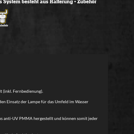
s System besteht aus Halterung + Zubehör
 (inkl. Fernbedienung).
h den Einsatz der Lampe für das Umfeld im Wasser
us anti-UV PMMA hergestellt und können somit jeder