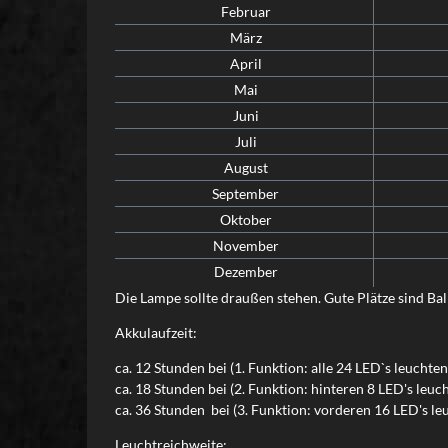
Februar
März
April
Mai
Juni
Juli
August
September
Oktober
November
Dezember
Die Lampe sollte draußen stehen. Gute Plätze sind Ba
Akkulaufzeit:
ca. 12 Stunden bei (1. Funktion: alle 24 LED`s leuchte
ca. 18 Stunden bei (2. Funktion: hinteren 8 LED's leuc
ca. 36 Stunden bei (3. Funktion: vorderen 16 LED's le
Leuchtreichweite: