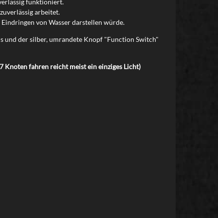
erlässig funktioniert.
uverlässig arbeitet.
s Eindringen von Wasser darstellen würde.
s und der silber, umrandete Knopf "Function Switch"
 Knoten fahren reicht meist ein einziges Licht)