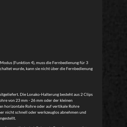
-Modus (Funktion 4), muss die Fernbedienung für 3
haltet wurde, kann sie nicht über die Fernbedienung
geliefert. Die Lonako-Halterung besteht aus 2 Clips
Rohre von 23 mm - 26 mm oder der kleinen
n horizontale Rohre oder auf vertikale Rohre
aher nicht schnell oder werkzeuglos abnehmen und
gestellt.