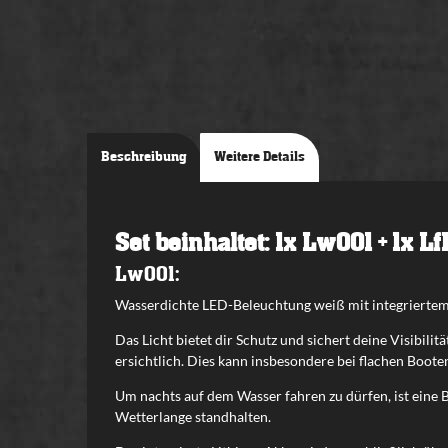
Beschreibung
Weitere Details
Set beinhaltet: 1x Lw001 + 1x Lf
Lw001:
Wasserdichte LED-Beleuchtung weiß mit integriertem L
Das Licht bietet dir Schutz und sichert deine Visibil
ersichtlich. Dies kann insbesondere bei flachen Booten
Um nachts auf dem Wasser fahren zu dürfen, ist eine
Wetterlange standhalten.