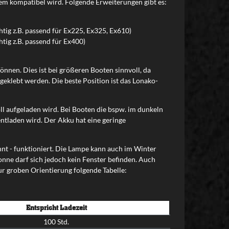
em kompatibel wird. Folgende Erweiterungen gibt es:
ig z.B. passend für Ex225, Ex325, Ex610)
ig z.B. passend für Ex400)
können. Dies ist bei größeren Booten sinnvoll, da
geklebt werden. Die beste Position ist das Lonako-
oll aufgeladen wird. Bei Booten die bspw. im dunkeln
entladen wird. Der Akku hat eine geringe
hnt - funktioniert. Die Lampe kann auch im Winter
nne darf sich jedoch kein Fenster befinden. Auch
ur groben Orientierung folgende Tabelle:
Entspricht Ladezeit
100 Std.