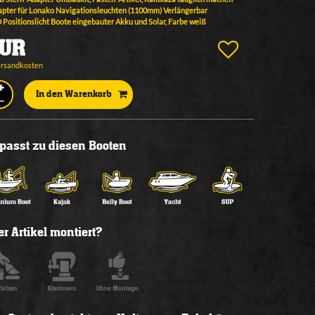
apter für Lonako Navigationsleuchten (1100mm) Verlängerbar
Positionslicht Boote eingebauter Akku und Solar, Farbe weiß
EUR
ersandkosten
In den Warenkorb
l passt zu diesen Booten
r Artikel montiert?