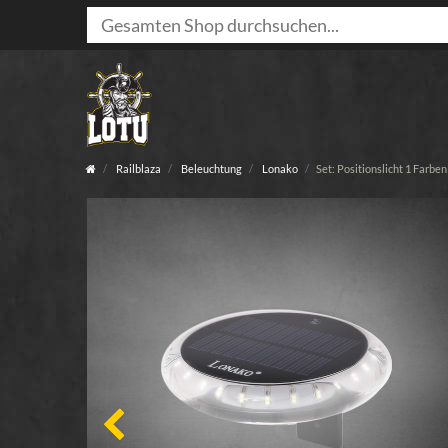
Railblaza
Beleuchtung
Lonako
Set: Positionslicht 1 Far