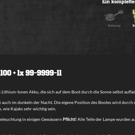
Ein komplette
1100 + 1x 99-9999-11
ithium-Ionen Akku, die sich auf dem Boot durch die Sonne selbst auflädt
ität auch im dunkeln der Nacht. Die eigene Position des Bootes wird durc
, wie Kajaks sehr wichtig sein.
 Beleuchtung in einigen Gewässern
Pflicht!
Alle Teile der Lampe wurden a