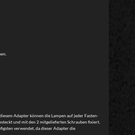
nen.
t diesem Adapter können die Lampen auf jeder Fasten-
teckt und mit den 2 mitgelieferten Schrauben fixiert.
igsten verwendet, da dieser Adapter die