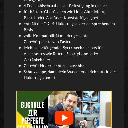
4 Edelstahlschrauben zur Befestigung inklusive
für härtere Oberflächen wie Holz, Aluminium,
Plastik oder Glasfaser-Kunststoff geeignet
enthält die Fs219-Halterung zu der entsprechenden
Basis
volle Kompatibilität mit der gesamten
Zubehörpalette von Fasten
leicht zu betätigender Sperrmechanismus für
Accessoires wie Ruten-, Smartphone- oder
Getränkehalter
Zubehör kinderleicht austauschbar
Schutzkappe, damit kein Wasser oder Schmutz in die
Halterung kommt.