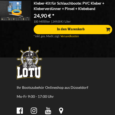
Kleber-Kit für Schlauchboote: PVC Kleber +
Kleberverdünner + Pinsel + Klebeband
24,90 € *
100
Milliliter
| 249,00 € / Liter
In den Warenkorb
*
inkl. ges. MwSt.
zzgl.
Versandkosten
Ihr Bootszubehör Onlineshop aus Düsseldorf
Mo-Fr 9:00 - 17:00 Uhr