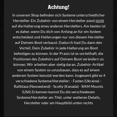
Achtung!
In unserem Shop befinden sich Systeme unterschiedlicher
Hersteller. Ein Zubehör von einem Hersteller passt
nicht
auf die Halterung eines anderen Herstellers. Am besten ist
es daher, wenn Du dich von Anfang an für ein System
entscheidest und Halterungen nur von diesem Hersteller
auf Deinem Boot verbaust. Dadurch hast Du dann den
Vorteil, Dein Zubehör in jede Halterung am Boot
befestigen zu können. In der Praxis ist es vorteilhaft, die
Positionen des Zubehörs auf Deinem Boot verändern zu
können. Wir arbeiten aber stetig daran, Zubehör-Artikel
von einem System so umzubauen, dass es auf einem
anderem System benutzt werden kann. Insgesamt gibt es 4
verschiedene Systeme/Hersteller: - Fasten (Ukraine) -
Railblaza (Neuseeland) - Scotty (Kanada) - RAM Mounts
(USA) Erkennen kannst Du die verschiedenen
Systeme/Hersteller am Titel, unter weiteren Details,
Hersteller oder am Hauptbild unten rechts