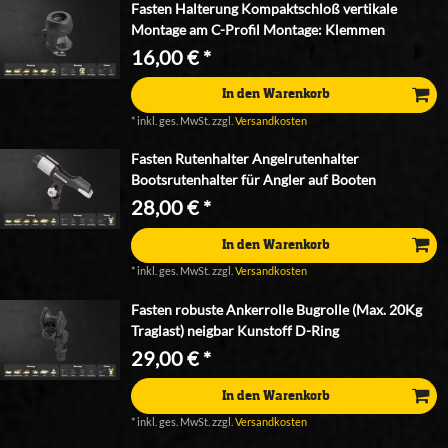
Fasten Halterung Kompaktschloß vertikale
Montage am C-Profil Montage: Klemmen
16,00 € *
In den Warenkorb
*
inkl. ges. MwSt.
zzgl.
Versandkosten
Fasten Rutenhalter Angelrutenhalter
Bootsrutenhalter für Angler auf Booten
28,00 € *
In den Warenkorb
*
inkl. ges. MwSt.
zzgl.
Versandkosten
Fasten robuste Ankerrolle Bugrolle (Max. 20Kg
Traglast) neigbar Kunstoff D-Ring
29,00 € *
In den Warenkorb
*
inkl. ges. MwSt.
zzgl.
Versandkosten