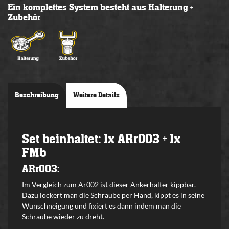
Ein komplettes System besteht aus Halterung +
Zubehör
Beschreibung
Weitere Details
Set beinhaltet: 1x ARr003 + 1x
FMb
ARr003:
Im Vergleich zum Ar002 ist dieser Ankerhalter kippbar.
Dazu lockert man die Schraube per Hand, kippt es in seine
Wunschneigung und fixiert es dann indem man die
Schraube wieder zu dreht.