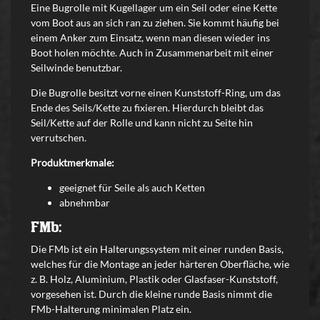
Eine Bugrolle mit Kugellager um ein Seil oder eine Kette
vom Boot aus an sich ran zu ziehen. Sie kommt häufig bei
einem Anker zum Einsatz, wenn man diesen wieder ins
Boot holen möchte. Auch in Zusammenarbeit mit einer
Seilwinde benutzbar.
Die Bugrolle besitzt vorne einen Kunststoff-Ring, um das
Ende des Seils/Kette zu fixieren. Hierdurch bleibt das
Seil/Kette auf der Rolle und kann nicht zu Seite hin
verrutschen.
Produktmerkmale:
geeignet für Seile als auch Ketten
abnehmbar
FMb:
Die FMb ist ein Halterungssystem mit einer runden Basis,
welches für die Montage an jeder härteren Oberfläche, wie
z. B. Holz, Aluminium, Plastik oder Glasfaser-Kunststoff,
vorgesehen ist. Durch die kleine runde Basis nimmt die
FMb-Halterung minimalen Platz ein.