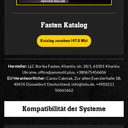
Fasten Katalog
Katalog ansehen (47,5 Mb)
Hersteller:
LLC Borika Fasten, Kharkiv, str. 28/1, 61001 Kharkiv,
Ukraine, office@ammolit.plus, +380675456606
EU-Verantwortlicher:
Cansu Cakmak, Zur alten Exerzierhalle 1B,
40476 Düsseldorf, Deutschland, info@lotu.de, +49(0)211
50661662
Kompatibilität der Systeme