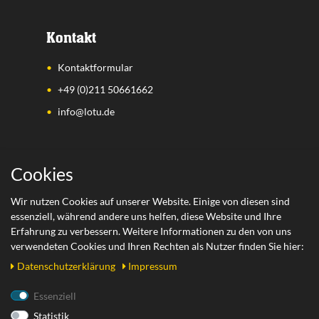
Kontakt
Kontaktformular
+49 (0)211 50661662
info@lotu.de
Wichtige Links
Cookies
Zahlungsarten
Wir nutzen Cookies auf unserer Website. Einige von diesen sind
essenziell, während andere uns helfen, diese Website und Ihre
Versand
Erfahrung zu verbessern. Weitere Informationen zu den von uns
Retoure
verwendeten Cookies und Ihren Rechten als Nutzer finden Sie hier:
Daten­schutz­erklärung
Impressum
Rechtliches
Essenziell
Statistik