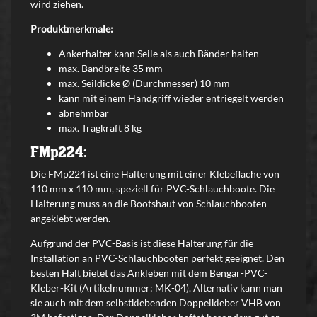
wird ziehen.
Produktmerkmale:
Ankerhalter kann Seile als auch Bänder halten
max. Bandbreite 35 mm
max. Seildicke Ø (Durchmesser) 10 mm
k
ann mit einem Handgriff wieder entriegelt werden
abnehmbar
max. Tragkraft 8 kg
FMp224:
Die FMp224 ist eine Halterung mit einer Klebefläche von
110 mm x 110 mm, speziell für PVC-Schlauchboote. Die
Halterung muss an die Bootshaut von Schlauchbooten
angeklebt werden.
Aufgrund der PVC-Basis ist diese Halterung für die
Installation an PVC-Schlauchbooten perfekt geeignet. Den
besten Halt bietet das Ankleben mit dem Bengar-PVC-
Kleber-Kit (Artikelnummer: MK-04). Alternativ kann man
sie auch mit dem selbstklebenden Doppelkleber VHB von