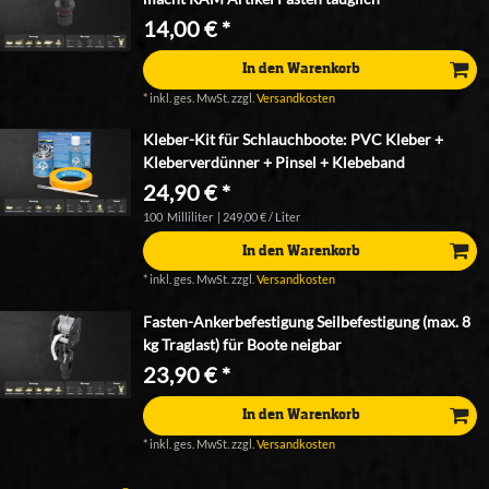
14,00 € *
In den Warenkorb
*
inkl. ges. MwSt.
zzgl.
Versandkosten
Kleber-Kit für Schlauchboote: PVC Kleber +
Kleberverdünner + Pinsel + Klebeband
24,90 € *
100
Milliliter
| 249,00 € / Liter
In den Warenkorb
*
inkl. ges. MwSt.
zzgl.
Versandkosten
Fasten-Ankerbefestigung Seilbefestigung (max. 8
kg Traglast) für Boote neigbar
23,90 € *
In den Warenkorb
*
inkl. ges. MwSt.
zzgl.
Versandkosten