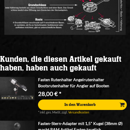
Kunden, die diesen Artikel gekauft
haben, haben auch gekauft
Fasten Rutenhalter Angelrutenhalter
Bootsrutenhalter für Angler auf Booten
28,00 € *
In den Warenkorb
*
inkl. ges. MwSt.
zzgl.
Versandkosten
Fasten-Stern-Adapter mit 1,5" Kugel (38mm Ø)
macht RAM Artikel Fasten tauglich