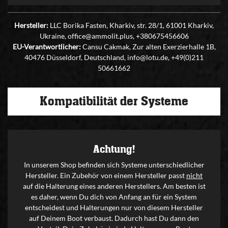
Hersteller:
LLC Borika Fasten, Kharkiv, str. 28/1, 61001 Kharkiv,
Ukraine, office@ammolit.plus, +380675456606
EU-Verantwortlicher:
Cansu Cakmak, Zur alten Exerzierhalle 1B,
40476 Düsseldorf, Deutschland, info@lotu.de, +49(0)211
50661662
Kompatibilität der Systeme
Achtung!
In unserem Shop befinden sich Systeme unterschiedlicher
Hersteller. Ein Zubehör von einem Hersteller passt
nicht
auf die Halterung eines anderen Herstellers. Am besten ist
es daher, wenn Du dich von Anfang an für ein System
entscheidest und Halterungen nur von diesem Hersteller
auf Deinem Boot verbaust. Dadurch hast Du dann den