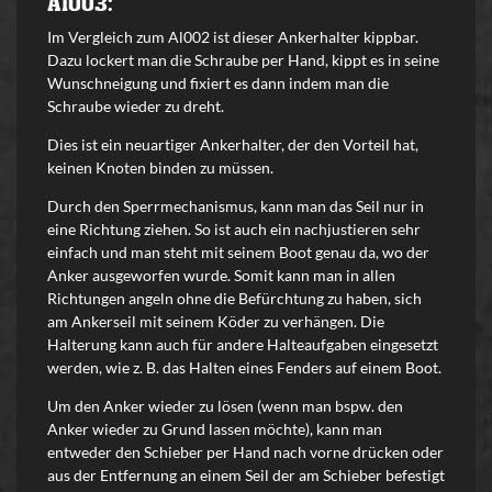
Al003:
Im Vergleich zum Al002 ist dieser Ankerhalter kippbar.
Dazu lockert man die Schraube per Hand, kippt es in seine
Wunschneigung und fixiert es dann indem man die
Schraube wieder zu dreht.
Dies ist ein neuartiger Ankerhalter, der den Vorteil hat,
keinen Knoten binden zu müssen.
Durch den Sperrmechanismus, kann man das Seil nur in
eine Richtung ziehen. So ist auch ein nachjustieren sehr
einfach und man steht mit seinem Boot genau da, wo der
Anker ausgeworfen wurde. Somit kann man in allen
Richtungen angeln ohne die Befürchtung zu haben, sich
am Ankerseil mit seinem Köder zu verhängen.
Die
Halterung kann auch für andere Halteaufgaben eingesetzt
werden, wie z. B. das Halten eines Fenders auf einem Boot.
Um den Anker wieder zu lösen (wenn man bspw. den
Anker wieder zu Grund lassen möchte), kann man
entweder den Schieber per Hand nach vorne drücken oder
aus der Entfernung an einem Seil der am Schieber befestigt