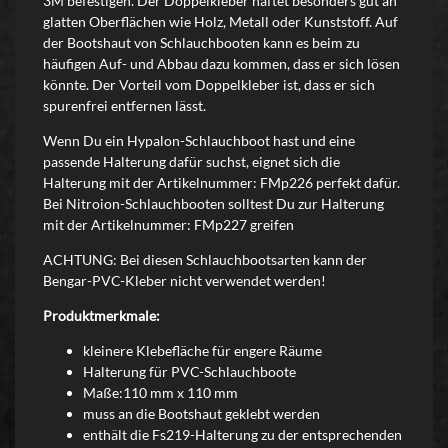
3M befestigen. Der Doppelkleber haftet besonders gut an
glatten Oberflächen wie Holz, Metall oder Kunststoff. Auf
der Bootshaut von Schlauchbooten kann es beim zu
häufigen Auf- und Abbau dazu kommen, dass er sich lösen
könnte. Der Vorteil vom Doppelkleber ist, dass er sich
spurenfrei entfernen lässt.
Wenn Du ein Hypalon-Schlauchboot hast und eine
passende Halterung dafür suchst, eignet sich die
Halterung mit der Artikelnummer: FMp226 perfekt dafür.
Bei Nitroion-Schlauchbooten solltest Du zur Halterung
mit der Artikelnummer: FMp227 greifen
ACHTUNG: Bei diesen Schlauchbootsarten kann der
Bengar-PVC-Kleber nicht verwendet werden!
Produktmerkmale:
kleinere Klebefläche für engere Räume
Halterung für PVC-Schlauchboote
Maße:110 mm x 110 mm
muss an die Bootshaut geklebt werden
enthält die Fs219-Halterung zu der entsprechenden