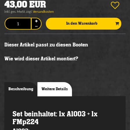
43,00 EUR
inkl. ges. MwSt. zzgl.
Versandkosten
In den Warenkorb
Dieser Artikel passt zu diesen Booten
Wie wird dieser Artikel montiert?
Beschreibung
Weitere Details
Set beinhaltet: 1x A1003 + 1x
FMp224