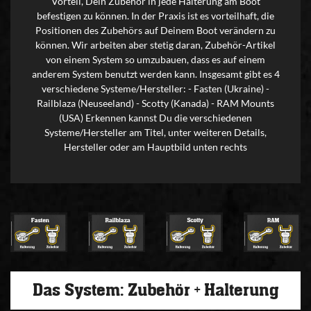
Vorteil, Dein Zubehör in jede Halterung am Boot
befestigen zu können. In der Praxis ist es vorteilhaft, die
Positionen des Zubehörs auf Deinem Boot verändern zu
können. Wir arbeiten aber stetig daran, Zubehör-Artikel
von einem System so umzubauen, dass es auf einem
anderem System benutzt werden kann. Insgesamt gibt es 4
verschiedene Systeme/Hersteller: - Fasten (Ukraine) -
Railblaza (Neuseeland) - Scotty (Kanada) - RAM Mounts
(USA) Erkennen kannst Du die verschiedenen
Systeme/Hersteller am Titel, unter weiteren Details,
Hersteller oder am Hauptbild unten rechts
Das System: Zubehör + Halterung