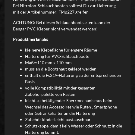
Bei Nitroion-Schlauchbooten solltest Du zur Halterung
mit der Artikelnummer: FMp227 greifen
ACHTUNG: Bei diesen Schlauchbootsarten kann der
Bengar PVC-Kleber nicht verwendet werden!
Produktmerkmale:
kleinere Klebefläche für engere Räume
Halterung für PVC-Schlauchboote
Maße:110 mm x 110 mm
muss an die Bootshaut geklebt werden
enthält die Fs219-Halterung zu der entsprechenden
Basis
volle Kompatibilität mit der gesamten
Zubehörpalette von Fasten
leicht zu betätigender Sperrmechanismus beim
Wechsel des Accessoires wie Ruten-, Smartphone-
oder Getränkehalter an die Halterung
Zubehör kinderleicht austauschbar
Schutzkappe, damit kein Wasser oder Schmutz in die
Halterung kommt.