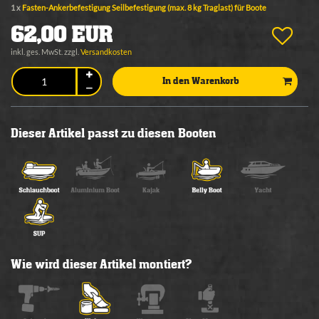
1 x
Fasten-Ankerbefestigung Seilbefestigung (max. 8 kg Traglast) für Boote
62,00 EUR
inkl. ges. MwSt. zzgl.
Versandkosten
In den Warenkorb
Dieser Artikel passt zu diesen Booten
Wie wird dieser Artikel montiert?