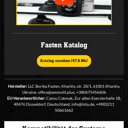
Fasten Katalog
Katalog ansehen (47,5 Mb)
Hersteller:
LLC Borika Fasten, Kharkiv, str. 28/1, 61001 Kharkiv,
Ukraine, office@ammolit.plus, +380675456606
EU-Verantwortlicher:
Cansu Cakmak, Zur alten Exerzierhalle 1B,
40476 Düsseldorf, Deutschland, info@lotu.de, +49(0)211
50661662