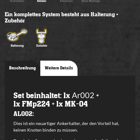
Ein komplettes System besteht aus Halterung +
Zubehör
Beschreibung
Weitere Details
Ar002
Set beinhaltet: 1x
+
1x FMp224 + 1x MK-04
AL002:
Dies ist ein neuartiger Ankerhalter, der den Vorteil hat,
keinen Knoten binden zu müssen.