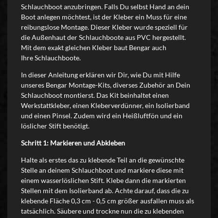
Schlauchboot anzubringen. Falls Du selbst Hand an dein
Boot anlegen möchtest, ist der Kleber ein Muss für eine
reibungslose Montage. Dieser Kleber wurde speziell für
die Außenhaut der Schlauchboote aus PVC hergestellt.
Mit dem exakt gleichen Kleber baut Bengar auch
Ihre Schlauchboote.
In dieser Anleitung erklären wir Dir, wie Du mit Hilfe
unseres Bengar Montage-Kits, diverses Zubehör an Dein
Schlauchboot montierst. Das Kit beinhaltet einen
Werkstattkleber, einen Kleberverdünner, ein Isolierband
und einen Pinsel. Zudem wird ein Heißluftfön und ein
löslicher Stift benötigt.
Schritt 1: Markieren und Abkleben
Halte als erstes das zu klebende Teil an die gewünschte
Stelle an deinem Schlauchboot und markiere diese mit
einem wasserlöslichen Stift. Klebe dann die markierten
Stellen mit dem Isolierband ab. Achte darauf, dass die zu
klebende Fläche 0,3 cm - 0,5 cm größer ausfallen muss als
tatsächlich. Säubere und trockne nun die zu klebenden