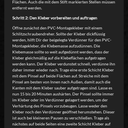
Flächen. Auch die mit dem Stift markierten Stellen müssen
entfernt werden.
Schritt 2: Den Kleber vorbereiten und auftragen
Öffne zunächst den PVC-Montagekleber mit einem
Schlitzschraubendreher. Sollte der Kleber dickflüssig
werden, hilft Dir der beigelegte Verdünner für den PVC-
Montagekleber, die Klebemasse aufzudünnen. Die
Klebemasse sollte so weit aufgedünnt werden, dass der
Kleber gleichmäßig auf die Klebeflächen aufgetragen
werden kann. Der Kleber verdunstet schnell, verdünne ihn
daher immer wieder nach. Trage eine erste Schicht Kleber
mit dem Pinsel auf beide Flächen auf. Streiche mit dem
Pinsel am besten von Innen nach Außen, damit auch die
Kanten mit dem Kleber sauber aufgetragen sind. Lasse es
nun 15 bis 20 Minuten aushärten. Der Pinsel sollte immer
im Kleber oder im Verdünner gelagert werden, um der
Verhärtung des Pinsels vorzubeugen. Lasse weder den
Kleber noch den Verdünner geöffnet herumstehen. Dieser
ist auch bei kleineren Pausen zu verschließen. Trage als
nächstes auf beide Seiten eine zweite Schicht Kleber auf