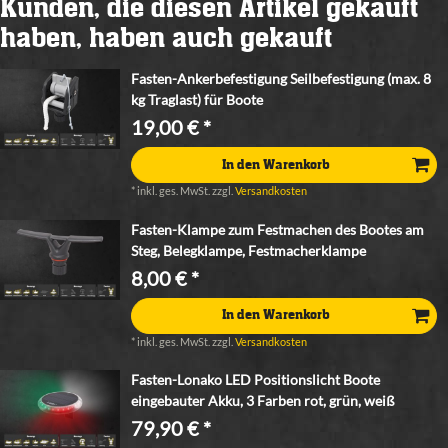
Kunden, die diesen Artikel gekauft
haben, haben auch gekauft
Fasten-Ankerbefestigung Seilbefestigung (max. 8
kg Traglast) für Boote
19,00 € *
In den Warenkorb
*
inkl. ges. MwSt.
zzgl.
Versandkosten
Fasten-Klampe zum Festmachen des Bootes am
Steg, Belegklampe, Festmacherklampe
8,00 € *
In den Warenkorb
*
inkl. ges. MwSt.
zzgl.
Versandkosten
Fasten-Lonako LED Positionslicht Boote
eingebauter Akku, 3 Farben rot, grün, weiß
79,90 € *