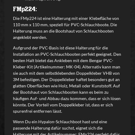
FMp224:
Die FMp224 ist eine Halterung mit einer Klebefläche von
110 mm x 110 mm, speziell für PVC-Schlauchboote. Die
Halterung muss an die Bootshaut von Schlauchbooten
angeklebt werden.
Aufgrund der PVC-Basis ist diese Halterung für die
Installation an PVC-Schlauchbooten perfekt geeignet. Den
besten Halt bietet das Ankleben mit dem Bengar PVC-
Kleber-Kit (Artikelnummer: MK-04). Alternativ kann man
sie auch mit dem selbstklebenden Doppelkleber VHB von
3M befestigen. Der Doppelkleber haftet besonders gut an
glatten Oberflächen wie Holz, Metall oder Kunststoff. Auf
der Bootshaut von Schlauchbooten kann es beim zu
häufigen Auf- und Abbau dazu kommen, dass er sich lösen
könnte. Der Vorteil vom Doppelkleber ist, dass er sich
spurenfrei entfernen lässt.
Wenn Du ein Hypalon-Schlauchboot hast und eine
passende Halterung dafür suchst, eignet sich die
Halterung mit der Artikelnummer: FMp226 perfekt dafür.