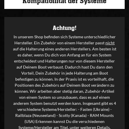
Kompatibilität der Systeme
Achtung!
In unserem Shop befinden sich Systeme unterschiedlicher
Hersteller. Ein Zubehör von einem Hersteller passt
nicht
auf die Halterung eines anderen Herstellers. Am besten ist
es daher, wenn Du dich von Anfang an für ein System
entscheidest und Halterungen nur von diesem Hersteller
auf Deinem Boot verbaust. Dadurch hast Du dann den
Vorteil, Dein Zubehör in jede Halterung am Boot
befestigen zu können. In der Praxis ist es vorteilhaft, die
Positionen des Zubehörs auf Deinem Boot verändern zu
können. Wir arbeiten aber stetig daran, Zubehör-Artikel
von einem System so umzubauen, dass es auf einem
anderem System benutzt werden kann. Insgesamt gibt es 4
verschiedene Systeme/Hersteller: - Fasten (Ukraine) -
Railblaza (Neuseeland) - Scotty (Kanada) - RAM Mounts
(USA) Erkennen kannst Du die verschiedenen
Systeme/Hersteller am Titel, unter weiteren Details,