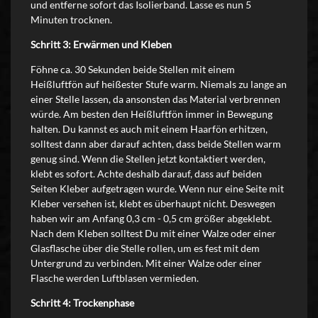
und entferne sofort das Isolierband. Lasse es nun 5
Minuten trocknen.
Schritt 3: Erwärmen und Kleben
Föhne ca. 30 Sekunden beide Stellen mit einem
Heißluftfön auf heißester Stufe warm. Niemals zu lange an
einer Stelle lassen, da ansonsten das Material verbrennen
würde. Am besten den Heißluftfön immer in Bewegung
halten. Du kannst es auch mit einem Haarfön erhitzen,
solltest dann aber darauf achten, dass beide Stellen warm
genug sind. Wenn die Stellen jetzt kontaktiert werden,
klebt es sofort. Achte deshalb darauf, dass auf beiden
Seiten Kleber aufgetragen wurde. Wenn nur eine Seite mit
Kleber versehen ist, klebt es überhaupt nicht. Deswegen
haben wir am Anfang 0,3 cm - 0,5 cm größer abgeklebt.
Nach dem Kleben solltest Du mit einer Walze oder einer
Glasflasche über die Stelle rollen, um es fest mit dem
Untergrund zu verbinden. Mit einer Walze oder einer
Flasche werden Luftblasen vermieden.
Schritt 4: Trockenphase