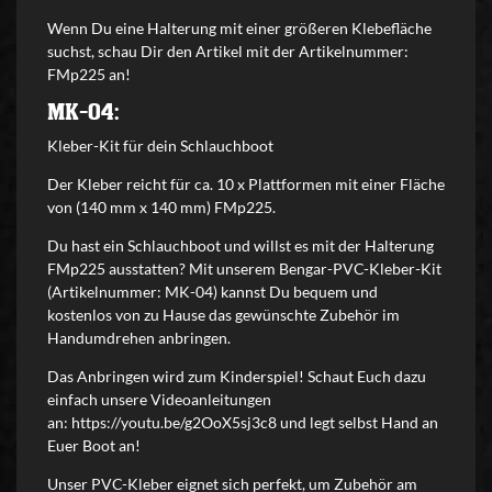
Wenn Du eine Halterung mit einer größeren Klebefläche
suchst, schau Dir den Artikel mit der Artikelnummer:
FMp225 an!
MK-04:
Kleber-Kit für dein Schlauchboot
Der Kleber reicht für ca. 10 x Plattformen mit einer Fläche
von (140 mm x 140 mm)
FMp225
.
Du hast ein Schlauchboot und willst es mit der Halterung
FMp225 ausstatten? Mit unserem Bengar-PVC-Kleber-Kit
(Artikelnummer: MK-04) kannst Du bequem und
kostenlos von zu Hause das gewünschte Zubehör im
Handumdrehen anbringen.
Das Anbringen wird zum Kinderspiel! Schaut Euch dazu
einfach unsere Videoanleitungen
an:
https://youtu.be/g2OoX5sj3c8
und legt selbst Hand an
Euer Boot an!
Unser PVC-Kleber eignet sich perfekt, um Zubehör am