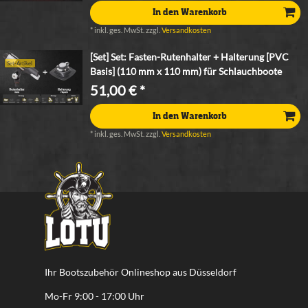
In den Warenkorb
*
inkl. ges. MwSt.
zzgl.
Versandkosten
[Set] Set: Fasten-Rutenhalter + Halterung [PVC
Set-Artikel
Basis] (110 mm x 110 mm) für Schlauchboote
51,00 € *
In den Warenkorb
*
inkl. ges. MwSt.
zzgl.
Versandkosten
Ihr Bootszubehör Onlineshop aus Düsseldorf
Mo-Fr 9:00 - 17:00 Uhr