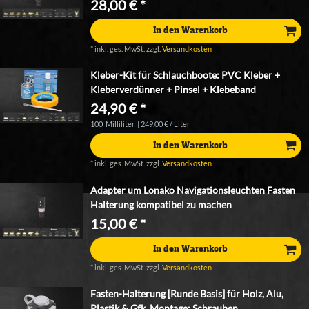
28,00 € *
In den Warenkorb
*
inkl. ges. MwSt.
zzgl.
Versandkosten
Kleber-Kit für Schlauchboote: PVC Kleber +
Kleberverdünner + Pinsel + Klebeband
24,90 € *
100
Milliliter
| 249,00 € / Liter
In den Warenkorb
*
inkl. ges. MwSt.
zzgl.
Versandkosten
Adapter um Lonako Navigationsleuchten Fasten
Halterung kompatibel zu machen
15,00 € *
In den Warenkorb
*
inkl. ges. MwSt.
zzgl.
Versandkosten
Fasten-Halterung [Runde Basis] für Holz, Alu,
Plastik & Gfk, Montage: Schrauben