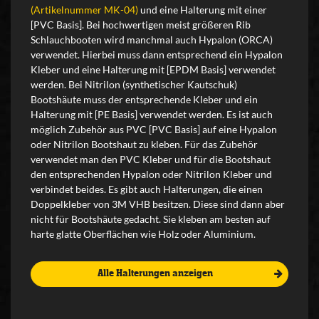
(Artikelnummer MK-04)
und eine Halterung mit einer
[PVC Basis]. Bei hochwertigen meist größeren Rib
Schlauchbooten wird manchmal auch Hypalon (ORCA)
verwendet. Hierbei muss dann entsprechend ein Hypalon
Kleber und eine Halterung mit [EPDM Basis] verwendet
werden. Bei Nitrilon (synthetischer Kautschuk)
Bootshäute muss der entsprechende Kleber und ein
Halterung mit [PE Basis] verwendet werden. Es ist auch
möglich Zubehör aus PVC [PVC Basis] auf eine Hypalon
oder Nitrilon Bootshaut zu kleben. Für das Zubehör
verwendet man den PVC Kleber und für die Bootshaut
den entsprechenden Hypalon oder Nitrilon Kleber und
verbindet beides. Es gibt auch Halterungen, die einen
Doppelkleber von 3M VHB besitzen. Diese sind dann aber
nicht für Bootshäute gedacht. Sie kleben am besten auf
harte glatte Oberflächen wie Holz oder Aluminium.
Alle Halterungen anzeigen