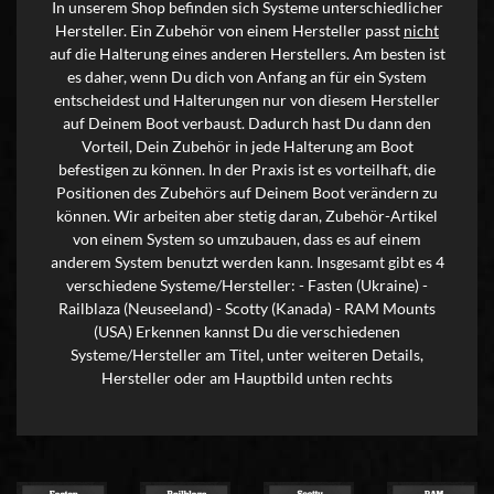
In unserem Shop befinden sich Systeme unterschiedlicher
Hersteller. Ein Zubehör von einem Hersteller passt
nicht
auf die Halterung eines anderen Herstellers. Am besten ist
es daher, wenn Du dich von Anfang an für ein System
entscheidest und Halterungen nur von diesem Hersteller
auf Deinem Boot verbaust. Dadurch hast Du dann den
Vorteil, Dein Zubehör in jede Halterung am Boot
befestigen zu können. In der Praxis ist es vorteilhaft, die
Positionen des Zubehörs auf Deinem Boot verändern zu
können. Wir arbeiten aber stetig daran, Zubehör-Artikel
von einem System so umzubauen, dass es auf einem
anderem System benutzt werden kann. Insgesamt gibt es 4
verschiedene Systeme/Hersteller: - Fasten (Ukraine) -
Railblaza (Neuseeland) - Scotty (Kanada) - RAM Mounts
(USA) Erkennen kannst Du die verschiedenen
Systeme/Hersteller am Titel, unter weiteren Details,
Hersteller oder am Hauptbild unten rechts