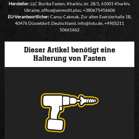
Hersteller:
LLC Borika Fasten, Kharkiv, str. 28/1, 61001 Kharkiv,
Ukraine, office@ammolit.plus, +380675456606
EU-Verantwortlicher:
Cansu Cakmak, Zur alten Exerzierhalle 1B,
40476 Düsseldorf, Deutschland, info@lotu.de, +49(0)211
50661662
Dieser Artikel benötigt eine
Halterung von Fasten