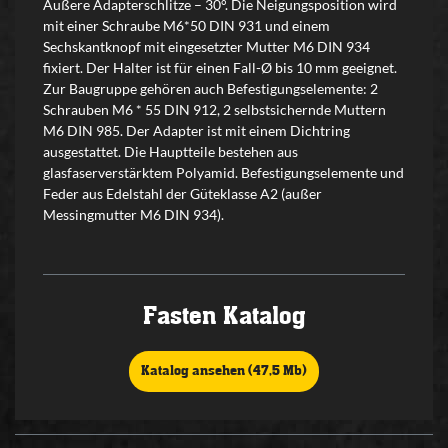
Äußere Adapterschlitze – 30°. Die Neigungsposition wird
mit einer Schraube M6*50 DIN 931 und einem
Sechskantknopf mit eingesetzter Mutter M6 DIN 934
fixiert. Der Halter ist für einen Fall-Ø bis 10 mm geeignet.
Zur Baugruppe gehören auch Befestigungselemente: 2
Schrauben M6 * 55 DIN 912, 2 selbstsichernde Muttern
M6 DIN 985. Der Adapter ist mit einem Dichtring
ausgestattet. Die Hauptteile bestehen aus
glasfaserverstärktem Polyamid. Befestigungselemente und
Feder aus Edelstahl der Güteklasse A2 (außer
Messingmutter M6 DIN 934).
Fasten Katalog
Katalog ansehen (47,5 Mb)