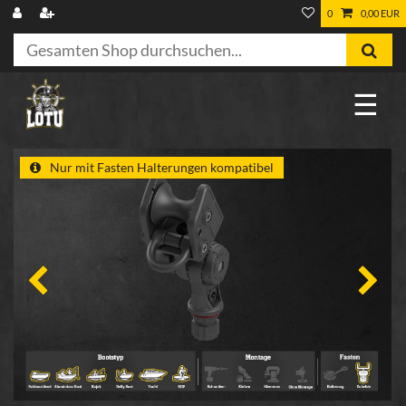
0
0,00 EUR
☰
Nur mit Fasten Halterungen kompatibel