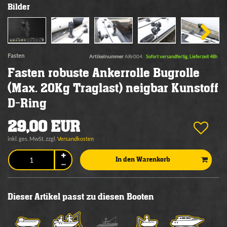
Bilder
Fasten
Artikelnummer
ARr004
Sofort versandfertig, Lieferzeit 48h
Fasten robuste Ankerrolle Bugrolle
(Max. 20Kg Traglast) neigbar Kunstoff
D-Ring
29,00 EUR
inkl. ges. MwSt. zzgl.
Versandkosten
In den Warenkorb
Dieser Artikel passt zu diesen Booten