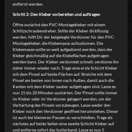
entfernt werden.
Schritt 2: Den Kleber vorbereiten und auftragen
Öffne zunächst den PVC-Montagekleber mit einem
Schlitzschraubendreher. Sollte der Kleber dickflüssig
werden, hilft Dir der beigelegte Verdünner für den PVC-
Montagekleber, die Klebemasse aufzudünnen. Die
Klebemasse sollte so weit aufgedünnt werden, dass der
Kleber gleichmäßig auf die Klebeflächen aufgetragen
werden kann. Der Kleber verdunstet schnell, verdünne ihn
daher immer wieder nach. Trage eine erste Schicht Kleber
mit dem Pinsel auf beide Flächen auf. Streiche mit dem
Pinsel am besten von Innen nach Außen, damit auch die
Kanten mit dem Kleber sauber aufgetragen sind. Lasse es
nun 15 bis 20 Minuten aushärten. Der Pinsel sollte immer
im Kleber oder im Verdünner gelagert werden, um der
Verhärtung des Pinsels vorzubeugen. Lasse weder den
Kleber noch den Verdünner geöffnet herumstehen. Dieser
ist auch bei kleineren Pausen zu verschließen. Trage als
nächstes auf beide Seiten eine zweite Schicht Kleber auf
und entferne sofort das Isolierband. Lasse es nun 5