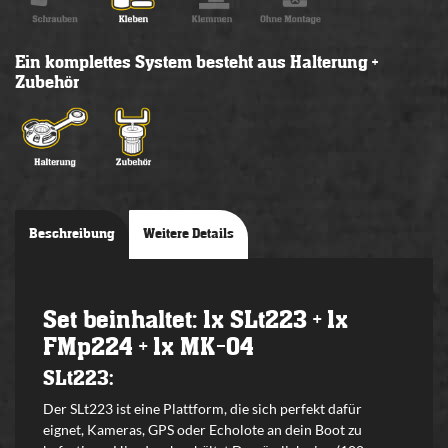
Ein komplettes System besteht aus Halterung +
Zubehör
Beschreibung
Weitere Details
Set beinhaltet: 1x SLt223 + 1x
FMp224 + 1x MK-04
SLt223:
Der
SLt223
ist eine Plattform, die sich perfekt dafür
eignet, Kameras, GPS oder Echolote an dein Boot zu