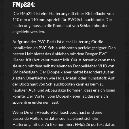
FMp224:
Die FMp224 ist eine Halterung mit einer Klebefläche von
110 mm x 110 mm, speziell für PVC-Schlauchboote. Die
Halterung muss an die Bootshaut von Schlauchbooten
angeklebt werden.
Aufgrund der PVC-Basis ist diese Halterung für die
Installation an PVC-Schlauchbooten perfekt geeignet. Den
besten Halt bietet das Ankleben mit dem Bengar PVC-
Kleber-Kit (Artikelnummer: MK-04). Alternativ kann man
sie auch mit dem selbstklebenden Doppelkleber VHB von
3M befestigen. Der Doppelkleber haftet besonders gut an
glatten Oberflächen wie Holz, Metall oder Kunststoff. Auf
der Bootshaut von Schlauchbooten kann es beim zu
häufigen Auf- und Abbau dazu kommen, dass er sich lösen
könnte. Der Vorteil vom Doppelkleber ist, dass er sich
spurenfrei entfernen lässt.
Wenn Du ein Hypalon-Schlauchboot hast und eine
passende Halterung dafür suchst, eignet sich die
Halterung mit der Artikelnummer: FMp226 perfekt dafür.