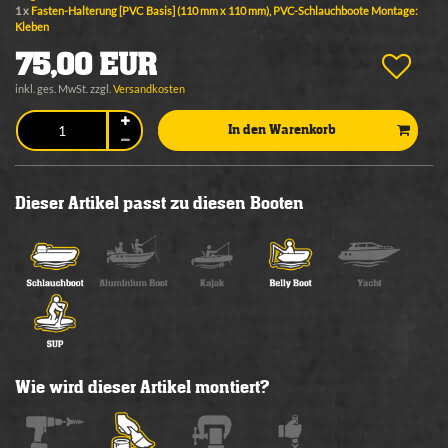
1 x
Fasten-Halterung [PVC Basis] (110 mm x 110 mm), PVC-Schlauchboote Montage:
Kleben
75,00 EUR
inkl. ges. MwSt. zzgl.
Versandkosten
In den Warenkorb
Dieser Artikel passt zu diesen Booten
Wie wird dieser Artikel montiert?