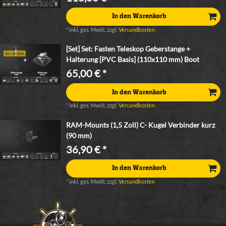
In den Warenkorb
*
inkl. ges. MwSt.
zzgl.
Versandkosten
[Set] Set: Fasten Teleskop Geberstange +
Set-Artikel
Halterung [PVC Basis] (110x110 mm) Boot
65,00 € *
In den Warenkorb
*
inkl. ges. MwSt.
zzgl.
Versandkosten
RAM-Mounts (1,5 Zoll) C- Kugel Verbinder kurz
(90 mm)
36,90 € *
In den Warenkorb
*
inkl. ges. MwSt.
zzgl.
Versandkosten