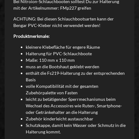
Bei Nitroion-Schlauchbooten solltest Du zur Halterung
mit der Artikelnummer: FMp227 greifen
ACHTUNG: Bei diesen Schlauchbootsarten kann der
Bengar PVC-Kleber nicht verwendet werden!
Produktmerkmale:
kleinere Klebefläche für engere Räume
Halterung für PVC-Schlauchboote
Maße: 110 mm x 110 mm
muss an die Bootshaut geklebt werden
enthält die Fs219-Halterung zu der entsprechenden
Basis
volle Kompatibilität mit der gesamten
Zubehörpalette von Fasten
leicht zu betätigender Sperrmechanismus beim
Wechsel des Accessoires wie Ruten-, Smartphone-
oder Getränkehalter an die Halterung
Zubehör kinderleicht austauschbar
Schutzkappe, damit kein Wasser oder Schmutz in die
Halterung kommt.