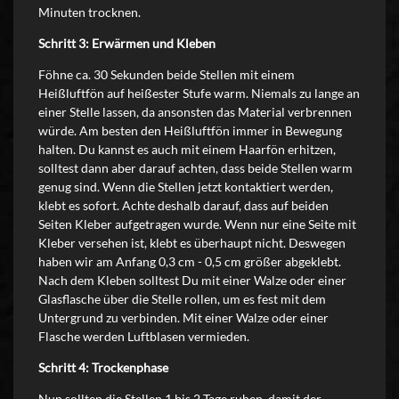
Minuten trocknen.
Schritt 3: Erwärmen und Kleben
Föhne ca. 30 Sekunden beide Stellen mit einem
Heißluftfön auf heißester Stufe warm. Niemals zu lange an
einer Stelle lassen, da ansonsten das Material verbrennen
würde. Am besten den Heißluftfön immer in Bewegung
halten. Du kannst es auch mit einem Haarfön erhitzen,
solltest dann aber darauf achten, dass beide Stellen warm
genug sind. Wenn die Stellen jetzt kontaktiert werden,
klebt es sofort. Achte deshalb darauf, dass auf beiden
Seiten Kleber aufgetragen wurde. Wenn nur eine Seite mit
Kleber versehen ist, klebt es überhaupt nicht. Deswegen
haben wir am Anfang 0,3 cm - 0,5 cm größer abgeklebt.
Nach dem Kleben solltest Du mit einer Walze oder einer
Glasflasche über die Stelle rollen, um es fest mit dem
Untergrund zu verbinden. Mit einer Walze oder einer
Flasche werden Luftblasen vermieden.
Schritt 4: Trockenphase
Nun sollten die Stellen 1 bis 2 Tage ruhen, damit der