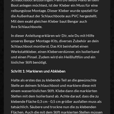
Boot anlegen möchtest, ist der Kleber ein Muss für eine
reibungslose Montage. Dieser Kleber wurde speziell für
die Außenhaut der Schlauchboote aus PVC hergestellt.
Mit dem exakt gleichen Kleber baut Bengar auch
Ihre Schlauchboote.
In dieser Anleitung erklären wir Dir, wie Du mit Hilfe
unseres Bengar Montage-Kits, diverses Zubehör an dein
Schlauchboot montierst. Das Kit beinhaltet einen
Werkstattkleber, einen Kleberverdünner, ein Isolierband
und einen Pinsel. Zudem wird ein Heißluftfön und ein
löslicher Stift benötigt.
Schritt 1: Markieren und Abkleben
Halte als erstes das zu klebende Teil an die gewünschte
Stelle an deinem Schlauchboot und markiere diese mit
einem wasserlöslichen Stift. Klebe dann die markierten
Stellen mit dem Isolierband ab. Achte darauf, dass die zu
klebende Fläche 0,3 cm - 0,5 cm größer ausfallen muss als
tatsächlich. Säubere und trockne nun die zu klebenden
Flächen. Auch die mit dem Stift markierten Stellen müssen