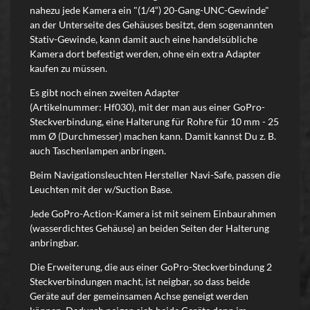
nahezu jede Kamera ein "(1/4“) 20-Gang-UNC-Gewinde"
an der Unterseite des Gehäuses besitzt, dem sogenannten
Stativ-Gewinde, kann damit auch eine handelsübliche
Kamera dort befestigt werden, ohne ein extra Adapter
kaufen zu müssen.
Es gibt noch einen zweiten Adapter
(Artikelnummer: Hf030), mit der man aus einer GoPro-
Steckverbindung, eine Halterung für Rohre für 10 mm - 25
mm Ø (Durchmesser) machen kann. Damit kannst Du z. B.
auch Taschenlampen anbringen.
Beim Navigationsleuchten Hersteller Navi-Safe, passen die
Leuchten mit der w/Suction Base.
Jede GoPro-Action-Kamera ist mit seinem Einbaurahmen
(wasserdichtes Gehäuse) an beiden Seiten der Halterung
anbringbar.
Die Erweiterung, die aus einer GoPro-Steckverbindung 2
Steckverbindungen macht, ist neigbar, so dass beide
Geräte auf der gemeinsamen Achse geneigt werden