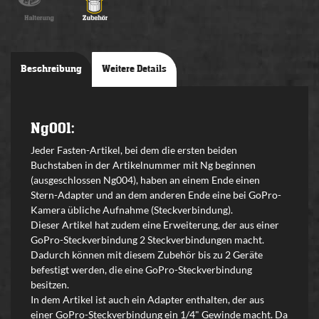
Beschreibung
Weitere Details
Ng001:
Jeder Fasten-Artikel, bei dem die ersten beiden
Buchstaben in der Artikelnummer mit Ng beginnen
(ausgeschlossen Ng004), haben an einem Ende einen
Stern-Adapter und an dem anderen Ende eine bei GoPro-
Kamera übliche Aufnahme (Steckverbindung).
Dieser Artikel hat zudem eine Erweiterung, der aus einer
GoPro-Steckverbindung 2 Steckverbindungen macht.
Dadurch können mit diesem Zubehör bis zu 2 Geräte
befestigt werden, die eine GoPro-Steckverbindung
besitzen.
In dem Artikel ist auch ein Adapter enthalten, der aus
einer GoPro-Steckverbindung ein 1/4" Gewinde macht. Da