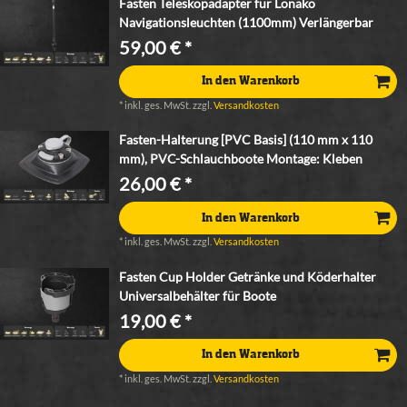
Fasten Teleskopadapter für Lonako
Navigationsleuchten (1100mm) Verlängerbar
59,00 € *
In den Warenkorb
*
inkl. ges. MwSt.
zzgl.
Versandkosten
Fasten-Halterung [PVC Basis] (110 mm x 110
mm), PVC-Schlauchboote Montage: Kleben
26,00 € *
In den Warenkorb
*
inkl. ges. MwSt.
zzgl.
Versandkosten
Fasten Cup Holder Getränke und Köderhalter
Universalbehälter für Boote
19,00 € *
In den Warenkorb
*
inkl. ges. MwSt.
zzgl.
Versandkosten