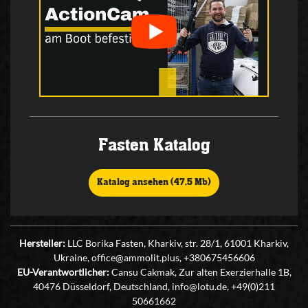
Fasten Katalog
Katalog ansehen (47,5 Mb)
Hersteller:
LLC Borika Fasten, Kharkiv, str. 28/1, 61001 Kharkiv,
Ukraine, office@ammolit.plus, +380675456606
EU-Verantwortlicher:
Cansu Cakmak, Zur alten Exerzierhalle 1B,
40476 Düsseldorf, Deutschland, info@lotu.de, +49(0)211
50661662