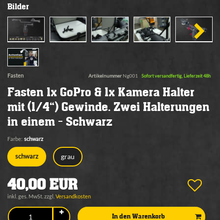
Bilder
Fasten
Artikelnummer
Ng001
Sofort versandfertig, Lieferzeit 48h
Fasten 1x GoPro & 1x Kamera Halter
mit (1/4“) Gewinde. Zwei Halterungen
in einem - Schwarz
Farbe:
schwarz
grau
schwarz
40,00 EUR
inkl. ges. MwSt. zzgl.
Versandkosten
In den Warenkorb