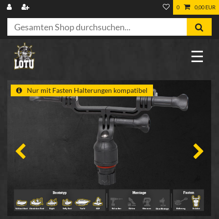
0
0,00 EUR
☰
Nur mit Fasten Halterungen kompatibel