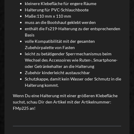
kleinere Klebefläche für engere Räume
Halterung für PVC-Schlauchboote
Maße:110 mm x 110 mm
muss an die Bootshaut geklebt werden
enthält die Fs219-Halterung zu der entsprechenden
Basis
volle Kompatibilität mit der gesamten
Zubehörpalette von Fasten
leicht zu betätigender Sperrmechanismus beim
Wechsel des Accessoires wie Ruten-, Smartphone-
oder Getränkehalter an die Halterung
Zubehör kinderleicht austauschbar
Schutzkappe, damit kein Wasser oder Schmutz in die
Halterung kommt.
Wenn Du eine Halterung mit einer größeren Klebefläche
suchst, schau Dir den Artikel mit der Artikelnummer:
FMp225 an!