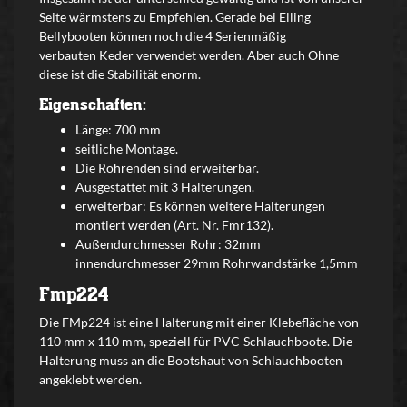
Seite wärmstens zu Empfehlen. Gerade bei Elling
Bellybooten können noch die 4 Serienmäßig
verbauten Keder verwendet werden. Aber auch Ohne
diese ist die Stabilität enorm.
Eigenschaften:
Länge: 700 mm
seitliche Montage.
Die Rohrenden sind erweiterbar.
Ausgestattet mit 3 Halterungen.
erweiterbar: Es können weitere Halterungen
montiert werden (Art. Nr. Fmr132).
Außendurchmesser Rohr: 32mm
innendurchmesser 29mm Rohrwandstärke 1,5mm
Fmp224
Die FMp224 ist eine Halterung mit einer Klebefläche von
110 mm x 110 mm, speziell für PVC-Schlauchboote. Die
Halterung muss an die Bootshaut von Schlauchbooten
angeklebt werden.