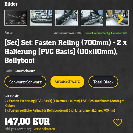
Bilder
Fasten
Artikelnummer
L1048
Sofort versandfertig, Lieferzeit 48h
[Set] Set: Fasten Reling (700mm) + 2 x
Halterung [PVC Basis] (110x110mm),
Bellyboot
Farbe:
Grau/Schwarz
Schwarz/Schwarz
Total Black
Grau/Schwarz
Set Inhalt:
2 x
Fasten-Halterung [PVC Basis] (110 mm x 110 mm), PVC-Schlauchboote Montage:
Kleben
1 x
Fasten seitliche Reling für Bellyboote mit 3 x Halterungen (Länge: 700mm)
147,00 EUR
inkl. ges. MwSt. zzgl.
Versandkosten