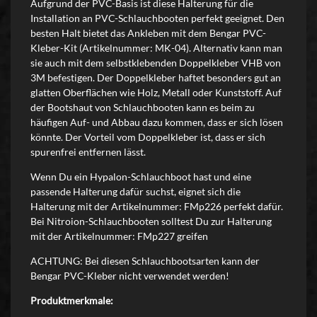
Aufgrund der PVC-Basis ist diese Halterung für die
Installation an PVC-Schlauchbooten perfekt geeignet. Den
besten Halt bietet das Ankleben mit dem Bengar PVC-
Kleber-Kit (Artikelnummer: MK-04). Alternativ kann man
sie auch mit dem selbstklebenden Doppelkleber VHB von
3M befestigen. Der Doppelkleber haftet besonders gut an
glatten Oberflächen wie Holz, Metall oder Kunststoff. Auf
der Bootshaut von Schlauchbooten kann es beim zu
häufigen Auf- und Abbau dazu kommen, dass er sich lösen
könnte. Der Vorteil vom Doppelkleber ist, dass er sich
spurenfrei entfernen lässt.
Wenn Du ein Hypalon-Schlauchboot hast und eine
passende Halterung dafür suchst, eignet sich die
Halterung mit der Artikelnummer: FMp226 perfekt dafür.
Bei Nitroion-Schlauchbooten solltest Du zur Halterung
mit der Artikelnummer: FMp227 greifen
ACHTUNG: Bei diesen Schlauchbootsarten kann der
Bengar PVC-Kleber nicht verwendet werden!
Produktmerkmale: