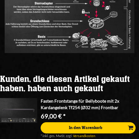
Kunden, die diesen Artikel gekauft
haben, haben auch gekauft
Fasten Frontstange für Bellyboote mit 2x
Kardangelenk Tf254 (Ø32 mm) Frontbar
69,00 € *
In den Warenkorb
*
inkl. ges. MwSt.
zzgl.
Versandkosten