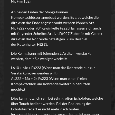
Nr. Fmr132).
An beiden Enden der Stange können
Kompaktschlösser angebaut werden. Es gibt welche die
direkt an das Ende angeschraubt werden können Art.
Nr. Fs227 oder 90° gewinkelte Fs223. Es lassen sich auch
mit folgender Scheibe: Art Nr. Dt027 Zubehör mit Gelenk
direkt an das Rohrende befestigen. Zum Beispiel
der Rutenhalter Ht213.
Die Reling kann mit folgenden 2 Artikeln verstärkt
werden, damit Sie weniger wackelt:
L610 + Mx + Fs223 (Wenn man das Rohrende nur zur
Verstärkung verwenden will.)
As222 + Mx + 2x Fs223 (Wenn man einen freien
Kompaktschloß am Rohrende weiterhin benutzen
möchte.)
Dies kann nützlich sein bei sehr großen Echoloten, welche
über Touch bedient werden. Bei der Bedienung des
Echolotes federt es nicht mehr nach hinten.
Insgesamt ist der unterschied gewaltig und ist von unserer