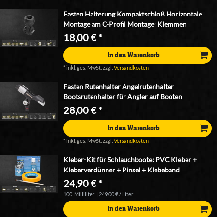
Fasten Halterung Kompaktschloß Horizontale
Montage am C-Profil Montage: Klemmen
18,00 € *
In den Warenkorb
*
inkl. ges. MwSt.
zzgl.
Versandkosten
Fasten Rutenhalter Angelrutenhalter
Bootsrutenhalter für Angler auf Booten
28,00 € *
In den Warenkorb
*
inkl. ges. MwSt.
zzgl.
Versandkosten
Kleber-Kit für Schlauchboote: PVC Kleber +
Kleberverdünner + Pinsel + Klebeband
24,90 € *
100
Milliliter
| 249,00 € / Liter
In den Warenkorb