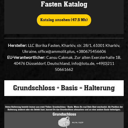
Fasten Katalog
Katalog ansehen (47,5 Mb)
Hersteller:
LLC Borika Fasten, Kharkiv, str. 28/1, 61001 Kharkiv,
Ukraine, office@ammolit.plus, +380675456606
EU-Verantwortlicher:
Cansu Cakmak, Zur alten Exerzierhalle 1B,
40476 Düsseldorf, Deutschland, info@lotu.de, +49(0)211
50661662
Grundschloss + Basis = Halterung