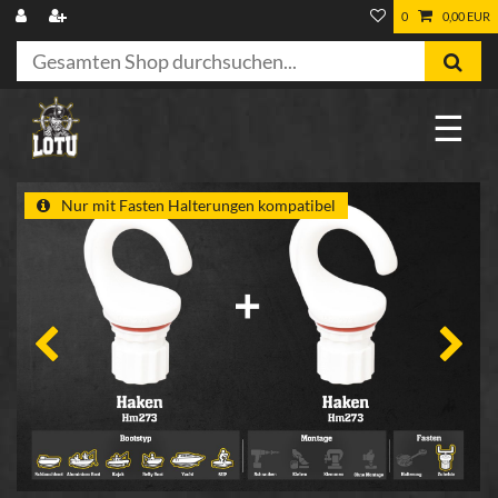
0
0,00 EUR
☰
Nur mit Fasten Halterungen kompatibel