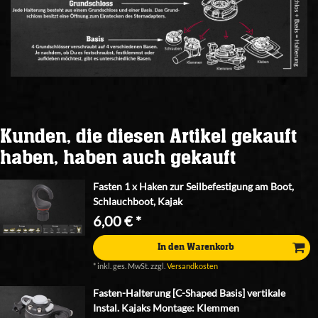
Kunden, die diesen Artikel gekauft
haben, haben auch gekauft
Fasten 1 x Haken zur Seilbefestigung am Boot,
Schlauchboot, Kajak
6,00 € *
In den Warenkorb
*
inkl. ges. MwSt.
zzgl.
Versandkosten
Fasten-Halterung [C-Shaped Basis] vertikale
Instal. Kajaks Montage: Klemmen