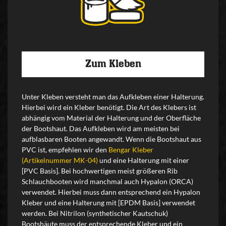
Zum Kleben
Unter Kleben versteht man das Aufkleben einer Halterung.
Hierbei wird ein Kleber benötigt. Die Art des Klebers ist
abhängig vom Material der Halterung und der Oberfläche
der Bootshaut. Das Aufkleben wird am meisten bei
aufblasbaren Booten angewandt. Wenn die Bootshaut aus
PVC ist, empfehlen wir den
Bengar Kleber
(Artikelnummer MK-04)
und eine Halterung mit einer
[PVC Basis]. Bei hochwertigen meist größeren Rib
Schlauchbooten wird manchmal auch Hypalon (ORCA)
verwendet. Hierbei muss dann entsprechend ein Hypalon
Kleber und eine Halterung mit [EPDM Basis] verwendet
werden. Bei Nitrilon (synthetischer Kautschuk)
Bootshäute muss der entsprechende Kleber und ein