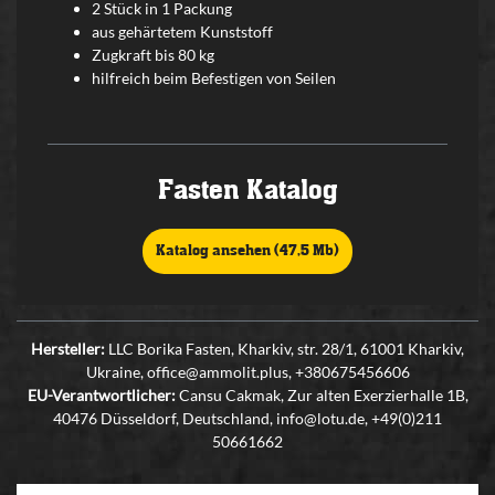
2 Stück in 1 Packung
aus gehärtetem Kunststoff
Zugkraft bis 80 kg
hilfreich beim Befestigen von Seilen
Fasten Katalog
Katalog ansehen (47,5 Mb)
Hersteller:
LLC Borika Fasten, Kharkiv, str. 28/1, 61001 Kharkiv,
Ukraine, office@ammolit.plus, +380675456606
EU-Verantwortlicher:
Cansu Cakmak, Zur alten Exerzierhalle 1B,
40476 Düsseldorf, Deutschland, info@lotu.de, +49(0)211
50661662