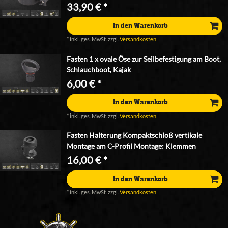
33,90 € *
In den Warenkorb
*
inkl. ges. MwSt.
zzgl.
Versandkosten
Fasten 1 x ovale Öse zur Seilbefestigung am Boot,
Schlauchboot, Kajak
6,00 € *
In den Warenkorb
*
inkl. ges. MwSt.
zzgl.
Versandkosten
Fasten Halterung Kompaktschloß vertikale
Montage am C-Profil Montage: Klemmen
16,00 € *
In den Warenkorb
*
inkl. ges. MwSt.
zzgl.
Versandkosten