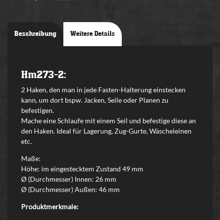
Beschreibung
Weitere Details
Hm273-2:
2 Haken, den man in jede Fasten-Halterung einstecken
kann, um dort bspw. Jacken, Seile oder Planen zu
befestigen.
Mache eine Schlaufe mit einem Seil und befestige diese an
den Haken. Ideal für Lagerung, Zug-Gurte, Wäscheleinen
etc.
Maße:
Höhe: im eingestecktem Zustand 49 mm
Ø (Durchmesser) Innen: 26 mm
Ø (Durchmesser) Außen: 46 mm
Produktmerkmale: