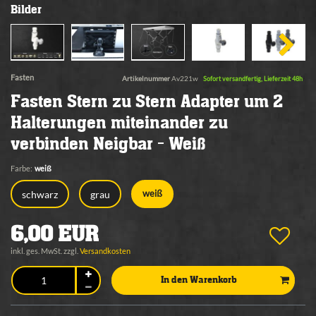
Bilder
Fasten
Artikelnummer
Av221w
Sofort versandfertig, Lieferzeit 48h
Fasten Stern zu Stern Adapter um 2
Halterungen miteinander zu
verbinden Neigbar - Weiß
Farbe:
weiß
schwarz
grau
weiß
6,00 EUR
inkl. ges. MwSt. zzgl.
Versandkosten
In den Warenkorb