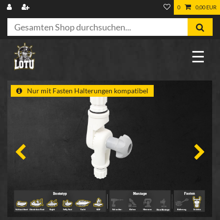
0
0,00 EUR
☰
Nur mit Fasten Halterungen kompatibel