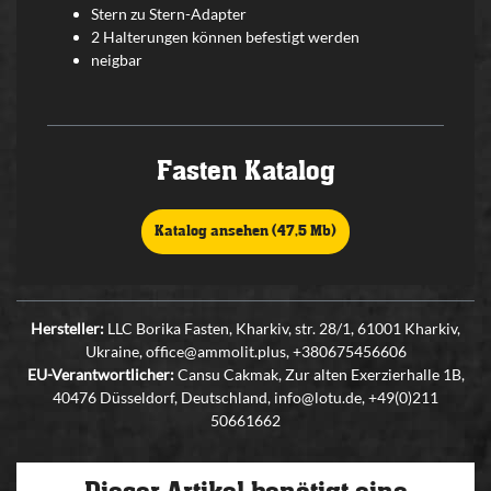
Stern zu Stern-Adapter
2 Halterungen können befestigt werden
neigbar
Fasten Katalog
Katalog ansehen (47,5 Mb)
Hersteller:
LLC Borika Fasten, Kharkiv, str. 28/1, 61001 Kharkiv,
Ukraine, office@ammolit.plus, +380675456606
EU-Verantwortlicher:
Cansu Cakmak, Zur alten Exerzierhalle 1B,
40476 Düsseldorf, Deutschland, info@lotu.de, +49(0)211
50661662