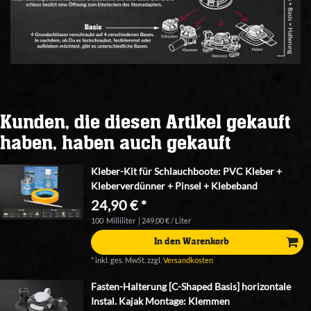
Kunden, die diesen Artikel gekauft
haben, haben auch gekauft
Kleber-Kit für Schlauchboote: PVC Kleber +
Kleberverdünner + Pinsel + Klebeband
24,90 € *
100
Milliliter
| 249,00 € / Liter
In den Warenkorb
*
inkl. ges. MwSt.
zzgl.
Versandkosten
Fasten-Halterung [C-Shaped Basis] horizontale
Instal. Kajak Montage: Klemmen