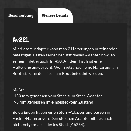
Beschreibung
Weitere Details
Av221:
Mit diesem Adapter kann man 2 Halterungen miteinander
befestigen. Fasten selber benutzt diesen Adapter bpw. an
seinem
Filetiertisch Tm450. An dem Tisch ist eine
Halterung angebracht. Wenn jetzt noch eine Halterung am
Boot ist, kann der Tisch am Boot befestigt werden.
Maße:
-150
mm
gemessen vom Stern zum Stern-Adapter
-95
mm
gemessen im eingestecktem Zustand
Beide Enden haben einen Stern-Adapter und passen in
Fasten-Halterungen. Den gleichen Adapter gibt es auch
nicht neigbar als fixiertes Stück (Ah264).