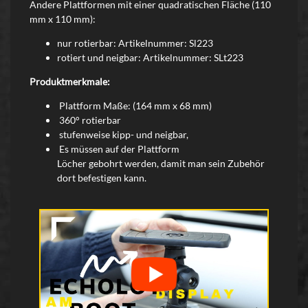
Andere Plattformen mit einer quadratischen Fläche (
110
mm x 110 mm)
:
nur rotierbar: Artikelnummer: Sl223
rotiert und neigbar:
Artikelnummer:
SLt223
Produktmerkmale:
Plattform Maße: (164 mm x 68 mm)
360° rotierbar
stufenweise kipp- und neigbar,
Es müssen auf der Plattform
Löcher
gebohrt
werden, damit man sein Zubehör
dort befestigen kann.