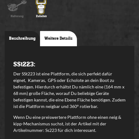
Beschreibung
Weitere Details
SSt223:
Der
SSt223
ist eine Plattform, die sich perfekt dafür
eignet, Kameras, GPS oder Echolote an dein Boot zu
befestigen. Hierdurch erhältst Du nämlich eine (
164 mm x
68 mm
) große Fläche, worauf Du beliebige Geräte
befestigen kannst, die eine Ebene Fläche benötigen. Zudem
ist die Plattform neigbar und 360° rotierbar.
Wenn Du eine preiswertere Plattform ohne einen neig &
kipp-Mechanismus suchst, ist der Artikel mit der
Artikelnummer: Ss223 für dich interessant.