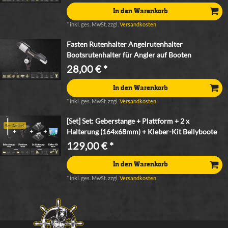
In den Warenkorb
*
inkl. ges. MwSt.
zzgl.
Versandkosten
Fasten Rutenhalter Angelrutenhalter
Bootsrutenhalter für Angler auf Booten
28,00 € *
In den Warenkorb
*
inkl. ges. MwSt.
zzgl.
Versandkosten
[Set] Set: Geberstange + Plattform + 2 x
Set-Artikel
Halterung (164x68mm) + Kleber-Kit Bellyboote
129,00 € *
In den Warenkorb
*
inkl. ges. MwSt.
zzgl.
Versandkosten