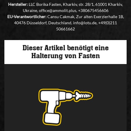
Hersteller:
LLC Borika Fasten, Kharkiv, str. 28/1, 61001 Kharkiv,
Ukraine, office@ammolit.plus, +380675456606
EU-Verantwortlicher:
Cansu Cakmak, Zur alten Exerzierhalle 1B,
40476 Düsseldorf, Deutschland, info@lotu.de, +49(0)211
50661662
Dieser Artikel benötigt eine
Halterung von Fasten