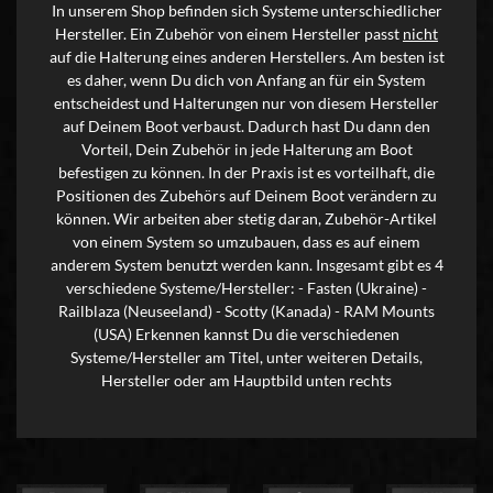
In unserem Shop befinden sich Systeme unterschiedlicher
Hersteller. Ein Zubehör von einem Hersteller passt
nicht
auf die Halterung eines anderen Herstellers. Am besten ist
es daher, wenn Du dich von Anfang an für ein System
entscheidest und Halterungen nur von diesem Hersteller
auf Deinem Boot verbaust. Dadurch hast Du dann den
Vorteil, Dein Zubehör in jede Halterung am Boot
befestigen zu können. In der Praxis ist es vorteilhaft, die
Positionen des Zubehörs auf Deinem Boot verändern zu
können. Wir arbeiten aber stetig daran, Zubehör-Artikel
von einem System so umzubauen, dass es auf einem
anderem System benutzt werden kann. Insgesamt gibt es 4
verschiedene Systeme/Hersteller: - Fasten (Ukraine) -
Railblaza (Neuseeland) - Scotty (Kanada) - RAM Mounts
(USA) Erkennen kannst Du die verschiedenen
Systeme/Hersteller am Titel, unter weiteren Details,
Hersteller oder am Hauptbild unten rechts