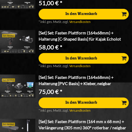
51,00 € *
In den Warenkorb
*
inkl. ges. MwSt.
zzgl.
Versandkosten
[Set] Set: Fasten Plattform (164x68mm) +
Set-Artikel
Halterung [C-Shaped Basis] für Kajak Echolot
58,00 € *
In den Warenkorb
*
inkl. ges. MwSt.
zzgl.
Versandkosten
[Set] Set: Fasten Plattform (164x68mm) +
Set-Artikel
Halterung [PVC Basis] + Kleber, neigbar
75,00 € *
In den Warenkorb
*
inkl. ges. MwSt.
zzgl.
Versandkosten
[Set] Set: Fasten Plattform (164 mm x 68 mm) +
Set-Artikel
Verlängerung (305 mm) 360° rotierbar / neigbar