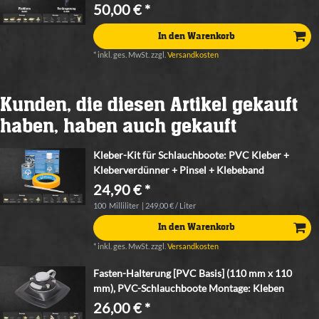
50,00 € *
In den Warenkorb
*
inkl. ges. MwSt.
zzgl.
Versandkosten
Kunden, die diesen Artikel gekauft
haben, haben auch gekauft
Kleber-Kit für Schlauchboote: PVC Kleber +
Kleberverdünner + Pinsel + Klebeband
24,90 € *
100
Milliliter
| 249,00 € / Liter
In den Warenkorb
*
inkl. ges. MwSt.
zzgl.
Versandkosten
Fasten-Halterung [PVC Basis] (110 mm x 110
mm), PVC-Schlauchboote Montage: Kleben
26,00 € *