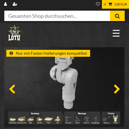
0
0,00 EUR
☰
Nur mit Fasten Halterungen kompatibel