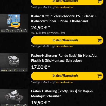
In den Warenkorb
*
inkl. ges. MwSt.
zzgl.
Versandkosten
Kleber-Kit für Schlauchboote: PVC Kleber +
Kleberverdünner + Pinsel + Klebeband
24,90 € *
100
Milliliter
| 249,00 € / Liter
In den Warenkorb
*
inkl. ges. MwSt.
zzgl.
Versandkosten
Fasten-Halterung [Runde Basis] für Holz, Alu,
Plastik & Gfk, Montage: Schrauben
17,00 € *
In den Warenkorb
*
inkl. ges. MwSt.
zzgl.
Versandkosten
Fasten-Halterung [Scotty Basis] für Kajaks,
Montage: Schrauben
19,90 € *