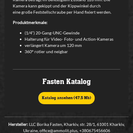
Kamera kann gekippt und der Kippwinkel durch
eine große Feststellschraube per Hand fixiert werden.
Produktmerkmale:
(1/4“) 20-Gang-UNC-Gewinde
Halterung für Video- Foto- und Action-Kameras
verlängert Kamera um 120 mm
360° rotier und neigbar
Fasten Katalog
Katalog ansehen (47,5 Mb)
Hersteller:
LLC Borika Fasten, Kharkiv, str. 28/1, 61001 Kharkiv,
Ukraine, office@ammolit.plus, +380675456606