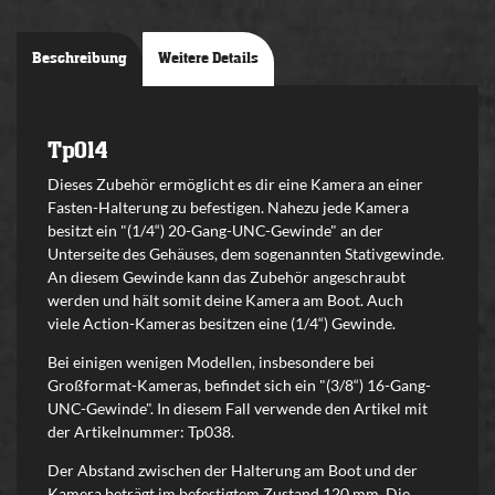
Beschreibung
Weitere Details
Tp014
Dieses Zubehör ermöglicht es dir eine Kamera an einer
Fasten-Halterung zu befestigen. Nahezu jede Kamera
besitzt ein "(1/4“) 20-Gang-UNC-Gewinde" an der
Unterseite des Gehäuses, dem sogenannten Stativgewinde.
An diesem Gewinde kann das Zubehör angeschraubt
werden und hält somit deine Kamera am Boot. Auch
viele Action-Kameras besitzen eine (1/4“) Gewinde.
Bei einigen wenigen Modellen, insbesondere bei
Großformat-Kameras, befindet sich ein "(3/8“) 16-Gang-
UNC-Gewinde". In diesem Fall verwende den Artikel mit
der Artikelnummer: Tp038.
Der Abstand zwischen der Halterung am Boot und der
Kamera beträgt im befestigtem Zustand 120 mm. Die