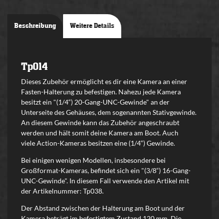
Beschreibung
Weitere Details
Tp014
Dieses Zubehör ermöglicht es dir eine Kamera an einer
Fasten-Halterung zu befestigen. Nahezu jede Kamera
besitzt ein "(1/4“) 20-Gang-UNC-Gewinde" an der
Unterseite des Gehäuses, dem sogenannten Stativgewinde.
An diesem Gewinde kann das Zubehör angeschraubt
werden und hält somit deine Kamera am Boot. Auch
viele Action-Kameras besitzen eine (1/4“) Gewinde.
Bei einigen wenigen Modellen, insbesondere bei
Großformat-Kameras, befindet sich ein "(3/8“) 16-Gang-
UNC-Gewinde". In diesem Fall verwende den Artikel mit
der Artikelnummer: Tp038.
Der Abstand zwischen der Halterung am Boot und der
Kamera beträgt im befestigtem Zustand 120 mm. Die