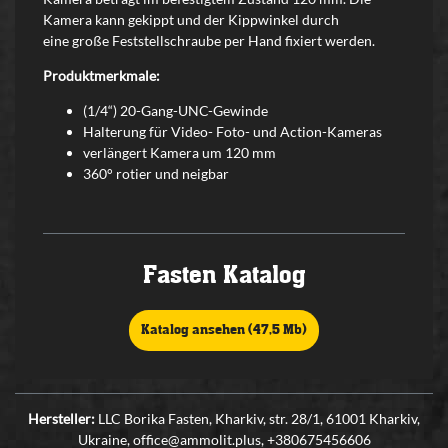
Kamera kann gekippt und der Kippwinkel durch
eine große Feststellschraube per Hand fixiert werden.
Produktmerkmale:
(1/4“) 20-Gang-UNC-Gewinde
Halterung für Video- Foto- und Action-Kameras
verlängert Kamera um 120 mm
360° rotier und neigbar
Fasten Katalog
Katalog ansehen (47,5 Mb)
Hersteller:
LLC Borika Fasten, Kharkiv, str. 28/1, 61001 Kharkiv,
Ukraine, office@ammolit.plus, +380675456606