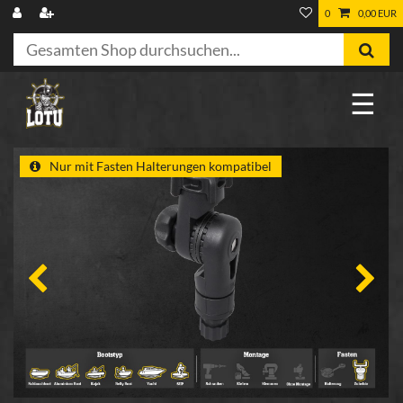
0
0,00 EUR
☰
Nur mit Fasten Halterungen kompatibel