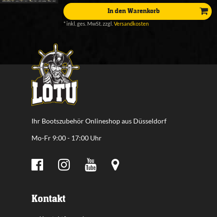
In den Warenkorb
*
inkl. ges. MwSt.
zzgl.
Versandkosten
Ihr Bootszubehör Onlineshop aus Düsseldorf
Mo-Fr 9:00 - 17:00 Uhr
Kontakt