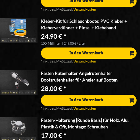
In den Warenkorb
*
inkl. ges. MwSt.
zzgl.
Versandkosten
Kleber-Kit für Schlauchboote: PVC Kleber +
Kleberverdünner + Pinsel + Klebeband
24,90 € *
100
Milliliter
| 249,00 € / Liter
In den Warenkorb
*
inkl. ges. MwSt.
zzgl.
Versandkosten
Fasten Rutenhalter Angelrutenhalter
Bootsrutenhalter für Angler auf Booten
28,00 € *
In den Warenkorb
*
inkl. ges. MwSt.
zzgl.
Versandkosten
Fasten-Halterung [Runde Basis] für Holz, Alu,
Plastik & Gfk, Montage: Schrauben
17,00 € *