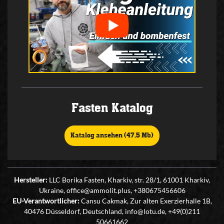
Fasten Katalog
Katalog ansehen (47,5 Mb)
Hersteller:
LLC Borika Fasten, Kharkiv, str. 28/1, 61001 Kharkiv,
Ukraine, office@ammolit.plus, +380675456606
EU-Verantwortlicher:
Cansu Cakmak, Zur alten Exerzierhalle 1B,
40476 Düsseldorf, Deutschland, info@lotu.de, +49(0)211
50661662