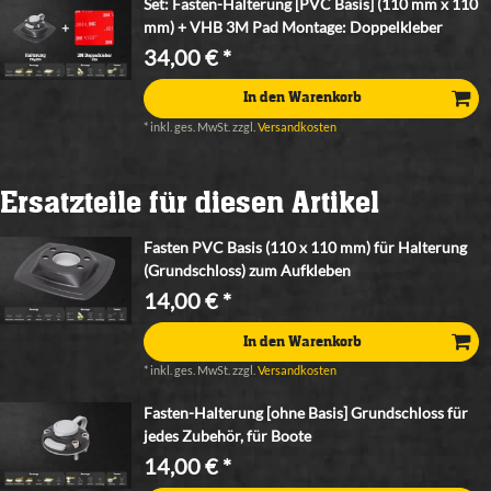
Set: Fasten-Halterung [PVC Basis] (110 mm x 110
mm) + VHB 3M Pad Montage: Doppelkleber
34,00 € *
In den Warenkorb
*
inkl. ges. MwSt.
zzgl.
Versandkosten
Ersatzteile für diesen Artikel
Fasten PVC Basis (110 x 110 mm) für Halterung
(Grundschloss) zum Aufkleben
14,00 € *
In den Warenkorb
*
inkl. ges. MwSt.
zzgl.
Versandkosten
Fasten-Halterung [ohne Basis] Grundschloss für
jedes Zubehör, für Boote
14,00 € *