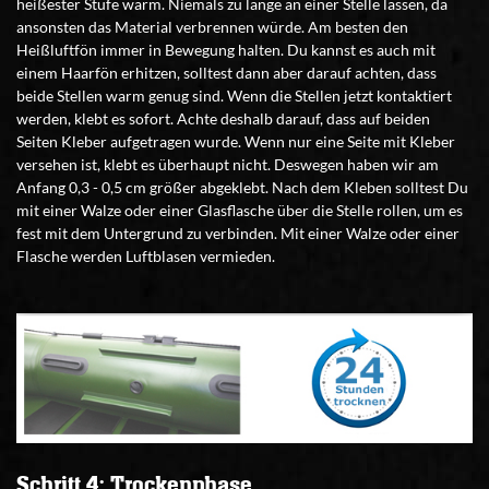
heißester Stufe warm. Niemals zu lange an einer Stelle lassen, da
ansonsten das Material verbrennen würde. Am besten den
Heißluftfön immer in Bewegung halten. Du kannst es auch mit
einem Haarfön erhitzen, solltest dann aber darauf achten, dass
beide Stellen warm genug sind. Wenn die Stellen jetzt kontaktiert
werden, klebt es sofort. Achte deshalb darauf, dass auf beiden
Seiten Kleber aufgetragen wurde. Wenn nur eine Seite mit Kleber
versehen ist, klebt es überhaupt nicht. Deswegen haben wir am
Anfang 0,3 - 0,5 cm größer abgeklebt. Nach dem Kleben solltest Du
mit einer Walze oder einer Glasflasche über die Stelle rollen, um es
fest mit dem Untergrund zu verbinden. Mit einer Walze oder einer
Flasche werden Luftblasen vermieden.
Schritt 4: Trockenphase