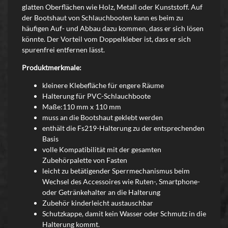
glatten Oberflächen wie Holz, Metall oder Kunststoff. Auf
der Bootshaut von Schlauchbooten kann es beim zu
häufigen Auf- und Abbau dazu kommen, dass er sich lösen
könnte. Der Vorteil vom Doppelkleber ist, dass er sich
spurenfrei entfernen lässt.
Produktmerkmale:
kleinere Klebefläche für engere Räume
Halterung für PVC-Schlauchboote
Maße:110 mm x 110 mm
muss an die Bootshaut geklebt werden
enthält die Fs219-Halterung zu der entsprechenden
Basis
volle Kompatibilität mit der gesamten
Zubehörpalette von Fasten
leicht zu betätigender Sperrmechanismus beim
Wechsel des Accessoires wie Ruten-, Smartphone-
oder Getränkehalter an die Halterung
Zubehör kinderleicht austauschbar
Schutzkappe, damit kein Wasser oder Schmutz in die
Halterung kommt.