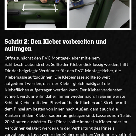
Schritt 2: Den Kleber vorbereiten und
auftragen
Öffne zunächst den PVC Montagekleber mit einem
Schlitzschraubendreher. Sollte der Kleber dickflüssig werden, hilft
Dir der beigelegte Verdünner für den PVC-Montagekleber, die
Klebemasse aufzudünnen. Die Klebemasse sollte so weit
aufgedünnt werden, dass der Kleber gleichmäßig auf die
Klebeflächen aufgetragen werden kann. Der Kleber verdunstet
schnell, verdünne ihn daher immer wieder nach. Trage eine erste
Schicht Kleber mit dem Pinsel auf beide Flächen auf. Streiche mit
dem Pinsel am besten von Innen nach Außen, damit auch die
Kanten mit dem Kleber sauber aufgetragen sind. Lasse es nun 15 bis
20 Minuten aushärten. Der Pinsel sollte immer im Kleber oder im
Verdünner gelagert werden um der Verhärtung des Pinsels
vorzubeugen. Lasse weder den Kleber noch den Verdünner geöffnet