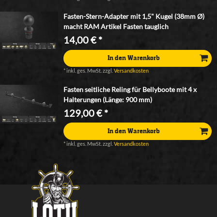
Fasten-Stern-Adapter mit 1,5" Kugel (38mm Ø)
macht RAM Artikel Fasten tauglich
14,00 € *
In den Warenkorb
*
inkl. ges. MwSt.
zzgl.
Versandkosten
Fasten seitliche Reling für Bellyboote mit 4 x
Halterungen (Länge: 900 mm)
129,00 € *
In den Warenkorb
*
inkl. ges. MwSt.
zzgl.
Versandkosten