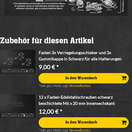
Zubehör für diesen Artikel
Fasten 3x Verriegelungsschieber und 3x
Gummikappe in Schwarz für alle Halterungen
9,00 € *
In den Warenkorb
*
inkl. ges. MwSt.
zzgl.
Versandkosten
12 x Fasten-Edelstahlschrauben schwarz
beschichtete M6 x 20 mm Innensechskant
12,00 € *
In den Warenkorb
*
inkl. ges. MwSt.
zzgl.
Versandkosten