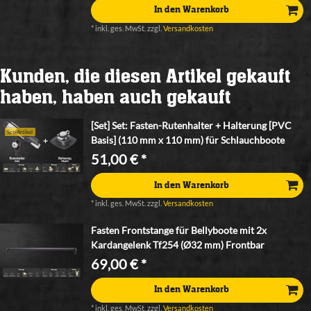
In den Warenkorb
*
inkl. ges. MwSt.
zzgl.
Versandkosten
Kunden, die diesen Artikel gekauft
haben, haben auch gekauft
[Set] Set: Fasten-Rutenhalter + Halterung [PVC
Set-Artikel
Basis] (110 mm x 110 mm) für Schlauchboote
51,00 € *
In den Warenkorb
*
inkl. ges. MwSt.
zzgl.
Versandkosten
Fasten Frontstange für Bellyboote mit 2x
Kardangelenk Tf254 (Ø32 mm) Frontbar
69,00 € *
In den Warenkorb
*
inkl. ges. MwSt.
zzgl.
Versandkosten