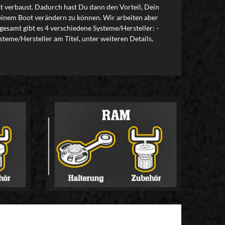
t verbaust. Dadurch hast Du dann den Vorteil, Dein
 Deinem Boot verändern zu können. Wir arbeiten aber
esamt gibt es 4 verschiedene Systeme/Hersteller: -
teme/Hersteller am Titel, unter weiteren Details,