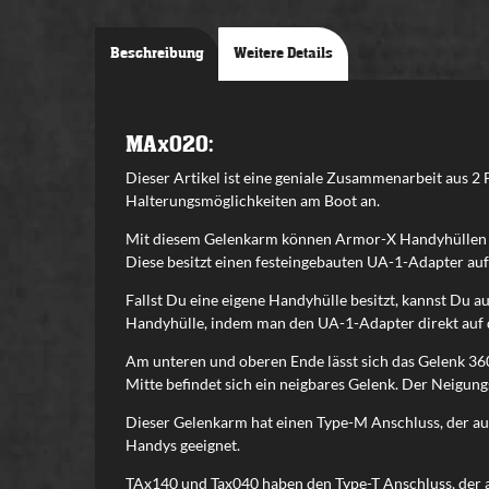
Beschreibung
Weitere Details
MAx020:
Dieser Artikel ist eine geniale Zusammenarbeit aus 2 
Halterungsmöglichkeiten am Boot an.
Mit diesem Gelenkarm können Armor-X Handyhüllen m
Diese besitzt einen festeingebauten UA-1-Adapter auf
Fallst Du eine eigene Handyhülle besitzt, kannst Du 
Handyhülle, indem man den UA-1-Adapter direkt auf 
Am unteren und oberen Ende lässt sich das Gelenk 360
Mitte befindet sich ein neigbares Gelenk. Der Neigun
Dieser Gelenkarm hat einen Type-M Anschluss, der au
Handys geeignet.
TAx140 und Tax040 haben den Type-T Anschluss, der a