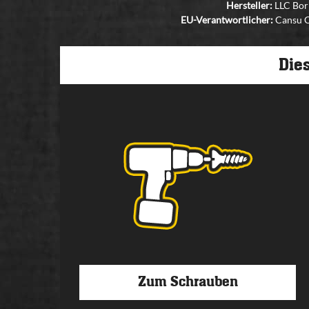
Hersteller:
LLC Bori
EU-Verantwortlicher:
Cansu Ca
Dies
Zum Schrauben