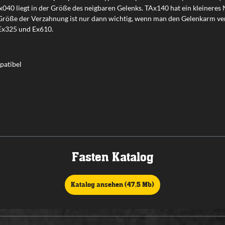
040 liegt in der Größe des neigbaren Gelenks. TAx140 hat ein kleineres
 Größe der Verzahnung ist nur dann wichtig, wenn man den Gelenkarm ve
 Ex325 und Ex610.
patibel
Fasten Katalog
Katalog ansehen (47,5 Mb)