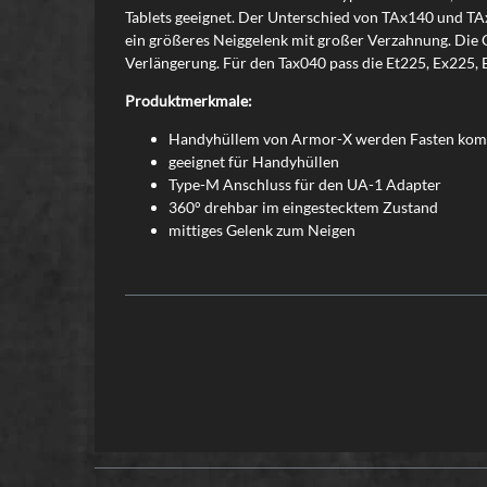
Tablets geeignet. Der Unterschied von TAx140 und TAx
ein größeres Neiggelenk mit großer Verzahnung. Die
Verlängerung. Für den Tax040 pass die Et225, Ex225,
Produktmerkmale:
Handyhüllem von Armor-X werden Fasten kom
geeignet für Handyhüllen
Type-M Anschluss für den UA-1 Adapter
360° drehbar im eingestecktem Zustand
mittiges Gelenk zum Neigen