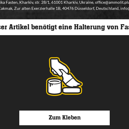
ka Fasten, Kharkiv, str. 28/1, 61001 Kharkiv, Ukraine, office@ammolit.
kmak, Zur alten Exerzierhalle 1B, 40476 Düsseldorf, Deutschland, inf
er Artikel benötigt eine Halterung von F
Zum Kleben