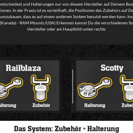
entscheidest und Halterungen nur von diesem Hersteller auf Deinem Boo
nnen. In der Praxis ist es vorteilhaft, die Positionen des Zubehörs auf
 umzubauen, dass es auf einem anderem System benutzt werden kann. Insg
ty (Kanada) - RAM Mounts (USA) Erkennen kannst Du die verschiedenen Sys
Hersteller oder am Hauptbild unten rechts
Das System: Zubehör + Halterung