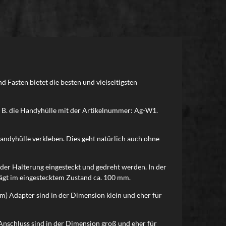
 Fasten bietet die besten und vielseitigsten
B. die Handyhülle mit der Artikelnummer: Ag-W1.
andyhülle verkleben. Dies geht natürlich auch ohne
der Halterung eingesteckt und gedreht werden. In der
trägt im eingestecktem Zustand ca. 100 mm.
) Adapter sind in der Dimension klein und eher für
nschluss sind in der Dimension groß und eher für