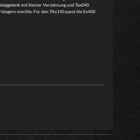
 Neiggelenk mit kleiner Verzahnung und Tax040
rlängern möchte. Für den TAx140 passt die Ex400