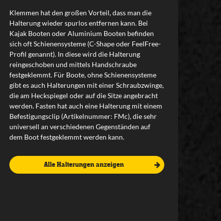
Klemmen hat den großen Vorteil, dass man die
Halterung wieder spurlos entfernen kann. Bei
Kajak Booten oder Aluminium Booten befinden
sich oft Schienensysteme (C-Shape oder FeelFree-
Profil genannt). In diese wird die Halterung
reingeschoben und mittels Handschraube
festgeklemmt. Für Boote, ohne Schienensysteme
gibt es auch Halterungen mit einer Schraubzwinge,
die am Heckspiegel oder auf die Sitze angebracht
werden. Fasten hat auch eine Halterung mit einem
Befestigungsclip (Artikelnummer: FMc), die sehr
universell an verschiedenen Gegenständen auf
dem Boot festgeklemmt werden kann.
Alle Halterungen anzeigen