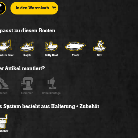
In den Warenkorb
l passt zu diesen Booten
r Artikel montiert?
s System besteht aus Halterung + Zubehör