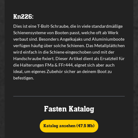
Kn226:
Dies ist eine T-Bolt-Schraube, die in viele standardmäßige
Schienensysteme von Booten passt, welche oft ab Werk
verbaut sind. Besonders Angelkajaks und Aluminiumboote
verfügen häufig über solche Schienen. Das Metallplättchen
wird einfach in die Schiene eingeschoben und mit der
Handschraube fixiert. Dieser Artikel dient als Ersatzteil für
die Halterungen FMa & FFr444, eignet sich aber auch
ideal, um eigenes Zubehör sicher an deinem Boot zu
befestigen.
Fasten Katalog
Katalog ansehen (47,5 Mb)