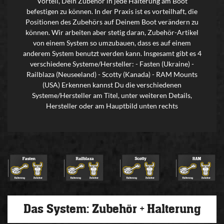
Vorteil, Dein Zubehör in jede Halterung am Boot
befestigen zu können. In der Praxis ist es vorteilhaft, die
Positionen des Zubehörs auf Deinem Boot verändern zu
können. Wir arbeiten aber stetig daran, Zubehör-Artikel
von einem System so umzubauen, dass es auf einem
anderem System benutzt werden kann. Insgesamt gibt es 4
verschiedene Systeme/Hersteller: - Fasten (Ukraine) -
Railblaza (Neuseeland) - Scotty (Kanada) - RAM Mounts
(USA) Erkennen kannst Du die verschiedenen
Systeme/Hersteller am Titel, unter weiteren Details,
Hersteller oder am Hauptbild unten rechts
Das System: Zubehör + Halterung