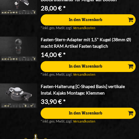
28,00 € *
In den Warenkorb
*
inkl. ges. MwSt.
zzgl.
Versandkosten
Fasten-Stern-Adapter mit 1,5" Kugel (38mm Ø)
macht RAM Artikel Fasten tauglich
14,00 € *
In den Warenkorb
*
inkl. ges. MwSt.
zzgl.
Versandkosten
Fasten-Halterung [C-Shaped Basis] vertikale
Instal. Kajaks Montage: Klemmen
33,90 € *
In den Warenkorb
*
inkl. ges. MwSt.
zzgl.
Versandkosten