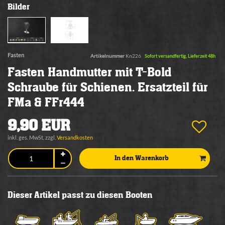
Bilder
Fasten
Artikelnummer
Kn226
Sofort versandfertig, Lieferzeit 48h
Fasten Handmutter mit T-Bold
Schraube für Schienen. Ersatzteil für
FMa & FFr444
9,90 EUR
inkl. ges. MwSt. zzgl.
Versandkosten
In den Warenkorb
Dieser Artikel passt zu diesen Booten