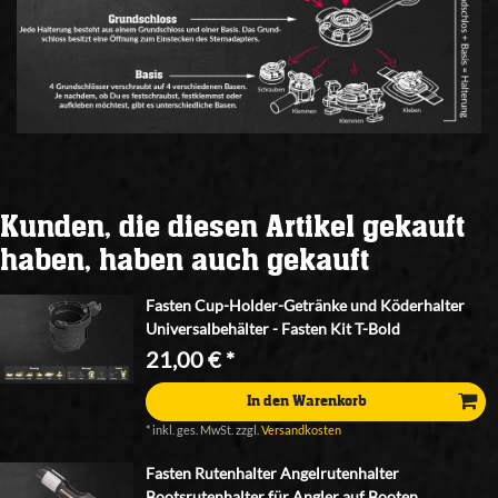
Kunden, die diesen Artikel gekauft
haben, haben auch gekauft
Fasten Cup-Holder-Getränke und Köderhalter
Universalbehälter - Fasten Kit T-Bold
21,00 € *
In den Warenkorb
*
inkl. ges. MwSt.
zzgl.
Versandkosten
Fasten Rutenhalter Angelrutenhalter
Bootsrutenhalter für Angler auf Booten