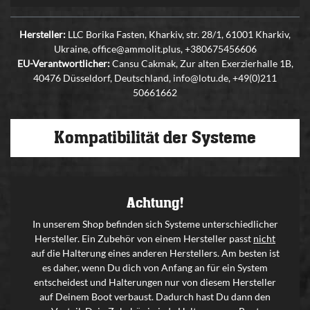
Hersteller:
LLC Borika Fasten, Kharkiv, str. 28/1, 61001 Kharkiv,
Ukraine, office@ammolit.plus, +380675456606
EU-Verantwortlicher:
Cansu Cakmak, Zur alten Exerzierhalle 1B,
40476 Düsseldorf, Deutschland, info@lotu.de, +49(0)211
50661662
Kompatibilität der Systeme
Achtung!
In unserem Shop befinden sich Systeme unterschiedlicher
Hersteller. Ein Zubehör von einem Hersteller passt
nicht
auf die Halterung eines anderen Herstellers. Am besten ist
es daher, wenn Du dich von Anfang an für ein System
entscheidest und Halterungen nur von diesem Hersteller
auf Deinem Boot verbaust. Dadurch hast Du dann den