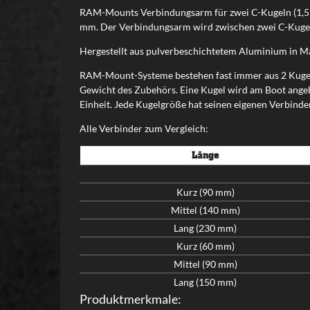
RAM-Mounts Verbindungsarm für zwei C-Kugeln (1,5")
mm. Der Verbindungsarm wird zwischen zwei C-Kugeln o
Hergestellt aus pulverbeschichtetem Aluminium in Ma
RAM-Mount-Systeme bestehen fast immer aus 2 Kugeln u
Gewicht des Zubehörs. Eine Kugel wird am Boot angeb
Einheit. Jede Kugelgröße hat seinen eigenen Verbinde
Alle Verbinder zum Vergleich:
Länge
Kurz (90 mm)
Mittel (140 mm)
Lang (230 mm)
Kurz (60 mm)
Mittel (90 mm)
Lang (150 mm)
Produktmerkmale: