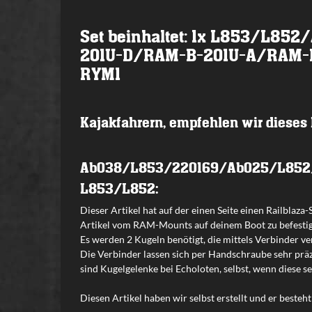
Set beinhaltet: 1x L853/L8
201U-D/RAM-B-201U-A/RAM-B
RYM1
Kajakfahrern, empfehlen wir dieses
Ab038/L853/220169/Ab025/L852
L853/L852:
Dieser Artikel hat auf der einen Seite einen Railblaza
Artikel vom RAM-Mounts auf deinem Boot zu befestigen
Es werden 2 Kugeln benötigt, die mittels Verbinder v
Die Verbinder lassen sich per Handschraube sehr prä
sind Kugelgelenke bei Echoloten, selbst, wenn diese 
Diesen Artikel haben wir selbst erstellt und er besteht