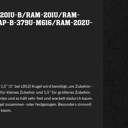
AM-201U-B/RAM-201U/RAM-
RAP-B-379U-M616/RAM-202U-
e 1,5" (1" bei L852) Kugel wird benötigt, um Zubehör-
für kleines Zubehör und 1,5" für größeres Zubehör.
hten und es hält sehr fest und wackelt dadurch kaum.
gel zusammen- oder festgezogen. Besonders sinnvoll
t kaum.