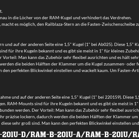
t.
enau in die Löcher von der RAM-Kugel und verhindert das Verdrehen.
, macht es möglich, den Railblaza-Stern an die Fasten-Zwischenscheibe zu
tern und auf der anderen Seite eine 1,5" Kugel (1" bei Ab025). Diese 1,5
d für ihre Kugeln bekannt und es gibt sie meist in 1" für kleines Zubeh
 Vorteil: Man kann das Zubehör sehr flexibel ausrichten und es hält seh
 werden die beiden Hälften der Klammer um die Kugel zusammen- oder fe
nn den perfekten Blickwinkel einstellen und wackelt kaum. Um Fasten-Art
fnahme und auf der anderen Seite eine 1,5" Kugel (1" bei 220159). Diese 
. RAM-Mounts sind für ihre Kugeln bekannt und es gibt sie meist in 1" 
bunden werden. Der Vorteil: Man kann das Zubehör sehr flexibel ausricht
hr präzise lockern, dadurch werden die beiden Hälften der Klammer um
n diese sehr groß sind. Man kann den perfekten Blickwinkel einstellen u
201U-D/RAM-B-201U-A/RAM-B-201U/R