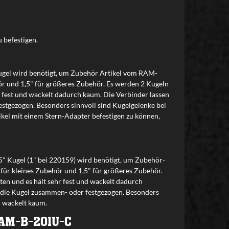
 befestigen.
" Kugel wird benötigt, um Zubehör Artikel vom RAM-
ör und 1,5" für größeres Zubehör. Es werden 2 Kugeln
r fest und wackelt dadurch kaum. Die Verbinder lassen
stgezogen. Besonders sinnvoll sind Kugelgelenke bei
ikel mit einem Stern-Adapter befestigen zu können,
1,5" Kugel (1" bei 220159) wird benötigt, um Zubehör-
für kleines Zubehör und 1,5" für größeres Zubehör.
en und es hält sehr fest und wackelt dadurch
 die Kugel zusammen- oder festgezogen. Besonders
nd wackelt kaum.
AM-B-201U-C