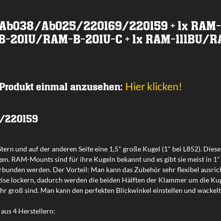
52/Ab038/Ab025/220169/220159 + 1x R
-201U/RAM-B-201U-C + 1x RAM-111BU/
Hier klicken!
 Produkt einmal anzusehen:
/220159
-Stern und auf der anderen Seite eine 1,5" große Kugel (1" bei L852). Dies
. RAM-Mounts sind für ihre Kugeln bekannt und es gibt sie meist in 1" 
erbunden werden. Der Vorteil: Man kann das Zubehör sehr flexibel ausric
zise lockern, dadurch werden die beiden Hälften der Klammer um die Ku
sehr groß sind. Man kann den perfekten Blickwinkel einstellen und wackel
 aus 4 Herstellern: