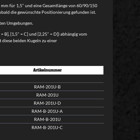
0 mm für 1,5" und eine Gesamtlänge von 60/90/150
bald die gewünschte Positionierung gefunden ist.
lsten Umgebungen.
B], [1,5" = C] und [2,25" = D]) abhängig vom
 diese beiden Kugeln zu einer
Artikelnummer
RAM-201U-B
RAM-201U
RAM-201U-D
RAM-B-201U-A
RAM-B-201U
RAM-B-201U-C