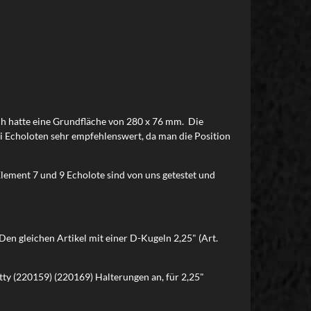
ich hatte eine Grundfläche von 280 x 76 mm. Die
i Echoloten sehr empfehlenswert, da man die Position
lement 7 und 9 Echolote sind von uns getestet und
 Den gleichen Artikel mit einer D-Kugeln 2,25" (Art.
tty (220159) (220169) Halterungen an, für 2,25"