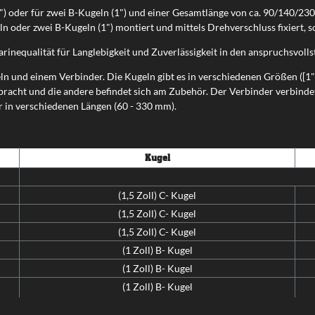
 oder für zwei B-Kugeln (1") und einer Gesamtlänge von ca. 90/140/23
der zwei B-Kugeln (1") montiert und mittels Drehverschluss fixiert, so
rinequalität für Langlebigkeit und Zuverlässigkeit in den anspruchsvol
nd einem Verbinder. Die Kugeln gibt es in verschiedenen Größen ([1" = 
racht und die andere befindet sich am Zubehör. Der Verbinder verbindet
r in verschiedenen Längen (60 - 330 mm).
Kugel
(1,5 Zoll) C- Kugel
(1,5 Zoll) C- Kugel
(1,5 Zoll) C- Kugel
(1 Zoll) B- Kugel
(1 Zoll) B- Kugel
(1 Zoll) B- Kugel