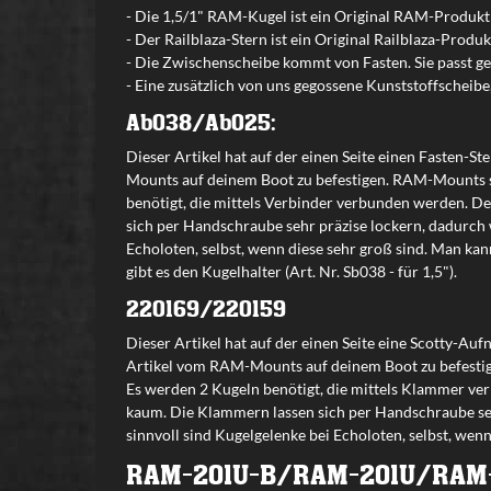
- Die 1,5/1" RAM-Kugel ist ein Original RAM-Produkt
- Der Railblaza-Stern ist ein Original Railblaza-Produk
- Die Zwischenscheibe kommt von Fasten. Sie passt g
- Eine zusätzlich von uns gegossene Kunststoffscheibe
Ab038/Ab025:
Dieser Artikel hat auf der einen Seite einen Fasten-S
Mounts auf deinem Boot zu befestigen. RAM-Mounts sin
benötigt, die mittels Verbinder verbunden werden. Der
sich per Handschraube sehr präzise lockern, dadurch
Echoloten, selbst, wenn diese sehr groß sind. Man ka
gibt es den Kugelhalter (Art. Nr. Sb038 - für 1,5").
220169/220159
Dieser Artikel hat auf der einen Seite eine Scotty-Au
Artikel vom RAM-Mounts auf deinem Boot zu befestigen
Es werden 2 Kugeln benötigt, die mittels Klammer ver
kaum. Die Klammern lassen sich per Handschraube se
sinnvoll sind Kugelgelenke bei Echoloten, selbst, wen
RAM-201U-B/RAM-201U/RAM-