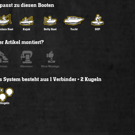
l passt zu diesen Booten
r Artikel montiert?
s System besteht aus 1 Verbinder + 2 Kugeln