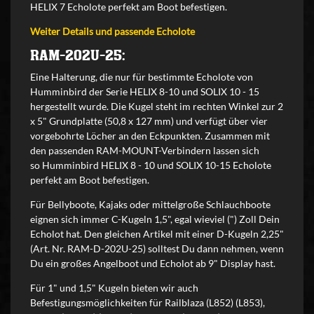
HELIX 7 Echolote perfekt am Boot befestigen.
Weiter Details und passende Echolote
RAM-202U-25:
Eine Halterung, die nur für bestimmte Echolote von
Humminbird der Serie HELIX 8-10 und SOLIX 10 - 15
hergestellt wurde. Die Kugel steht im rechten Winkel zur 2
x 5" Grundplatte (50,8 x 127 mm) und verfügt über vier
vorgebohrte Löcher an den Eckpunkten. Zusammen mit
den passenden RAM-MOUNT-Verbindern lassen sich
so Humminbird HELIX 8 - 10 und SOLIX 10-15 Echolote
perfekt am Boot befestigen.
Für Bellyboote, Kajaks oder mittelgroße Schlauchboote
eignen sich immer C-Kugeln 1,5", egal wieviel (") Zoll Dein
Echolot hat. Den gleichen Artikel mit einer D-Kugeln 2,25"
(Art. Nr. RAM-D-202U-25) solltest Du dann nehmen, wenn
Du ein großes Angelboot und Echolot ab 9" Display hast.
Für 1" und 1,5" Kugeln bieten wir auch
Befestigungsmöglichkeiten für Railblaza (L852) (L853),