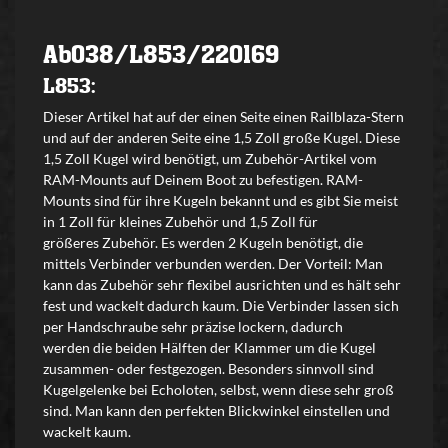
Ab038/L853/220169
L853:
Dieser Artikel hat auf der einen Seite einen Railblaza-Stern
und auf der anderen Seite eine 1,5 Zoll große Kugel. Diese
1,5 Zoll Kugel wird benötigt, um Zubehör-Artikel vom
RAM-Mounts auf Deinem Boot zu befestigen. RAM-
Mounts sind für ihre Kugeln bekannt und es gibt Sie meist
in 1 Zoll für kleines Zubehör und 1,5 Zoll für
größeres Zubehör. Es werden 2 Kugeln benötigt, die
mittels Verbinder verbunden werden. Der Vorteil: Man
kann das Zubehör sehr flexibel ausrichten und es hält sehr
fest und wackelt dadurch kaum. Die Verbinder lassen sich
per Handschraube sehr präzise lockern, dadurch
werden die beiden Hälften der Klammer um die Kugel
zusammen- oder festgezogen. Besonders sinnvoll sind
Kugelgelenke bei Echoloten, selbst, wenn diese sehr groß
sind. Man kann den perfekten Blickwinkel einstellen und
wackelt kaum.