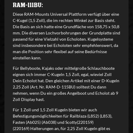
RAM-111BU:
Diese RAM-Mounts Universal Plattform verfügt über eine
C-Kugel (1,5 Zoll), die im rechten Winkel zur Basis steht.
Die Basis an sich hatte eine Grundfläche von 158,75 x 50,8
mm. Die diversen Lochvorbohrungen der Grundplatte sind
passend für eine Vielzahl von Echoloten. Kugelsysteme
sind insbesondere bei Echoloten sehr empfehlenswert, da
man die Position sehr flexibel auf seine Bedürfnisse
einstellen kann.
Für Bellyboote, Kajaks oder mittelgroße Schlauchboote
eignen sich immer C-Kugeln 1,5 Zoll, egal, wieviel Zoll
Dein Echolot hat. Den gleichen Artikel mit einer D-Kugeln
2,25 Zoll (Art. Nr. RAM-D-115BU) solltest Du dann
nehmen, wenn Du ein großes Angelboot und Echolot ab 9
Zoll Display hast.
Für 1 Zoll und 1,5 Zoll Kugeln bieten wir auch
Befestigungsmöglichkeiten für Railblaza (L852) (L853),
Fasten (Ab025) (Ab038) und Scotty(220159)
(220169) Halterungen an, für 2,25 Zoll Kugeln gibt es