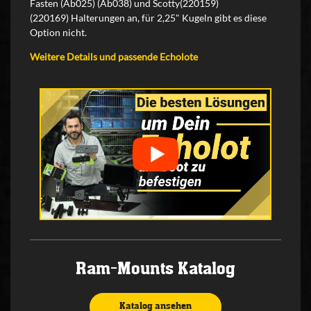
Fasten (Ab025) (Ab038) und Scotty(220159)
(220169) Halterungen an, für 2,25" Kugeln gibt es diese
Option nicht.
Weitere Details und passende Echolote
Ram-Mounts Katalog
Katalog ansehen