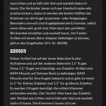
ausrichten und es hält sehr fest und wackelt dadurch
kaum. Die Verbinder lassen sich per Handschraube sehr
präzise lockern, dadurch werden die beiden Hälften der
Klammer um die Kugel zusammen- oder festgezogen.
Besonders sinnvoll sind Kugelgelenke bei Echoloten, selbst
wenn diese sehr groß sind. Man kann den perfekten
Blickwinkel einstellen und wackelt kaum. Um Fasten-
Artikel mit einem Stern-Adapter befestigen zu können,
gibt es den Kugelhalter (Art. Nr. Sb038).
220169
Dieser Artikel hat auf der einen Seite eine Scotty-
Aufnahme und auf der anderen Seite eine 1,5" Kugel.
Diese 1,5" Kugel wird benötigt, um Zubehör-Artikel vom
RAM-Mounts auf Deinem Boot zu befestigen. RAM-
Mounts sind für Ihre Kugeln bekannt und es gibt sie meist
in 1" für kleines Zubehör und 1,5" für größeres Zubehör.
Es werden 2 Kugeln benötigt, die mittels Klammer
verbunden werden. Der Vorteil: Man kann das Zubehör
sehr flexibel ausrichten und es hält sehr fest und wackelt
dadurch kaum. Die Klammern lassen sich per