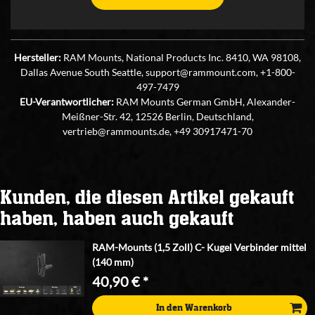
Hersteller:
RAM Mounts, National Products Inc. 8410, WA 98108,
Dallas Avenue South Seattle, support@rammount.com, +1-800-
497-7479
EU-Verantwortlicher:
RAM Mounts German GmbH, Alexander-
Meißner-Str. 42, 12526 Berlin, Deutschland,
vertrieb@rammounts.de, +49 30917471-70
Kunden, die diesen Artikel gekauft
haben, haben auch gekauft
RAM-Mounts (1,5 Zoll) C- Kugel Verbinder mittel
(140 mm)
40,90 € *
In den Warenkorb