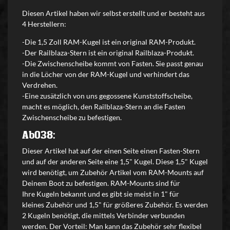
Diesen Artikel haben wir selbst erstellt und er besteht aus
4 Herstellern:
-Die 1,5 Zoll RAM-Kugel ist ein original RAM-Produkt.
-Der Railblaza-Stern ist ein original Railblaza-Produkt.
-Die Zwischenscheibe kommt von Fasten. Sie passt genau
in die Löcher von der RAM-Kugel und verhindert das
Verdrehen.
-Eine zusätzlich von uns gegossene Kunststoffscheibe,
macht es möglich, den Railblaza-Stern an die Fasten
Zwischenscheibe zu befestigen.
Ab038:
Dieser Artikel hat auf der einen Seite einen Fasten-Stern
und auf der anderen Seite eine 1,5" Kugel. Diese 1,5" Kugel
wird benötigt, um Zubehör Artikel vom RAM-Mounts auf
Deinem Boot zu befestigen. RAM-Mounts sind für
Ihre Kugeln bekannt und es gibt sie meist in 1" für
kleines Zubehör und 1,5" für größeres Zubehör. Es werden
2 Kugeln benötigt, die mittels Verbinder verbunden
werden. Der Vorteil: Man kann das Zubehör sehr flexibel