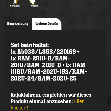
Beschreibung
Weitere Details
Set beinhaltet:
1x Ab038/L853/220169 +
1x RAM-201U-B/RAM-
201U/RAM-201U-D + 1x RAM-
111BU/RAM-202U-153/RAM-
202U-24/RAM-202U-25
Kajakfahrern, empfehlen wir dieses
Hier
Produkt einmal anzusehen:
klicken!