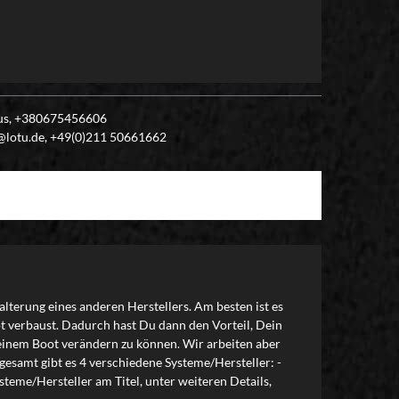
plus, +380675456606
o@lotu.de, +49(0)211 50661662
alterung eines anderen Herstellers. Am besten ist es
t verbaust. Dadurch hast Du dann den Vorteil, Dein
 Deinem Boot verändern zu können. Wir arbeiten aber
esamt gibt es 4 verschiedene Systeme/Hersteller: -
teme/Hersteller am Titel, unter weiteren Details,