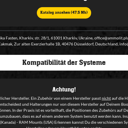
Katalog ansehen (47,5 Mb)
ka Fasten, Kharkiv, str. 28/1, 61001 Kharkiv, Ukraine, office@ammolit.
kmak, Zur alten Exerzierhalle 1B, 40476 Düsseldorf, Deutschland, inf
Kompatibilität der Systeme
Achtung!
icher Hersteller. Ein Zubehör von einem Hersteller passt
nicht
auf die H
entscheidest und Halterungen nur von diesem Hersteller auf Deinem Boo
nnen. In der Praxis ist es vorteilhaft, die Positionen des Zubehörs auf
 umzubauen, dass es auf einem anderem System benutzt werden kann. Insg
ty (Kanada) - RAM Mounts (USA) Erkennen kannst Du die verschiedenen Sys