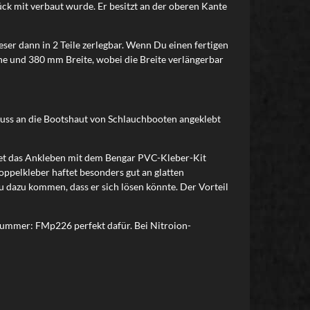
ück mit verbaut wurde. Er besitzt an der oberen Kante
eser dann in 2 Teile zerlegbar. Wenn Du einen fertigen
he und 380 mm Breite, wobei die Breite verlängerbar
muss an die Bootshaut von Schlauchbooten angeklebt
etet das Ankleben mit dem Bengar PVC-Kleber-Kit
pelkleber haftet besonders gut an glatten
 dazu kommen, dass er sich lösen könnte. Der Vorteil
nummer: FMp226 perfekt dafür. Bei Nitroion-