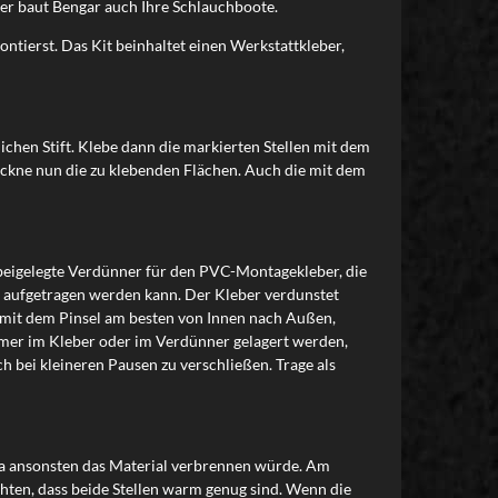
ber baut Bengar auch Ihre Schlauchboote.
ntierst. Das Kit beinhaltet einen Werkstattkleber,
ichen Stift. Klebe dann die markierten Stellen mit dem
trockne nun die zu klebenden Flächen. Auch die mit dem
 beigelegte Verdünner für den PVC-Montagekleber, die
n aufgetragen werden kann. Der Kleber verdunstet
e mit dem Pinsel am besten von Innen nach Außen,
immer im Kleber oder im Verdünner gelagert werden,
 bei kleineren Pausen zu verschließen. Trage als
, da ansonsten das Material verbrennen würde. Am
hten, dass beide Stellen warm genug sind. Wenn die