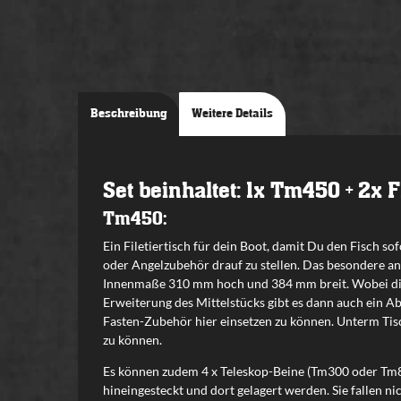
Beschreibung
Weitere Details
Set beinhaltet: 1x Tm450 + 2x
Tm450:
Ein Filetiertisch für dein Boot, damit Du den Fisch 
oder Angelzubehör drauf zu stellen. Das besondere an
Innenmaße 310 mm hoch und 384 mm breit. Wobei dies
Erweiterung des Mittelstücks gibt es dann auch ein Ab
Fasten-Zubehör hier einsetzen zu können. Unterm Tisch
zu können.
Es können zudem 4 x Teleskop-Beine (Tm300 oder Tm8
hineingesteckt und dort gelagert werden. Sie fallen n