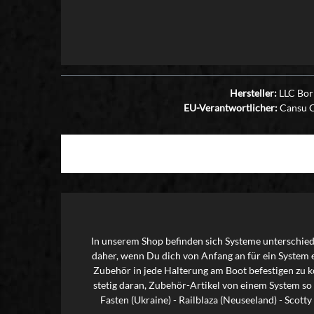
Hersteller:
LLC Bori
EU-Verantwortlicher:
Cansu Ca
In unserem Shop befinden sich Systeme unterschiedl
daher, wenn Du dich von Anfang an für ein System 
Zubehör in jede Halterung am Boot befestigen zu kö
stetig daran, Zubehör-Artikel von einem System so
Fasten (Ukraine) - Railblaza (Neuseeland) - Scot