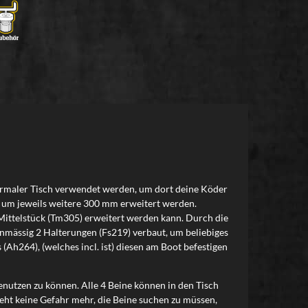
 normaler Tisch verwendet werden, um dort deine Köder
) um jeweils weitere 300 mm erweitert werden.
ittelstück (Tm305) erweitert werden kann. Durch die
ienmässig 2 Halterungen (Fs219) verbaut, um beliebiges
Ah264), (welches incl. ist) diesen am Boot befestigen
utzen zu können. Alle 4 Beine können in den Tisch
teht keine Gefahr mehr, die Beine suchen zu müssen,