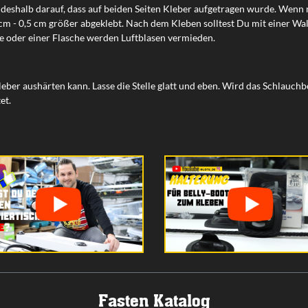
te deshalb darauf, dass auf beiden Seiten Kleber aufgetragen wurde. Wenn n
 - 0,5 cm größer abgeklebt. Nach dem Kleben solltest Du mit einer Walze 
e oder einer Flasche werden Luftblasen vermieden.
Kleber aushärten kann. Lasse die Stelle glatt und eben. Wird das Schlauch
et.
Fasten Katalog