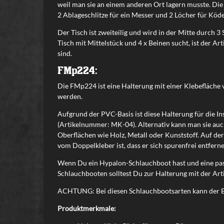
weil man sie an einem anderen Ort lagern musste. Die 
2 Ablageschlitze für ein Messer und 2 Löcher für Köder
Der Tisch ist zweiteilig und wird in der Mitte durch 
Tisch mit Mittelstück und 4 x Beinen sucht, ist der 
sind.
FMp224:
Die FMp224 ist eine Halterung mit einer Klebefläche
werden.
Aufgrund der PVC-Basis ist diese Halterung für die I
(Artikelnummer: MK-04). Alternativ kann man sie auc
Oberflächen wie Holz, Metall oder Kunststoff. Auf de
vom Doppelkleber ist, dass er sich spurenfrei entferne
Wenn Du ein Hypalon-Schlauchboot hast und eine pass
Schlauchbooten solltest Du zur Halterung mit der A
ACHTUNG: Bei diesen Schlauchbootsarten kann der 
Produktmerkmale: