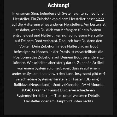
Achtung!
In unserem Shop befinden sich Systeme unterschiedlicher
Hersteller. Ein Zubehör von einem Hersteller passt
nicht
auf die Halterung eines anderen Herstellers. Am besten ist
es daher, wenn Du dich von Anfang an für ein System
entscheidest und Halterungen nur von diesem Hersteller
auf Deinem Boot verbaust. Dadurch hast Du dann den
Vorteil, Dein Zubehör in jede Halterung am Boot
befestigen zu können. In der Praxis ist es vorteilhaft, die
Positionen des Zubehörs auf Deinem Boot verändern zu
können. Wir arbeiten aber stetig daran, Zubehör-Artikel
von einem System so umzubauen, dass es auf einem
anderem System benutzt werden kann. Insgesamt gibt es 4
verschiedene Systeme/Hersteller: - Fasten (Ukraine) -
Railblaza (Neuseeland) - Scotty (Kanada) - RAM Mounts
(USA) Erkennen kannst Du die verschiedenen
Systeme/Hersteller am Titel, unter weiteren Details,
Hersteller oder am Hauptbild unten rechts