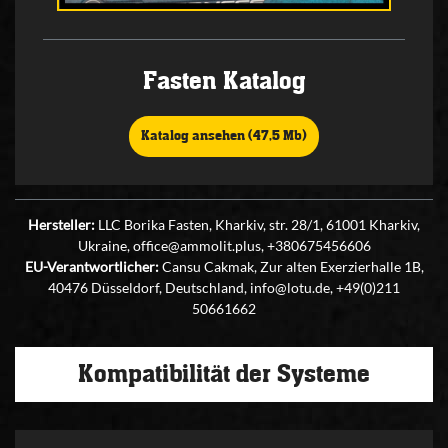
Fasten Katalog
Katalog ansehen (47,5 Mb)
Hersteller:
LLC Borika Fasten, Kharkiv, str. 28/1, 61001 Kharkiv,
Ukraine, office@ammolit.plus, +380675456606
EU-Verantwortlicher:
Cansu Cakmak, Zur alten Exerzierhalle 1B,
40476 Düsseldorf, Deutschland, info@lotu.de, +49(0)211
50661662
Kompatibilität der Systeme