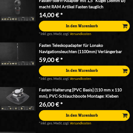
Fasten-Stern-Adapter mit 1,5" Kugel (38mm Ø)
macht RAM Artikel Fasten tauglich
14,00 € *
In den Warenkorb
*
inkl. ges. MwSt.
zzgl.
Versandkosten
Fasten Teleskopadapter für Lonako
Navigationsleuchten (1100mm) Verlängerbar
59,00 € *
In den Warenkorb
*
inkl. ges. MwSt.
zzgl.
Versandkosten
Fasten-Halterung [PVC Basis] (110 mm x 110
mm), PVC-Schlauchboote Montage: Kleben
26,00 € *
In den Warenkorb
*
inkl. ges. MwSt.
zzgl.
Versandkosten