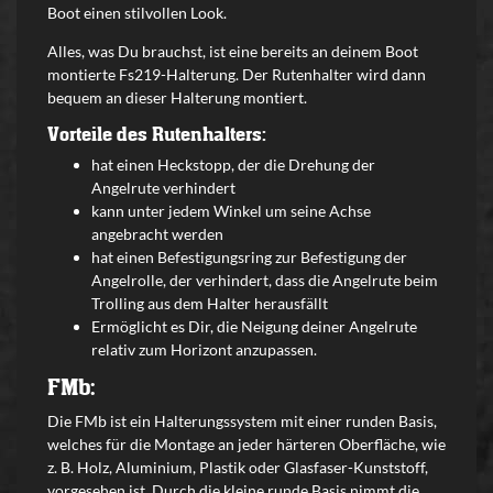
Boot einen stilvollen Look.
Alles, was Du brauchst, ist eine bereits an deinem Boot
montierte Fs219-Halterung. Der Rutenhalter wird dann
bequem an dieser Halterung montiert.
Vorteile des Rutenhalters:
hat einen Heckstopp, der die Drehung der
Angelrute verhindert
kann unter jedem Winkel um seine Achse
angebracht werden
hat einen Befestigungsring zur Befestigung der
Angelrolle, der verhindert, dass die Angelrute beim
Trolling aus dem Halter herausfällt
Ermöglicht es Dir, die Neigung deiner Angelrute
relativ zum Horizont anzupassen.
FMb:
Die FMb ist ein Halterungssystem mit einer runden Basis,
welches für die Montage an jeder härteren Oberfläche, wie
z. B. Holz, Aluminium, Plastik oder Glasfaser-Kunststoff,
vorgesehen ist. Durch die kleine runde Basis nimmt die