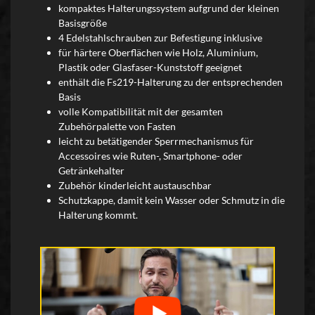
kompaktes Halterungssystem aufgrund der kleinen
Basisgröße
4 Edelstahlschrauben zur Befestigung inklusive
für härtere Oberflächen wie Holz, Aluminium,
Plastik oder Glasfaser-Kunststoff geeignet
enthält die Fs219-Halterung zu der entsprechenden
Basis
volle Kompatibilität mit der gesamten
Zubehörpalette von Fasten
leicht zu betätigender Sperrmechanismus für
Accessoires wie Ruten-, Smartphone- oder
Getränkehalter
Zubehör kinderleicht austauschbar
Schutzkappe, damit kein Wasser oder Schmutz in die
Halterung kommt.