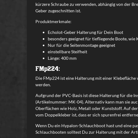
kürzere Schraube zu verwenden, abhängig von der Breite
Geber zugeschnitten ist.
Produktmerkmale:
Echolot-Geber Halterung für Dein Boot
besonders geeignet für tiefliegende Boote, wie 
Nur für die Seitenmontage geeignet
einstellbare Steifheit
Länge: 400 mm
FMp224:
Die FMp224 ist eine Halterung mit einer Klebefläche
werden.
Aufgrund der PVC-Basis ist diese Halterung für die I
(Artikelnummer: MK-04). Alternativ kann man sie auc
Oberflächen wie Holz, Metall oder Kunststoff. Auf de
vom Doppelkleber ist, dass er sich spurenfrei entferne
Wenn Du ein Hypalon-Schlauchboot hast und eine pass
Schlauchbooten solltest Du zur Halterung mit der A