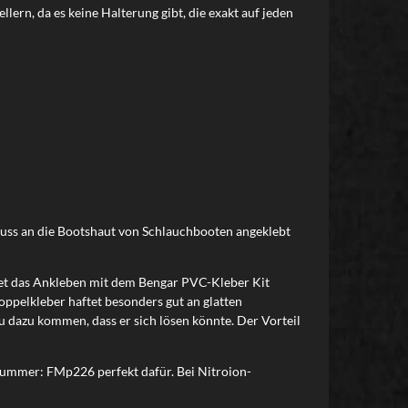
lern, da es keine Halterung gibt, die exakt auf jeden
muss an die Bootshaut von Schlauchbooten angeklebt
etet das Ankleben mit dem Bengar PVC-Kleber Kit
pelkleber haftet besonders gut an glatten
 dazu kommen, dass er sich lösen könnte. Der Vorteil
nummer: FMp226 perfekt dafür. Bei Nitroion-