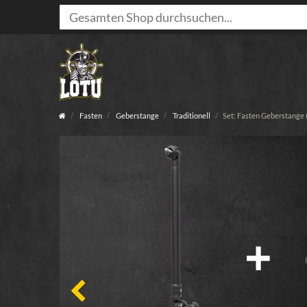
Fasten
Geberstange
Traditionell
Set: Fasten Geberstange 