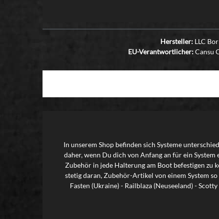
Hersteller:
LLC Bori
EU-Verantwortlicher:
Cansu Ca
In unserem Shop befinden sich Systeme unterschiedl
daher, wenn Du dich von Anfang an für ein System 
Zubehör in jede Halterung am Boot befestigen zu kö
stetig daran, Zubehör-Artikel von einem System so
Fasten (Ukraine) - Railblaza (Neuseeland) - Scot