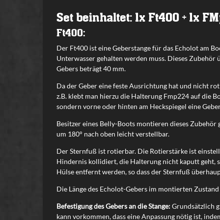
Set beinhaltet: 1x Ft400 + 1x 
Ft400:
Der Ft400 ist eine Geberstange für das Echolot am Boo
Unterwasser gehalten werden muss. Dieses Zubehör üb
Gebers beträgt 40 mm.
Da der Geber eine feste Ausrichtung hat und nicht rot
z.B. klebt man hierzu die Halterung Fmp224 auf die Bo
sondern vorne oder hinten am Heckspiegel eine Gebers
Besitzer eines Belly-Boots montieren dieses Zubehör 
um 180° nach oben leicht verstellbar.
Der Sternfuß ist rotierbar. Die Rotierstärke ist eins
Hindernis kollidiert, die Halterung nicht kaputt geht,
Hülse entfernt werden, so dass der Sternfuß überhaup
Die Länge des Echolot-Gebers im montierten Zustand
Befestigung des Gebers an die Stange:
Grundsätzlich g
kann vorkommen, dass eine Anpassung nötig ist, inde