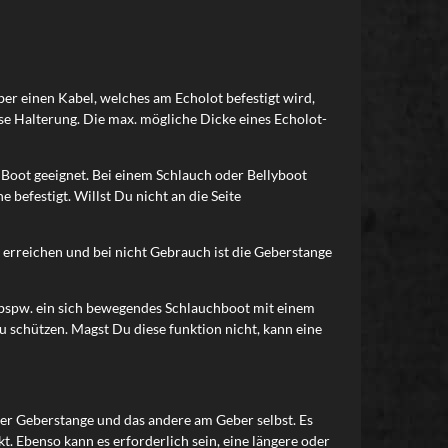
ber einen Kabel, welches am Echolot befestigt wird,
e Halterung. Die max. mögliche Dicke eines Echolot-
m Boot geeignet. Bei einem Schlauch oder Bellyboot
befestigt. Willst Du nicht an die Seite
 erreichen und bei nicht Gebrauch ist die Geberstange
nn bspw. ein sich bewegendes Schlauchboot mit einem
zu schützen. Magst Du diese funktion nicht, kann eine
der Geberstange und das andere am Geber selbst. Es
 Ebenso kann es erforderlich sein, eine längere oder