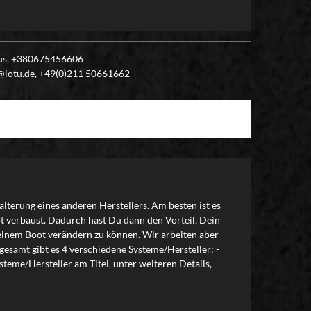
plus, +380675456606
o@lotu.de, +49(0)211 50661662
alterung eines anderen Herstellers. Am besten ist es
t verbaust. Dadurch hast Du dann den Vorteil, Dein
 Deinem Boot verändern zu können. Wir arbeiten aber
esamt gibt es 4 verschiedene Systeme/Hersteller: -
teme/Hersteller am Titel, unter weiteren Details,