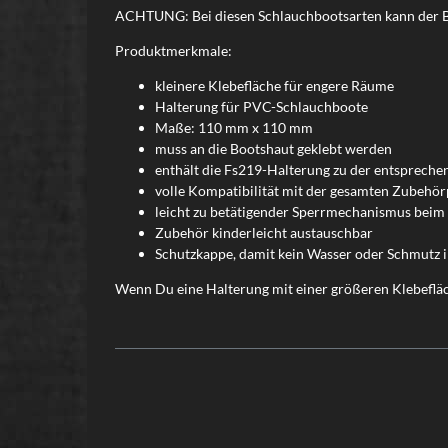
ACHTUNG: Bei diesen Schlauchbootsarten kann der 
Produktmerkmale:
kleinere Klebefläche für engere Räume
Halterung für PVC-Schlauchboote
Maße: 110 mm x 110 mm
muss an die Bootshaut geklebt werden
enthält die Fs219-Halterung zu der entspreche
volle Kompatibilität mit der gesamten Zubehör
leicht zu betätigender Sperrmechanismus beim 
Zubehör kinderleicht austauschbar
Schutzkappe, damit kein Wasser oder Schmutz 
Wenn Du eine Halterung mit einer größeren Klebeflä