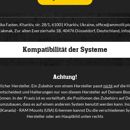
ka Fasten, Kharkiv, str. 28/1, 61001 Kharkiv, Ukraine, office@ammolit.
kmak, Zur alten Exerzierhalle 1B, 40476 Düsseldorf, Deutschland, inf
Kompatibilität der Systeme
Achtung!
icher Hersteller. Ein Zubehör von einem Hersteller passt
nicht
auf die H
entscheidest und Halterungen nur von diesem Hersteller auf Deinem Boo
nnen. In der Praxis ist es vorteilhaft, die Positionen des Zubehörs auf
 umzubauen, dass es auf einem anderem System benutzt werden kann. Insg
ty (Kanada) - RAM Mounts (USA) Erkennen kannst Du die verschiedenen Sys
Hersteller oder am Hauptbild unten rechts