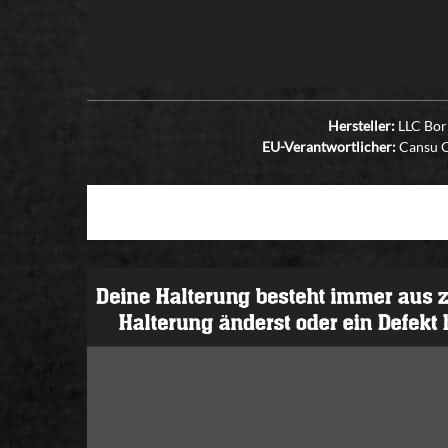
Hersteller:
LLC Bori
EU-Verantwortlicher:
Cansu Ca