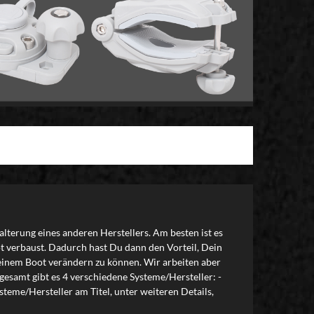
alterung eines anderen Herstellers. Am besten ist es
t verbaust. Dadurch hast Du dann den Vorteil, Dein
 Deinem Boot verändern zu können. Wir arbeiten aber
esamt gibt es 4 verschiedene Systeme/Hersteller: -
teme/Hersteller am Titel, unter weiteren Details,