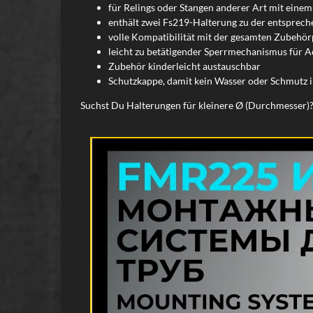
für Relings oder Stangen anderer Art mit eine
enthält zwei Fs219-Halterung zu der entsprech
volle Kompatibilität mit der gesamten Zubehör
leicht zu betätigender Sperrmechanismus für A
Zubehör kinderleicht austauschbar
Schutzkappe, damit kein Wasser oder Schmutz 
Suchst Du Halterungen für kleinere Ø (Durchmesser)?