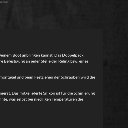
n Deinem Boot anbringen kannst. Das Doppelpack
efestigung an jeder Stelle der Reling bzw. eines
Demontage) und beim Festziehen der Schrauben wird die
ierst. Das mitgelieferte Silikon ist für die Schmierung
nnte, was selbst bei niedrigen Temperaturen die