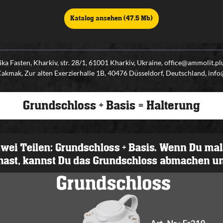
Katalog ansehen (47,5 Mb)
ka Fasten, Kharkiv, str. 28/1, 61001 Kharkiv, Ukraine, office@ammolit.
kmak, Zur alten Exerzierhalle 1B, 40476 Düsseldorf, Deutschland, inf
Grundschloss + Basis = Halterung