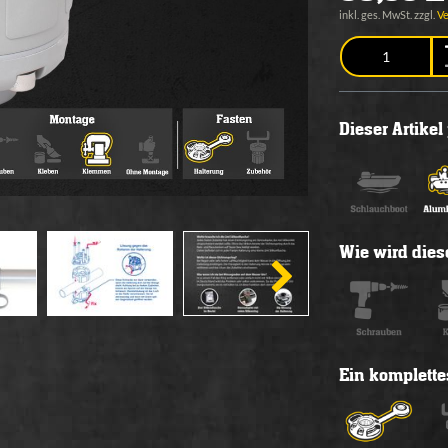
inkl. ges. MwSt. zzgl.
V
Dieser Artike
Wie wird diese
Ein komplette