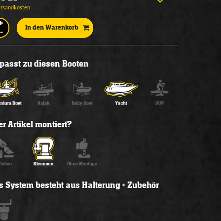
ersandkosten
In den Warenkorb
l passt zu diesen Booten
r Artikel montiert?
s System besteht aus Halterung + Zubehör