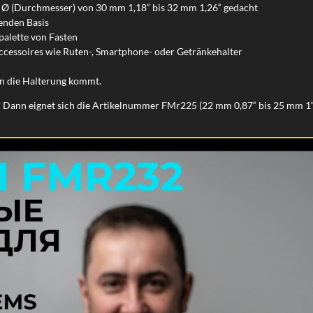
m Ø (Durchmesser) von 30 mm 1,18“ bis 32 mm 1,26“ gedacht
enden Basis
palette von Fasten
ccessoires wie Ruten-, Smartphone- oder Getränkehalter
in die Halterung kommt.
 Dann eignet sich die Artikelnummer FMr225 (22 mm 0,87“ bis 25 mm 1“)