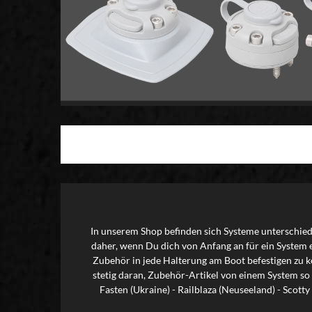
In unserem Shop befinden sich Systeme unterschiedl
daher, wenn Du dich von Anfang an für ein System 
Zubehör in jede Halterung am Boot befestigen zu kö
stetig daran, Zubehör-Artikel von einem System so
Fasten (Ukraine) - Railblaza (Neuseeland) - Scot