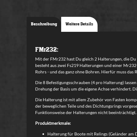
Beschreibung
Weitere Details
FMr232:
Mit der FMr232 hast Du gleich 2 Halterungen, die Du
besteht aus zwei Fs219 Halterungen und einer Mr232-
Rohrs - und das ganz ohne Bohren. Hierfür muss das
Die 8 Befestigungsschrauben (4 pro Halterung) lassen
Drehung der Basis um die eigene Achse verhindert. Di
Die Halterung ist mit allem Zubehör von Fasten kompati
der beweglichen Teile und des Dichtungsrings vorgese
Funktionsweise der Halterungen nicht beeinträchtigt.
Produktmerkmale:
Halterung für Boote mit Relings (Geländer am D