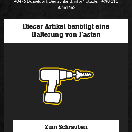
40476 Düsseldorf, Deutschland, info@lotu.de, +49(0)211
50661662
Dieser Artikel benötigt eine
Halterung von Fasten
Zum Schrauben