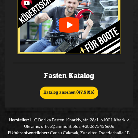
Fasten Katalog
Katalog ansehen (47,5 Mb)
Hersteller:
LLC Borika Fasten, Kharkiv, str. 28/1, 61001 Kharkiv,
Ukraine, office@ammolit.plus, +380675456606
EU-Verantwortlicher:
Cansu Cakmak, Zur alten Exerzierhalle 1B,