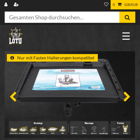
0
0,00 EUR
☰
Nur mit Fasten Halterungen kompatibel