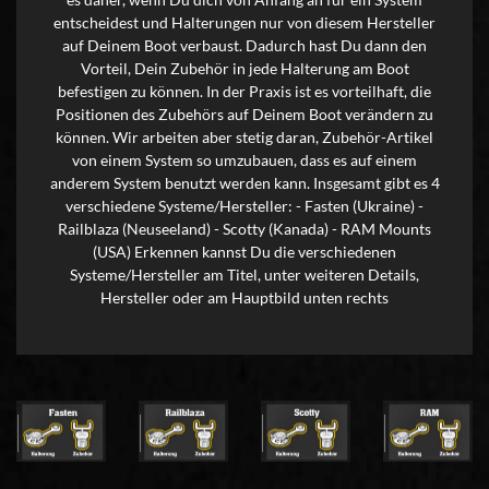
entscheidest und Halterungen nur von diesem Hersteller
auf Deinem Boot verbaust. Dadurch hast Du dann den
Vorteil, Dein Zubehör in jede Halterung am Boot
befestigen zu können. In der Praxis ist es vorteilhaft, die
Positionen des Zubehörs auf Deinem Boot verändern zu
können. Wir arbeiten aber stetig daran, Zubehör-Artikel
von einem System so umzubauen, dass es auf einem
anderem System benutzt werden kann. Insgesamt gibt es 4
verschiedene Systeme/Hersteller: - Fasten (Ukraine) -
Railblaza (Neuseeland) - Scotty (Kanada) - RAM Mounts
(USA) Erkennen kannst Du die verschiedenen
Systeme/Hersteller am Titel, unter weiteren Details,
Hersteller oder am Hauptbild unten rechts