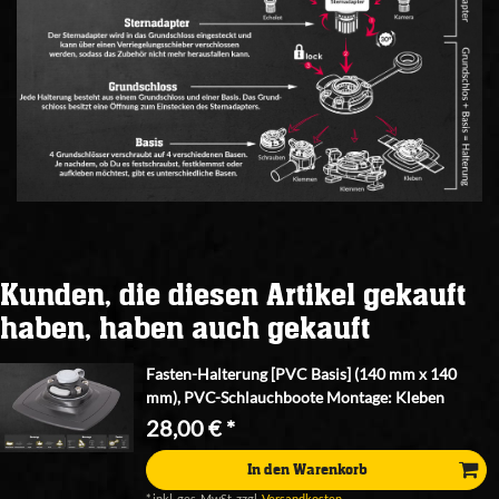
Kunden, die diesen Artikel gekauft
haben, haben auch gekauft
Fasten-Halterung [PVC Basis] (140 mm x 140
mm), PVC-Schlauchboote Montage: Kleben
28,00 € *
In den Warenkorb
*
inkl. ges. MwSt.
zzgl.
Versandkosten