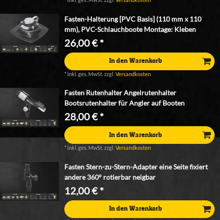
Fasten-Halterung [PVC Basis] (110 mm x 110
mm), PVC-Schlauchboote Montage: Kleben
26,00 € *
In den Warenkorb
*
inkl. ges. MwSt.
zzgl.
Versandkosten
Fasten Rutenhalter Angelrutenhalter
Bootsrutenhalter für Angler auf Booten
28,00 € *
In den Warenkorb
*
inkl. ges. MwSt.
zzgl.
Versandkosten
Fasten Stern-zu-Stern-Adapter eine Seite fixiert
andere 360° rotierbar neigbar
12,00 € *
In den Warenkorb