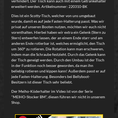
verhindert. Der Tisch kann auch mit einem Getränkehalter
erweitert werden. Artikelnummer: 220310-BK
Dies ist ein Scotty-Tisch, welcher von uns umgebaut
wurde, damit es auf jede Fasten-Halterung passt. Was wir
privat auf unseren Booten nutzen, möchten wir euch nicht
vorenthalten. Hierbei haben wir extra ein Gelenk (Stern zu
Stern) entwerfen lassen, der an einem Ende starr und am
anderen Ende rotierbar ist, welches ermöglicht, den Tisch
um 360° zu rotieren. Die Rotation kann man erschweren,
indem man die Schraube festzieht. Durch das Gelenk kann
der Tisch geneigt werden. Durch den Umbau ist der Tisch
in der Funktion noch besser geworden, da man ihn
beliebig rotieren und kippen kann! Außerdem passt er auf
jede Fasten-Halterung. Besonders bei Bellyboot-
Besitzern ist dieser Tisch sehr beliebt.
Der Meiho-Köderhalter im Video ist von der Serie
"MEIHO-Stocker BM", diesen führen wir nicht in unserem
Shop.