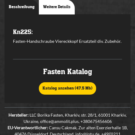
Beschreibung
Weitere Details
Kn225:
Fasten-Handschraube Viereckkopf Ersatzteil div. Zubehör.
Fasten Katalog
Katalog ansehen (47,5 Mb)
Hersteller:
LLC Borika Fasten, Kharkiv, str. 28/1, 61001 Kharkiv,
Ukraine, office@ammolit.plus, +380675456606
EU-Verantwortlicher:
Cansu Cakmak, Zur alten Exerzierhalle 1B,
40476 Düsseldorf, Deutschland, info@lotu.de, +49(0)211