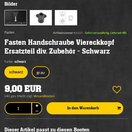
Bilder
Fasten
Artikelnummer
Kn225
Sofort versandfertig, Lieferzeit 48h
Fasten Handschraube Viereckkopf
Ersatzteil div. Zubehör - Schwarz
Farbe:
schwarz
grau
schwarz
9,00 EUR
inkl. ges. MwSt. zzgl.
Versandkosten
In den Warenkorb
Dieser Artikel passt zu diesen Booten